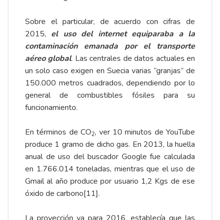
Sobre el particular, de acuerdo con cifras de
2015,
el uso del internet equiparaba a la
contaminación emanada por el transporte
aéreo global
. Las centrales de datos actuales en
un solo caso exigen en Suecia varias “granjas” de
150.000 metros cuadrados, dependiendo por lo
general de combustibles fósiles para su
funcionamiento.
En términos de CO
, ver 10 minutos de YouTube
2
produce 1 gramo de dicho gas. En 2013, la huella
anual de uso del buscador Google fue calculada
en 1.766.014 toneladas, mientras que el uso de
Gmail al año produce por usuario 1,2 Kgs de ese
óxido de carbono
[11]
.
La proyección ya para 2016, establecía que las