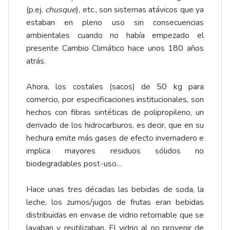
(p.ej.
chusque
), etc., son sistemas atávicos que ya
estaban en pleno uso sin consecuencias
ambientales cuando no había empezado el
presente Cambio Climático hace unos 180 años
atrás.
Ahora, los costales (sacos) de 50 kg para
comercio, por especificaciones institucionales, son
hechos con fibras sintéticas de polipropileno, un
derivado de los hidrocarburos, es decir, que en su
hechura emite más gases de efecto invernadero e
implica mayores residuos sólidos no
biodegradables post-uso…
Hace unas tres décadas las bebidas de soda, la
leche, los zumos/jugos de frutas eran bebidas
distribuidas en envase de vidrio retornable que se
lavaban y reutilizaban. El vidrio al no provenir de