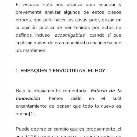
El espacio solo nos alcanza para enunciar y
brevemente analizar algunos de estos crasos
errores, que para hacer las cosas peor, gozan en
la opinión pública de ser tenidos por actos no
dañinos, incluso “
ecoamigables
” cuando sí que
implican daños de gran magnitud o una inercia que
los mantienen.
EMPAQUES Y ENVOLTURAS: EL HOY
Bajo la previamente comentada “
Falacia de la
Innovación
” hemos caído en el sutil
encantamiento de pensar que todo lo nuevo es
bueno
[1]
.
Puede decirse en cambio que es, precisamente, el
año 2018 cuando se empieza a caer en cuenta de