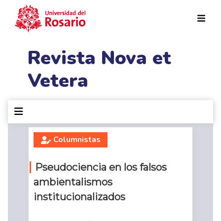
Pasar al contenido principal
Revista Nova et
Vetera
Columnistas
Pseudociencia en los falsos
ambientalismos
institucionalizados