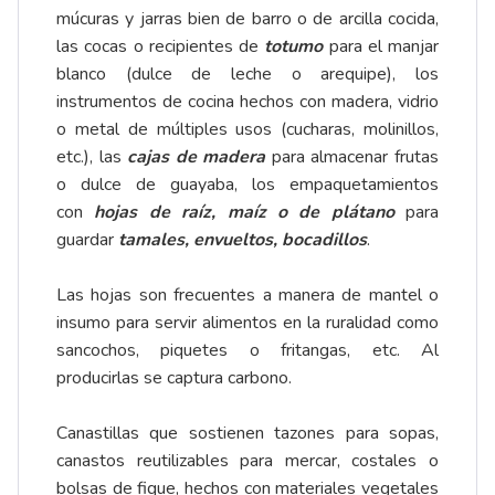
múcuras y jarras bien de barro o de arcilla cocida,
las cocas o recipientes de
totumo
para el manjar
blanco (dulce de leche o arequipe), los
instrumentos de cocina hechos con madera, vidrio
o metal de múltiples usos (cucharas, molinillos,
etc.), las
cajas de madera
para almacenar frutas
o dulce de guayaba, los empaquetamientos
con
hojas de raíz, maíz o de plátano
para
guardar
tamales, envueltos, bocadillos
.
Las hojas son frecuentes a manera de mantel o
insumo para servir alimentos en la ruralidad como
sancochos, piquetes o fritangas, etc. Al
producirlas se captura carbono.
Canastillas que sostienen tazones para sopas,
canastos reutilizables para mercar, costales o
bolsas de fique, hechos con materiales vegetales