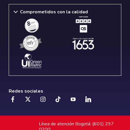
Comprometidos con la calidad
Redes sociales
Línea de atención Bogotá: (601) 297
0200