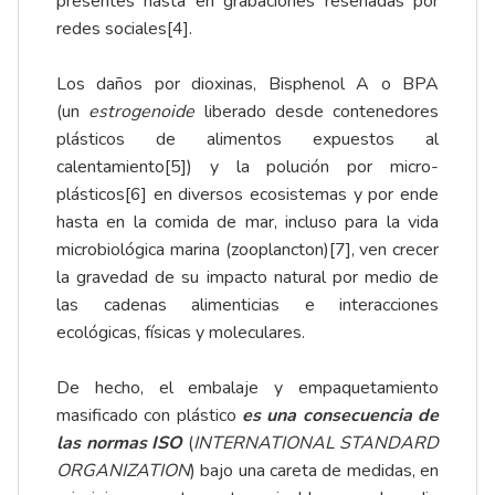
presentes hasta en grabaciones reseñadas por
redes sociales
[4]
.
Los daños por dioxinas, Bisphenol A o BPA
(un
estrogenoide
liberado desde contenedores
plásticos de alimentos expuestos al
calentamiento
[5]
) y la polución por micro-
plásticos
[6]
en diversos ecosistemas y por ende
hasta en la comida de mar, incluso para la vida
microbiológica marina (zooplancton)
[7]
, ven crecer
la gravedad de su impacto natural por medio de
las cadenas alimenticias e interacciones
ecológicas, físicas y moleculares.
De hecho, el embalaje y empaquetamiento
masificado con plástico
es una consecuencia de
las normas ISO
(
INTERNATIONAL STANDARD
ORGANIZATION
) bajo una careta de medidas, en