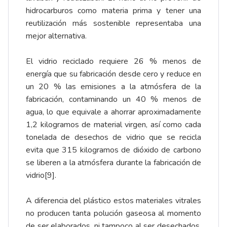
hidrocarburos como materia prima y tener una
reutilización más sostenible representaba una
mejor alternativa.
El vidrio reciclado requiere 26 % menos de
energía que su fabricación desde cero y reduce en
un 20 % las emisiones a la atmósfera de la
fabricación, contaminando un 40 % menos de
agua, lo que equivale a ahorrar aproximadamente
1,2 kilogramos de material virgen, así como cada
tonelada de desechos de vidrio que se recicla
evita que 315 kilogramos de dióxido de carbono
se liberen a la atmósfera durante la fabricación de
vidrio
[9]
.
A diferencia del plástico estos materiales vitrales
no producen tanta polución gaseosa al momento
de ser elaborados, ni tampoco al ser desechados,