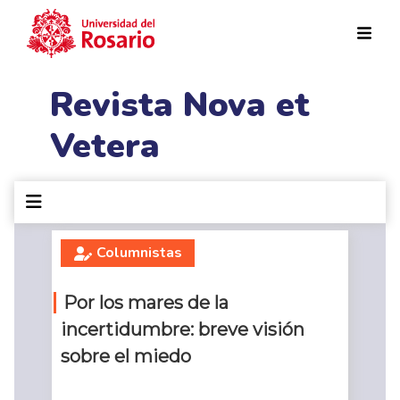
Pasar al contenido principal
Revista Nova et
Vetera
Columnistas
Por los mares de la
incertidumbre: breve visión
sobre el miedo