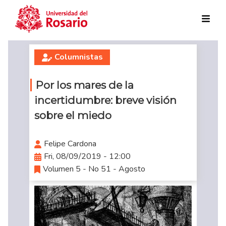
Skip to main content
Columnistas
Por los mares de la
incertidumbre: breve visión
sobre el miedo
Felipe Cardona
Fri, 08/09/2019 - 12:00
Volumen 5 - No 51 - Agosto