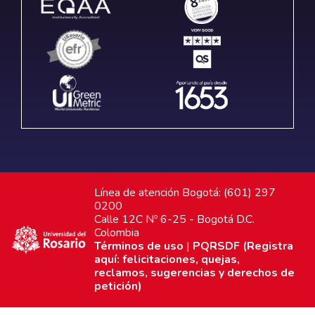
Línea de atención Bogotá: (601) 297
0200
Calle 12C Nº 6-25 - Bogotá D.C.
Colombia
Términos de uso
|
PQRSDF (Registra
aquí: felicitaciones, quejas,
reclamos, sugerencias y derechos de
petición)