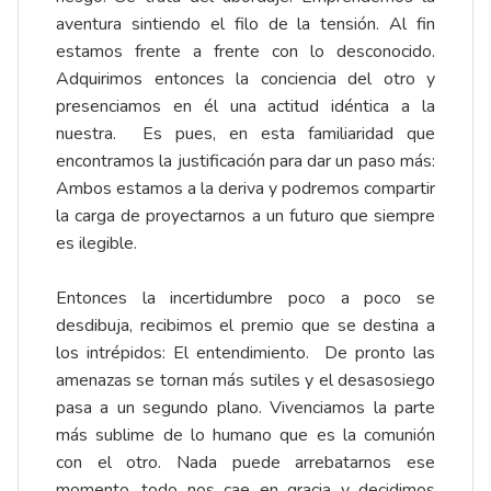
aventura sintiendo el filo de la tensión. Al fin
estamos frente a frente con lo desconocido.
Adquirimos entonces la conciencia del otro y
presenciamos en él una actitud idéntica a la
nuestra. Es pues, en esta familiaridad que
encontramos la justificación para dar un paso más:
Ambos estamos a la deriva y podremos compartir
la carga de proyectarnos a un futuro que siempre
es ilegible.
Entonces la incertidumbre poco a poco se
desdibuja, recibimos el premio que se destina a
los intrépidos: El entendimiento. De pronto las
amenazas se tornan más sutiles y el desasosiego
pasa a un segundo plano. Vivenciamos la parte
más sublime de lo humano que es la comunión
con el otro. Nada puede arrebatarnos ese
momento, todo nos cae en gracia y decidimos