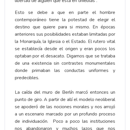
libertad de alguien que está en tinieblas”.
Esto se debe a que en parte el hombre
contemporáneo tiene la potestad de elegir el
destino que quiere para si mismo. En épocas
anteriores sus posibilidades estaban limitadas por
la Monarquía, la Iglesia o el Estado. El rutero vital
se establecía desde el origen y eran pocos los
optaban por el desacato. Digamos que se trataba
de una existencia sin contrastes monumentales
donde primaban las conductas uniformes y
predecibles.
La caída del muro de Berlín marcó entonces un
punto de giro. A partir de allí el modelo neoliberal
se apoderó de las nociones morales y nos arrojó
a un escenario marcado por un profundo proceso
de individuación. Poco a poco las instituciones
nos abandonaron y muchos lazos que nos