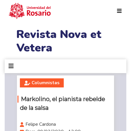
Pasar al contenido principal
Revista Nova et
Vetera
Columnistas
Markolino, el pianista rebelde
de la salsa
Felipe Cardona