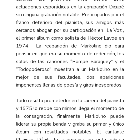
actuaciones esporádicas en la agrupación Dicupé
sin ninguna grabación notable. Preocupados por el
franco deterioro del pianista, sus amigos más
cercanos abogan por su participación en “La Voz”,
el primer álbum como solista de Héctor Lavoe en
1974. La reaparición de Markolino dio para
pensar en que era su momento de redención, los
solos de las canciones “Rompe Saraguey” y el
“Todopoderoso” muestran a un Markolino en la
mejor de sus facultades, dos apariciones
imponentes llenas de poesía y giros inesperados.
Todo resulta prometedor en la carrera del pianista
y 1975 lo recibe con mimos, llega el momento de
la consagración, finalmente Markolino puede
liderar su propia banda y graba su primer y único
álbum con resultados notables. El cantante
Chivirico Dávila lo acompaña en esta odisea