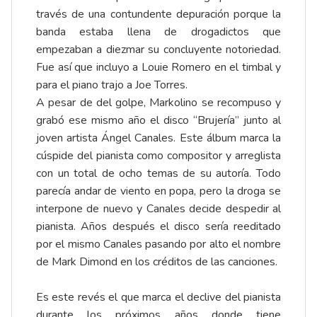
través de una contundente depuración porque la
banda estaba llena de drogadictos que
empezaban a diezmar su concluyente notoriedad.
Fue así que incluyo a Louie Romero en el timbal y
para el piano trajo a Joe Torres.
A pesar de del golpe, Markolino se recompuso y
grabó ese mismo año el disco “Brujería” junto al
joven artista Ángel Canales. Este álbum marca la
cúspide del pianista como compositor y arreglista
con un total de ocho temas de su autoría. Todo
parecía andar de viento en popa, pero la droga se
interpone de nuevo y Canales decide despedir al
pianista. Años después el disco sería reeditado
por el mismo Canales pasando por alto el nombre
de Mark Dimond en los créditos de las canciones.
Es este revés el que marca el declive del pianista
durante los próximos años donde tiene