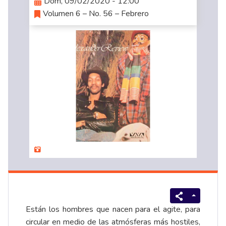
Dom, 09/02/2020 - 12:00
Volumen 6 – No. 56 – Febrero
Están los hombres que nacen para el agite, para
circular en medio de las atmósferas más hostiles,