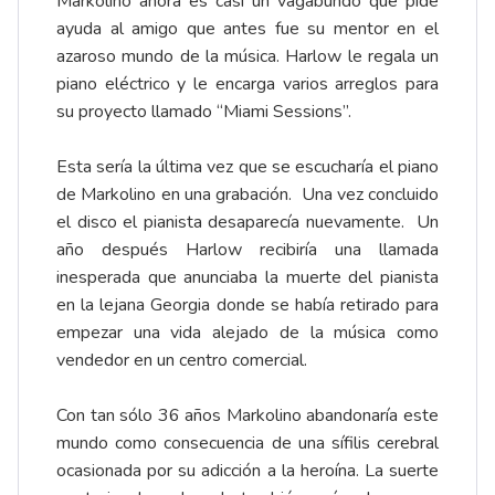
Markolino ahora es casi un vagabundo que pide
ayuda al amigo que antes fue su mentor en el
azaroso mundo de la música. Harlow le regala un
piano eléctrico y le encarga varios arreglos para
su proyecto llamado “Miami Sessions”.
Esta sería la última vez que se escucharía el piano
de Markolino en una grabación. Una vez concluido
el disco el pianista desaparecía nuevamente. Un
año después Harlow recibiría una llamada
inesperada que anunciaba la muerte del pianista
en la lejana Georgia donde se había retirado para
empezar una vida alejado de la música como
vendedor en un centro comercial.
Con tan sólo 36 años Markolino abandonaría este
mundo como consecuencia de una sífilis cerebral
ocasionada por su adicción a la heroína. La suerte