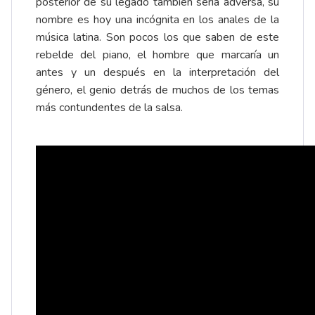
posterior de su legado también sería adversa, su
nombre es hoy una incógnita en los anales de la
música latina. Son pocos los que saben de este
rebelde del piano, el hombre que marcaría un
antes y un después en la interpretación del
género, el genio detrás de muchos de los temas
más contundentes de la salsa.