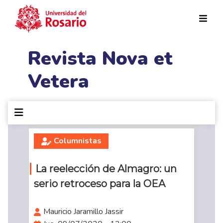
Pasar al contenido principal
Revista Nova et
Vetera
Columnistas
La reelección de Almagro: un
serio retroceso para la OEA
Mauricio Jaramillo Jassir