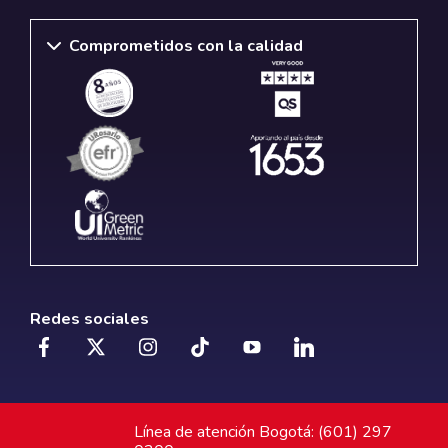
Comprometidos con la calidad
Redes sociales
Línea de atención Bogotá: (601) 297