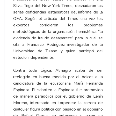
Silvia Trigo del New York Times, desnudaron las
serias deficiencias estadísticas del informe de la
OEA. Según el artículo del Times una vez los
expertos corrigieron los problemas
metodológicos de la organización hemisférica “la
evidencia de fraude desaparece” para lo cual se
cita a Francisco Rodríguez investigador de la
Universidad de Tulane y quien participó del
estudio independiente.
Contra toda lógica, Almagro acaba de ser
reelegido en buena medida por el boicot a la
candidatura de la ecuatoriana María Fernanda
Espinoza. El saboteo a Espinoza fue promovido
de manera paradójica por el gobierno de Lenín
Moreno, interesado en torpedear la carrera de
cualquier figura política con pasado en el gobierno
de Rafael Correa, su antecesor y quien se