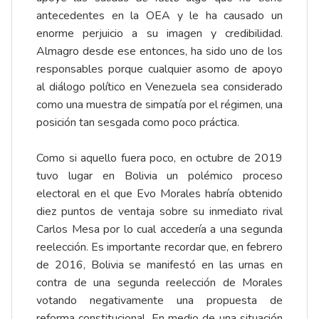
antecedentes en la OEA y le ha causado un
enorme perjuicio a su imagen y credibilidad.
Almagro desde ese entonces, ha sido uno de los
responsables porque cualquier asomo de apoyo
al diálogo político en Venezuela sea considerado
como una muestra de simpatía por el régimen, una
posición tan sesgada como poco práctica.
Como si aquello fuera poco, en octubre de 2019
tuvo lugar en Bolivia un polémico proceso
electoral en el que Evo Morales habría obtenido
diez puntos de ventaja sobre su inmediato rival
Carlos Mesa por lo cual accedería a una segunda
reelección. Es importante recordar que, en febrero
de 2016, Bolivia se manifestó en las urnas en
contra de una segunda reelección de Morales
votando negativamente una propuesta de
reforma constitucional. En medio de una situación