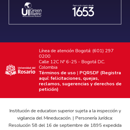
Línea de atención Bogotá: (601) 297
0200
Calle 12C Nº 6-25 - Bogotá D.C.
Colombia
Términos de uso
|
PQRSDF (Registra
aquí: felicitaciones, quejas,
reclamos, sugerencias y derechos de
petición)
Institución de education superior sujeta a la inspección y
vigilancia del Mineducación. | Personería Jurídica:
Resolución 58 del 16 de septiembre de 1895 expedida