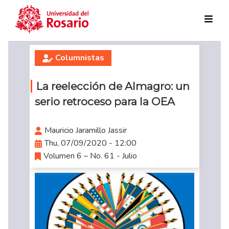
Skip to main content
Columnistas
La reelección de Almagro: un
serio retroceso para la OEA
Mauricio Jaramillo Jassir
Thu, 07/09/2020 - 12:00
Volumen 6 – No. 61 - Julio