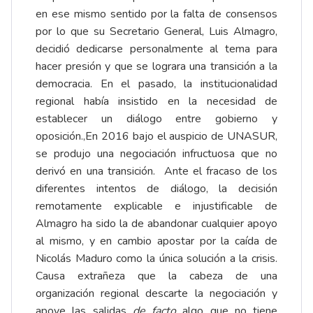
en ese mismo sentido por la falta de consensos
por lo que su Secretario General, Luis Almagro,
decidió dedicarse personalmente al tema para
hacer presión y que se lograra una transición a la
democracia. En el pasado, la institucionalidad
regional había insistido en la necesidad de
establecer un diálogo entre gobierno y
oposición.,En 2016 bajo el auspicio de UNASUR,
se produjo una negociación infructuosa que no
derivó en una transición. Ante el fracaso de los
diferentes intentos de diálogo, la decisión
remotamente explicable e injustificable de
Almagro ha sido la de abandonar cualquier apoyo
al mismo, y en cambio apostar por la caída de
Nicolás Maduro como la única solución a la crisis.
Causa extrañeza que la cabeza de una
organización regional descarte la negociación y
apoye las salidas
de facto
algo que no tiene