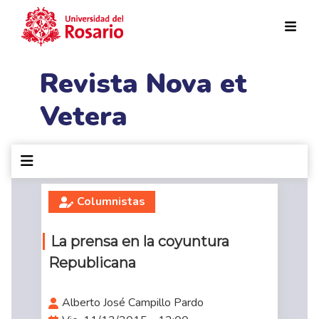
Pasar al contenido principal
Revista Nova et
Vetera
Columnistas
La prensa en la coyuntura
Republicana
Alberto José Campillo Pardo