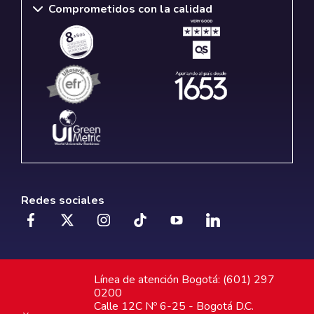
Comprometidos con la calidad
Redes sociales
Línea de atención Bogotá: (601) 297
0200
Calle 12C Nº 6-25 - Bogotá D.C.