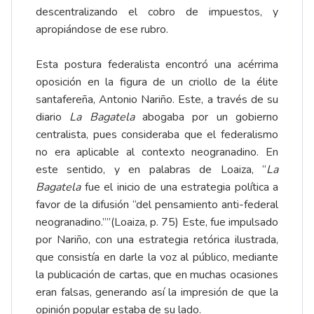
descentralizando el cobro de impuestos, y
apropiándose de ese rubro.
Esta postura federalista encontró una acérrima
oposición en la figura de un criollo de la élite
santafereña, Antonio Nariño. Este, a través de su
diario
La Bagatela
abogaba por un gobierno
centralista, pues consideraba que el federalismo
no era aplicable al contexto neogranadino. En
este sentido, y en palabras de Loaiza, “
La
Bagatela
fue el inicio de una estrategia política a
favor de la difusión “del pensamiento anti-federal
neogranadino.””(Loaiza, p. 75) Este, fue impulsado
por Nariño, con una estrategia retórica ilustrada,
que consistía en darle la voz al público, mediante
la publicación de cartas, que en muchas ocasiones
eran falsas, generando así la impresión de que la
opinión popular estaba de su lado.