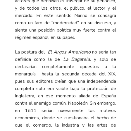
actores que definirían el trasegar de su periódico,
y de todos los otros, el público, el lector y el
mercado. En este sentido Nariño se consagra
como un faro de “modernidad” en su discurso, y
sienta una posición política muy fuerte contra el
régimen español, en su papel.
La postura del
El Argos Americano
no sería tan
definida como la de
La Bagatela,
y solo se
declararían completamente opuestos a la
monarquía, hasta la segunda década del XIX,
pues sus editores creían que una independencia
completa solo era viable bajo la protección de
Inglaterra, en ese momento aliada de España
contra el enemigo común, Napoleón. Sin embargo,
en 1811 serían nuevamente los motivos
económicos, donde se cuestionaba el hecho de
que el comercio, la industria y las artes de