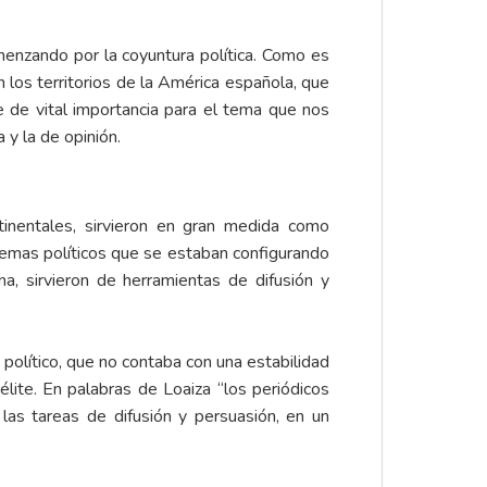
menzando por la coyuntura política. Como es
n los territorios de la América española, que
e de vital importancia para el tema que nos
 y la de opinión.
ntinentales, sirvieron en gran medida como
istemas políticos que se estaban configurando
a, sirvieron de herramientas de difusión y
olítico, que no contaba con una estabilidad
lite. En palabras de Loaiza “los periódicos
las tareas de difusión y persuasión, en un