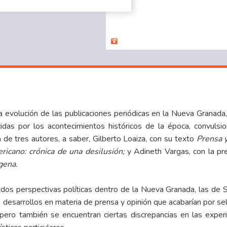
a evolución de las publicaciones periódicas en la Nueva Granada,
ducidas por los acontecimientos históricos de la época, convuls
de tres autores, a saber, Gilberto Loaiza, con su texto
Prensa y
icano: crónica de una desilusión;
y Adineth Vargas, con la pre
gena.
dos perspectivas políticas dentro de la Nueva Granada, las de 
 desarrollos en materia de prensa y opinión que acabarían por sell
ero también se encuentran ciertas discrepancias en las exper