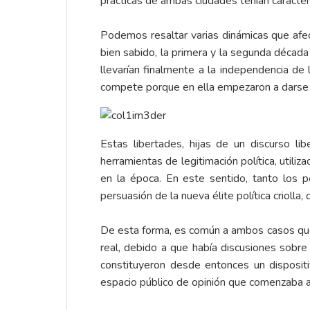
prácticas de ambas ciudades tenían caracterí
Podemos resaltar varias dinámicas que afec
bien sabido, la primera y la segunda década 
llevarían finalmente a la independencia de
compete porque en ella empezaron a darse l
Estas libertades, hijas de un discurso li
herramientas de legitimación política, utili
en la época. En este sentido, tanto los 
persuasión de la nueva élite política criolla
De esta forma, es común a ambos casos que 
real, debido a que había discusiones sobre
constituyeron desde entonces un dispositi
espacio público de opinión que comenzaba a e