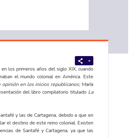
 en los primeros años del siglo XIX, cuando
ionaban el mundo colonial en América. Este
 opinión en los inicios republicanos;
María
sentación del libro compilatorio titulado
La
Santafé y las de Cartagena, debido a que en
ar el destino de este reino colonial. Existen
iencias de Santafé y Cartagena, ya que las