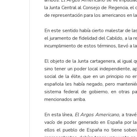
ambos.
El Argos Americano
se ve impulsad
la Junta Central al Consejo de Regencia, el
de representación para los americanos en la
En este sentido había cierto malestar de la
el juramento de fidelidad del Cabildo, a la
incumplimiento de estos términos, llevó a 
El objeto de la Junta cartagenera, al igual
sino tener un poder local independiente, a
social de la élite, que en un principio no 
española les había negado, pero mantenié
sistema federal de gobierno, en otras pa
mencionados arriba.
En esta línea,
El Argos Americano,
a travé
vacío de poder generado en España por la 
ellos el pueblo de España no tiene sobera