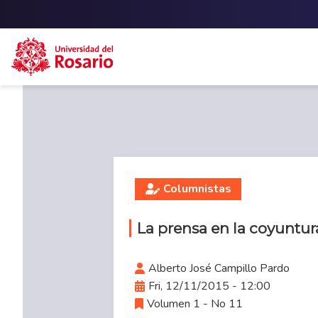
Skip to main content
Columnistas
La prensa en la coyuntu
Alberto José Campillo Pardo
Fri, 12/11/2015 - 12:00
Volumen 1 - No 11