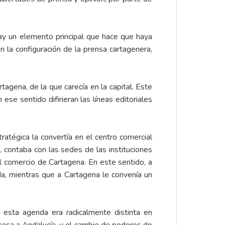
y un elemento principal que hace que haya
n la configuración de la prensa cartagenera,
agena, de la que carecía en la capital. Este
ese sentido difirieran las líneas editoriales
atégica la convertía en el centro comercial
 contaba con las sedes de las instituciones
l comercio de Cartagena. En este sentido, a
ada, mientras que a Cartagena le convenía un
 esta agenda era radicalmente distinta en