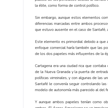
la élite, como forma de control político.
Sin embargo, aunque estos elementos comu
diferencias marcadas entre ambos procesos, 
que estuvo ausente en el caso de Santafé, a
Este elemento es primordial debido a que al
enfoque comercial haría también que las post
de los dos papeles más influyentes de la é
Cartagena era una ciudad rica que contaba 
de la Nueva Granada y la puerta de entrada
políticas virreinales, y con algunas de la
Santafé le convenía seguir controlando las 
modelo de autonomía más parecido al del f
Y aunque ambos papeles tenían como objet