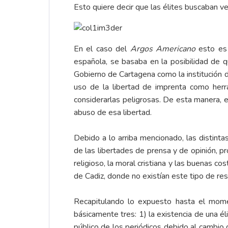
Esto quiere decir que las élites buscaban 
En el caso del
Argos Americano
esto es 
española, se basaba en la posibilidad de q
Gobierno de Cartagena como la institución de
uso de la libertad de imprenta como herra
considerarlas peligrosas. De esta manera, en
abuso de esa libertad.
Debido a lo arriba mencionado, las distinta
de las libertades de prensa y de opinión, 
religioso, la moral cristiana y las buenas 
de Cadiz, donde no existían este tipo de res
Recapitulando lo expuesto hasta el mom
básicamente tres: 1) la existencia de una él
público de los periódicos debido al cambio d