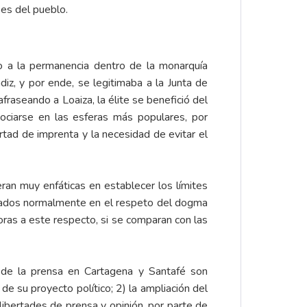
ses del pueblo.
 a la permanencia dentro de la monarquía
iz, y por ende, se legitimaba a la Junta de
fraseando a Loaiza, la élite se benefició del
sociarse en las esferas más populares, por
ertad de imprenta y la necesidad de evitar el
eran muy enfáticas en establecer los límites
ituados normalmente en el respeto del dogma
oras a este respecto, si se comparan con las
de la prensa en Cartagena y Santafé son
de su proyecto político; 2) la ampliación del
 libertades de prensa y opinión, por parte de