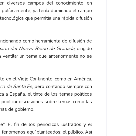
 en diversos campos del conocimiento, en
e políticamente, ya tenía dominado el campo
ecnológica que permitía una rápida difusión
ncionando como herramienta de difusión de
ario del Nuevo Reino de Granada
, dirigido
a ventilar un tema que anteriormente no se
nto en el Viejo Continente, como en América.
ico de Santa Fe,
pero contando siempre con
ca a España, el tinte de los temas políticos
ra publicar discusiones sobre temas como las
emas de gobierno.
”. El fin de los periódicos ilustrados y el
s fenómenos aquí planteados: el público. Así