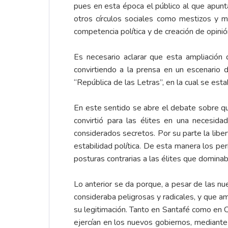
pues en esta época el público al que apunt
otros círculos sociales como mestizos y m
competencia política y de creación de opinió
Es necesario aclarar que esta ampliación 
convirtiendo a la prensa en un escenario
“República de las Letras”, en la cual se estab
En este sentido se abre el debate sobre qué
convirtió para las élites en una necesida
considerados secretos. Por su parte la liber
estabilidad política. De esta manera los pe
posturas contrarias a las élites que domina
Lo anterior se da porque, a pesar de las nu
consideraba peligrosas y radicales, y que a
su legitimación. Tanto en Santafé como en Ca
ejercían en los nuevos gobiernos, mediante