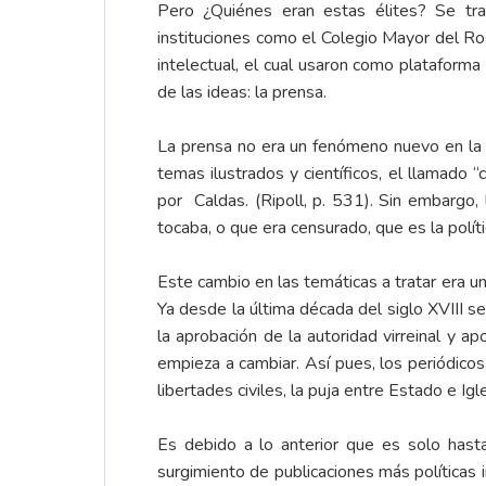
Pero ¿Quiénes eran estas élites? Se tra
instituciones como el Colegio Mayor del Ro
intelectual, el cual usaron como plataform
de las ideas: la prensa.
La prensa no era un fenómeno nuevo en la
temas ilustrados y científicos, el llamado 
por Caldas. (Ripoll, p. 531). Sin embargo
tocaba, o que era censurado, que es la políti
Este cambio en las temáticas a tratar era u
Ya desde la última década del siglo XVIII s
la aprobación de la autoridad virreinal y a
empieza a cambiar. Así pues, los periódicos
libertades civiles, la puja entre Estado e Ig
Es debido a lo anterior que es solo hasta 
surgimiento de publicaciones más políticas 