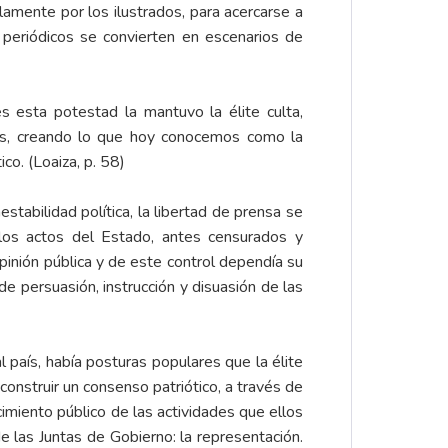
amente por los ilustrados, para acercarse a
 periódicos se convierten en escenarios de
s esta potestad la mantuvo la élite culta,
tas, creando lo que hoy conocemos como la
ico. (Loaiza, p. 58)
tabilidad política, la libertad de prensa se
r los actos del Estado, antes censurados y
opinión pública y de este control dependía su
e persuasión, instrucción y disuasión de las
 país, había posturas populares que la élite
onstruir un consenso patriótico, a través de
cimiento público de las actividades que ellos
 las Juntas de Gobierno: la representación.