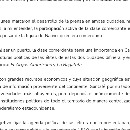
nes marcaron el desarrollo de la prensa en ambas ciudades, ha
a mi entender, la participación activa de la clase comerciante e
 pesar de la figura de Nariño, quien era comerciante.
 ser un puerto, la clase comerciante tenía una importancia en Cart
uras políticas de las élites de estas dos ciudades difiriera, y en 
poca:
El
Argos Americano
y
La Bagatela
.
con grandes recursos económicos y cuya situación geográfica estr
 de información proveniente del continente. Santafé por su lado,
s universidades más influyentes, pero dependía económicamente de
instituciones políticas de todo el territorio de manera centraliz
ederalismo estadounidense.
ivo fijar la agenda política de las élites que representaban,