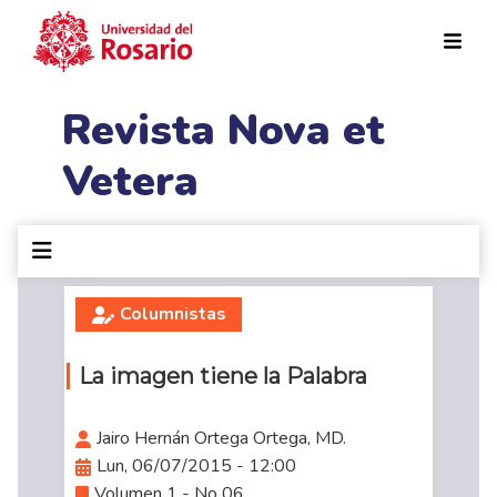
Pasar al contenido principal
Revista Nova et
Vetera
Columnistas
La imagen tiene la Palabra
Jairo Hernán Ortega Ortega, MD.
Lun, 06/07/2015 - 12:00
Volumen 1 - No 06