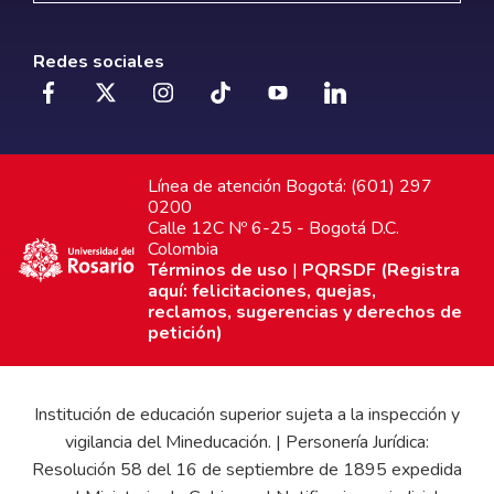
Redes sociales
Línea de atención Bogotá: (601) 297
0200
Calle 12C Nº 6-25 - Bogotá D.C.
Colombia
Términos de uso
|
PQRSDF (Registra
aquí: felicitaciones, quejas,
reclamos, sugerencias y derechos de
petición)
Institución de educación superior sujeta a la inspección y
vigilancia del Mineducación. | Personería Jurídica:
Resolución 58 del 16 de septiembre de 1895 expedida