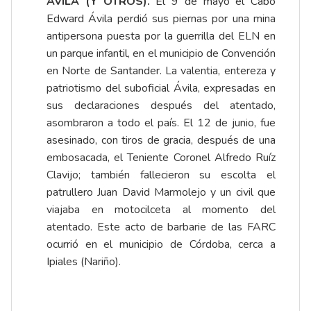
ÁVILA (Y OTROS).
El 9 de mayo el Cabo
Edward Ávila perdió sus piernas por una mina
antipersona puesta por la guerrilla del ELN en
un parque infantil, en el municipio de Convención
en Norte de Santander. La valentia, entereza y
patriotismo del suboficial Ávila, expresadas en
sus declaraciones después del atentado,
asombraron a todo el país. El 12 de junio, fue
asesinado, con tiros de gracia, después de una
embosacada, el Teniente Coronel Alfredo Ruíz
Clavijo; también fallecieron su escolta el
patrullero Juan David Marmolejo y un civil que
viajaba en motocilceta al momento del
atentado. Este acto de barbarie de las FARC
ocurrió en el municipio de Córdoba, cerca a
Ipiales (Nariño).