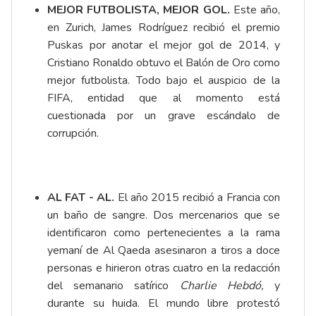
MEJOR FUTBOLISTA, MEJOR GOL.
Este año,
en Zurich, James Rodríguez recibió el premio
Puskas por anotar el mejor gol de 2014, y
Cristiano Ronaldo obtuvo el Balón de Oro como
mejor futbolista. Todo bajo el auspicio de la
FIFA, entidad que al momento está
cuestionada por un grave escándalo de
corrupción.
AL FAT - AL.
El año 2015 recibió a Francia con
un baño de sangre. Dos mercenarios que se
identificaron como pertenecientes a la rama
yemaní de Al Qaeda asesinaron a tiros a doce
personas e hirieron otras cuatro en la redacción
del semanario satírico
Charlie Hebdó,
y
durante su huida. El mundo libre protestó