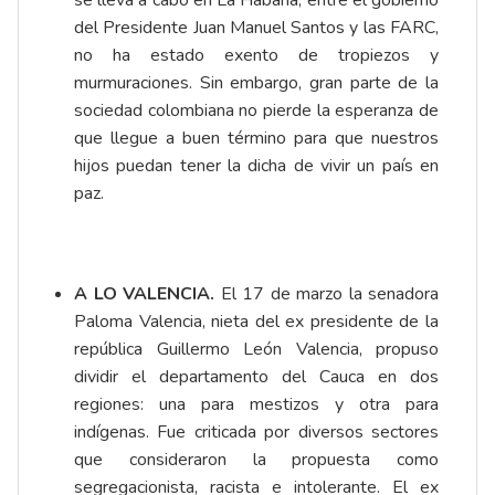
se lleva a cabo en La Habana, entre el gobierno
del Presidente Juan Manuel Santos y las FARC,
no ha estado exento de tropiezos y
murmuraciones. Sin embargo, gran parte de la
sociedad colombiana no pierde la esperanza de
que llegue a buen término para que nuestros
hijos puedan tener la dicha de vivir un país en
paz.
A LO VALENCIA.
El 17 de marzo la senadora
Paloma Valencia, nieta del ex presidente de la
república Guillermo León Valencia, propuso
dividir el departamento del Cauca en dos
regiones: una para mestizos y otra para
indígenas. Fue criticada por diversos sectores
que consideraron la propuesta como
segregacionista, racista e intolerante. El ex