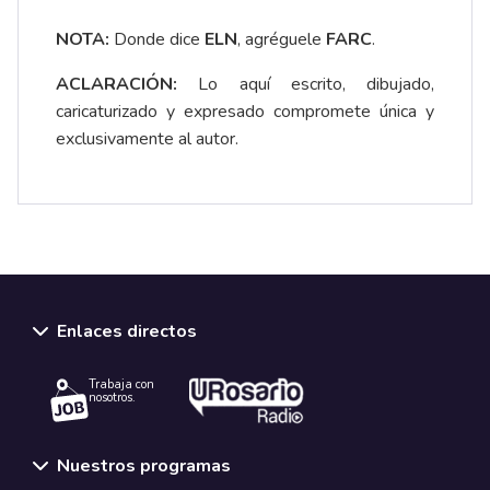
NOTA:
Donde dice
ELN
, agréguele
FARC
.
ACLARACIÓN:
Lo aquí escrito, dibujado,
caricaturizado y expresado compromete única y
exclusivamente al autor.
Enlaces directos
Trabaja con
nosotros.
Nuestros programas