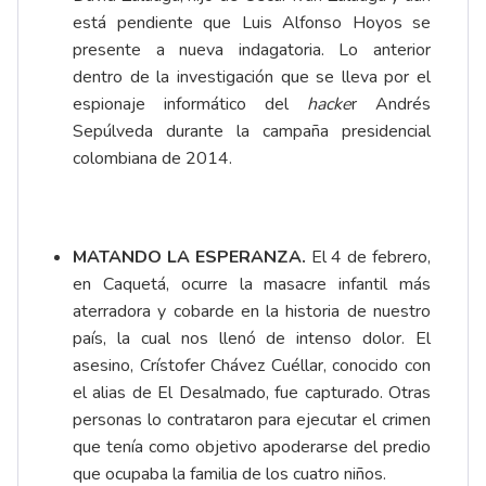
está pendiente que Luis Alfonso Hoyos se
presente a nueva indagatoria. Lo anterior
dentro de la investigación que se lleva por el
espionaje informático del
hacke
r Andrés
Sepúlveda durante la campaña presidencial
colombiana de 2014.
MATANDO LA ESPERANZA.
El 4 de febrero,
en Caquetá, ocurre la masacre infantil más
aterradora y cobarde en la historia de nuestro
país, la cual nos llenó de intenso dolor. El
asesino, Crístofer Chávez Cuéllar, conocido con
el alias de El Desalmado, fue capturado. Otras
personas lo contrataron para ejecutar el crimen
que tenía como objetivo apoderarse del predio
que ocupaba la familia de los cuatro niños.