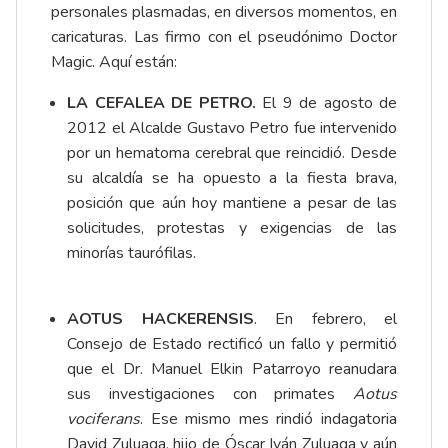
personales plasmadas, en diversos momentos, en
caricaturas. Las firmo con el pseudónimo Doctor
Magic. Aquí están:
LA CEFALEA DE PETRO.
El 9 de agosto de
2012 el Alcalde Gustavo Petro fue intervenido
por un hematoma cerebral que reincidió. Desde
su alcaldía se ha opuesto a la fiesta brava,
posición que aún hoy mantiene a pesar de las
solicitudes, protestas y exigencias de las
minorías taurófilas.
AOTUS HACKERENSIS
. En febrero, el
Consejo de Estado rectificó un fallo y permitió
que el Dr. Manuel Elkin Patarroyo reanudara
sus investigaciones con primates
Aotus
vociferans
. Ese mismo mes rindió indagatoria
David Zuluaga, hijo de Óscar Iván Zuluaga y aún