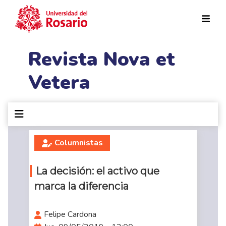
Pasar al contenido principal
Revista Nova et
Vetera
Columnistas
La decisión: el activo que
marca la diferencia
Felipe Cardona