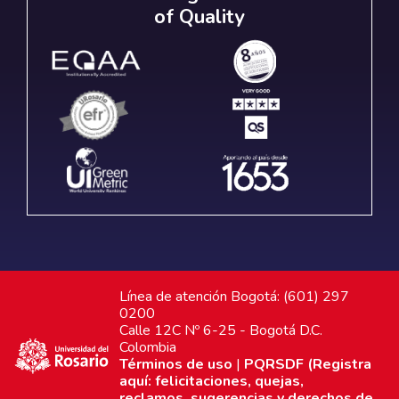
of Quality
Línea de atención Bogotá: (601) 297
0200
Calle 12C Nº 6-25 - Bogotá D.C.
Colombia
Términos de uso
|
PQRSDF (Registra
aquí: felicitaciones, quejas,
reclamos, sugerencias y derechos de