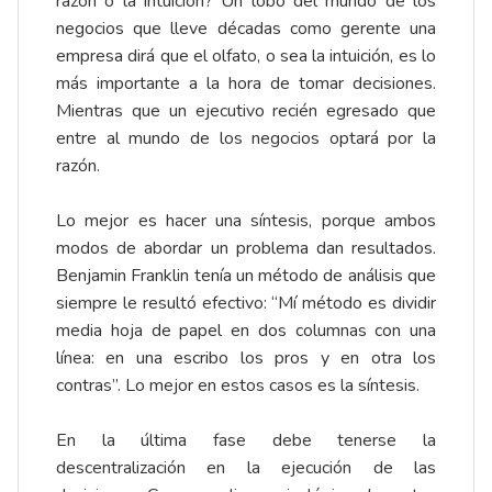
razón o la intuición? Un lobo del mundo de los
negocios que lleve décadas como gerente una
empresa dirá que el olfato, o sea la intuición, es lo
más importante a la hora de tomar decisiones.
Mientras que un ejecutivo recién egresado que
entre al mundo de los negocios optará por la
razón.
Lo mejor es hacer una síntesis, porque ambos
modos de abordar un problema dan resultados.
Benjamin Franklin tenía un método de análisis que
siempre le resultó efectivo: “Mí método es dividir
media hoja de papel en dos columnas con una
línea: en una escribo los pros y en otra los
contras”. Lo mejor en estos casos es la síntesis.
En la última fase debe tenerse la
descentralización en la ejecución de las