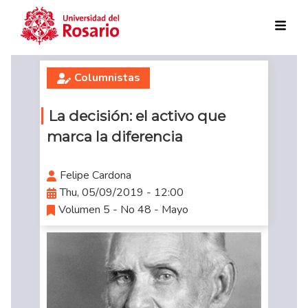
Skip to main content
Columnistas
La decisión: el activo que
marca la diferencia
Felipe Cardona
Thu, 05/09/2019 - 12:00
Volumen 5 - No 48 - Mayo