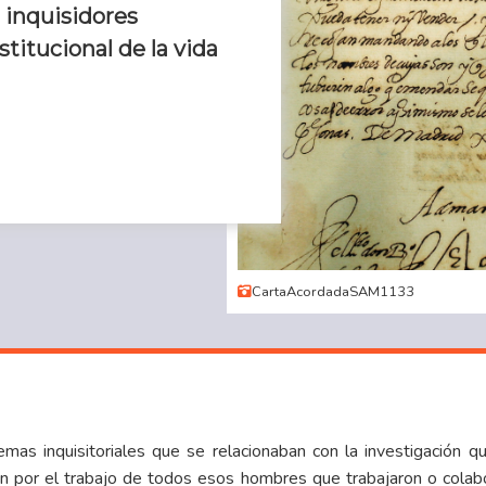
 inquisidores
stitucional de la vida
CartaAcordadaSAM1133
s inquisitoriales que se relacionaban con la investigación que
n por el trabajo de todos esos hombres que trabajaron o colabor