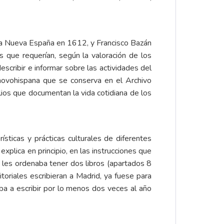
a la Nueva España en 1612, y Francisco Bazán
 que requerían, según la valoración de los
scribir e informar sobre las actividades del
 novohispana que se conserva en el Archivo
lios que documentan la vida cotidiana de los
ísticas y prácticas culturales de diferentes
xplica en principio, en las instrucciones que
e les ordenaba tener dos libros (apartados 8
toriales escribieran a Madrid, ya fuese para
aba a escribir por lo menos dos veces al año