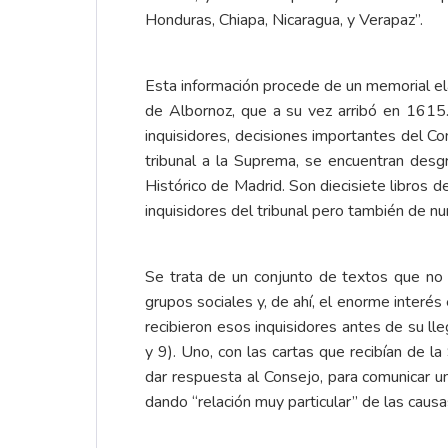
Honduras, Chiapa, Nicaragua, y Verapaz”.
Esta información procede de un memorial ela
de Albornoz, que a su vez arribó en 1615.
inquisidores, decisiones importantes del Co
tribunal a la Suprema, se encuentran desg
Histórico de Madrid. Son diecisiete libros 
inquisidores del tribunal pero también de n
Se trata de un conjunto de textos que no ún
grupos sociales y, de ahí, el enorme interés
recibieron esos inquisidores antes de su ll
y 9). Uno, con las cartas que recibían de l
dar respuesta al Consejo, para comunicar un
dando “relación muy particular” de las caus