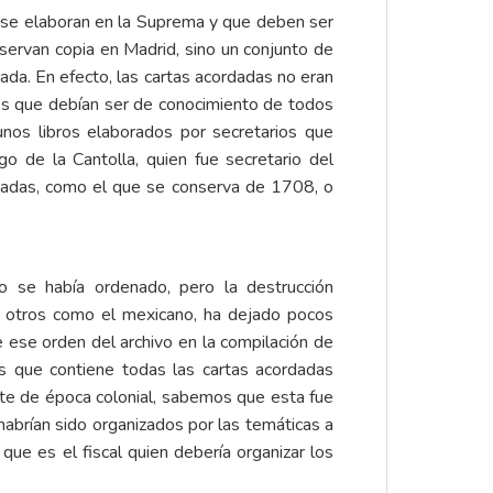
e se elaboran en la Suprema y que deben ser
ervan copia en Madrid, sino un conjunto de
ada. En efecto, las cartas acordadas no eran
tes que debían ser de conocimiento de todos
 unos libros elaborados por secretarios que
 de la Cantolla, quien fue secretario del
rdadas, como el que se conserva de 1708, o
mo se había ordenado, pero la destrucción
de otros como el mexicano, ha dejado pocos
 ese orden del archivo en la compilación de
os que contiene todas las cartas acordadas
te de época colonial, sabemos que esta fue
 habrían sido organizados por las temáticas a
que es el fiscal quien debería organizar los