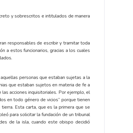
creto y sobrescritos e intitulados de manera
ran responsables de escribir y tramitar toda
n a estos funcionarios, gracias a los cuales
lados.
 aquellas personas que estaban sujetas a la
etnias que estaban sujetos en materia de fe a
as acciones inquisitoriales. Por ejemplo, el
os en todo género de vicios” porque tienen
 tierra. Esta carta, que es la primera que se
ó para solicitar la fundación de un tribunal
des de la isla, cuando este obispo decidió