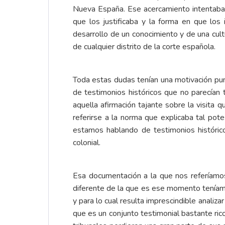
Nueva España. Ese acercamiento intentaba c
que los justificaba y la forma en que los
desarrollo de un conocimiento y de una cul
de cualquier distrito de la corte española.
Toda estas dudas tenían una motivación pun
de testimonios históricos que no parecían 
aquella afirmación tajante sobre la visita q
referirse a la norma que explicaba tal pot
estamos hablando de testimonios históric
colonial.
Esa documentación a la que nos referíamos
diferente de la que es ese momento teníamos
y para lo cual resulta imprescindible analiz
que es un conjunto testimonial bastante ric