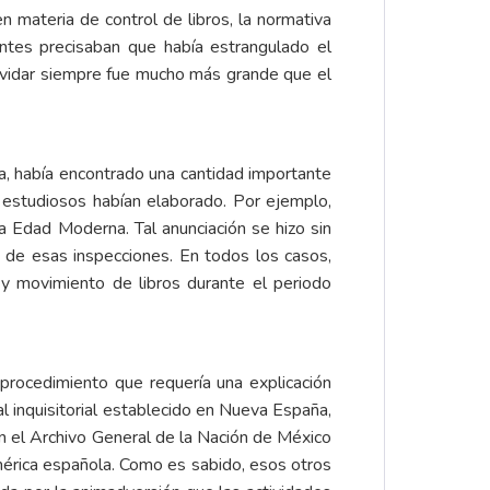
 materia de control de libros, la normativa
entes precisaban que había estrangulado el
olvidar siempre fue mucho más grande que el
a, había encontrado una cantidad importante
s estudiosos habían elaborado. Por ejemplo,
 la Edad Moderna. Tal anunciación se hizo sin
a de esas inspecciones. En todos los casos,
y movimiento de libros durante el periodo
procedimiento que requería una explicación
l inquisitorial establecido en Nueva España,
 en el Archivo General de la Nación de México
América española. Como es sabido, esos otros