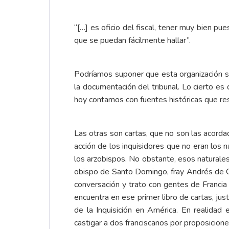
“[…] es oficio del fiscal, tener muy bien p
que se puedan fácilmente hallar”.
Podríamos suponer que esta organización se 
la documentación del tribunal. Lo cierto es
hoy contamos con fuentes históricas que re
Las otras son cartas, que no son las acord
acción de los inquisidores que no eran los n
los arzobispos. No obstante, esos naturales
obispo de Santo Domingo, fray Andrés de C
conversación y trato con gentes de Francia e
encuentra en ese primer libro de cartas, ju
de la Inquisición en América. En realidad
castigar a dos franciscanos por proposicione