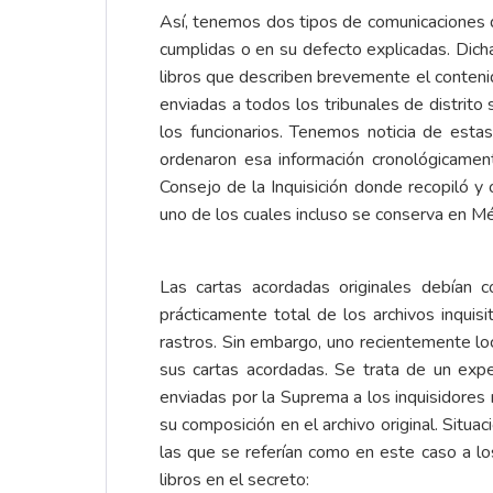
Así, tenemos dos tipos de comunicaciones q
cumplidas o en su defecto explicadas. Dic
libros que describen brevemente el contenid
enviadas a todos los tribunales de distrit
los funcionarios. Tenemos noticia de estas
ordenaron esa información cronológicamen
Consejo de la Inquisición donde recopiló 
uno de los cuales incluso se conserva en Mé
Las cartas acordadas originales debían c
prácticamente total de los archivos inqui
rastros. Sin embargo, uno recientemente lo
sus cartas acordadas. Se trata de un expe
enviadas por la Suprema a los inquisidore
su composición en el archivo original. Situa
las que se referían como en este caso a los
libros en el secreto: