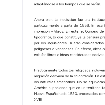
adaptándose a los tiempos que se vivían.
Ahora bien, la Inquisición fue una instit
particularmente a partir de 1558. En esa 
impresión y libros. En este, el Consejo de
tipográfica, lo que constituye la censura p
por los inquisidores, si eran considerad
peligrosos o venenosos. En efecto, dicha c
existían libros e ideas considerados nocivos 
Prácticamente todos los religiosos, incluyen
migración derivada de la colonización. En e
los naturales americanos. No se equivocar
América suponiendo que en un territorio t
Nueva España hacia 1590, procesados como 
XVIII.