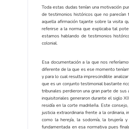
Toda estas dudas tenían una motivación pun
de testimonios históricos que no parecían 
aquella afirmación tajante sobre la visita q
referirse a la norma que explicaba tal pot
estamos hablando de testimonios históric
colonial.
Esa documentación a la que nos referíamos
diferente de la que es ese momento teníamos
y para lo cual resulta imprescindible analiz
que es un conjunto testimonial bastante ric
tribunales perdieron una gran parte de sus 
inquisitoriales generaron durante el siglo 
residía en la corte madrileña. Este consejo
justicia extraordinaria frente a la ordinar
como la herejía, la sodomía, la brujería y
fundamentada en esa normativa pues finalm