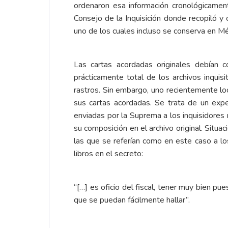
ordenaron esa información cronológicamen
Consejo de la Inquisición donde recopiló 
uno de los cuales incluso se conserva en Mé
Las cartas acordadas originales debían c
prácticamente total de los archivos inqui
rastros. Sin embargo, uno recientemente lo
sus cartas acordadas. Se trata de un expe
enviadas por la Suprema a los inquisidore
su composición en el archivo original. Situa
las que se referían como en este caso a los
libros en el secreto:
“[…] es oficio del fiscal, tener muy bien p
que se puedan fácilmente hallar”.