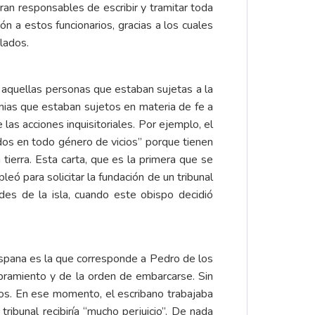
ran responsables de escribir y tramitar toda
n a estos funcionarios, gracias a los cuales
lados.
 aquellas personas que estaban sujetas a la
etnias que estaban sujetos en materia de fe a
as acciones inquisitoriales. Por ejemplo, el
os en todo género de vicios” porque tienen
 tierra. Esta carta, que es la primera que se
ó para solicitar la fundación de un tribunal
des de la isla, cuando este obispo decidió
hispana es la que corresponde a Pedro de los
mbramiento y de la orden de embarcarse. Sin
os. En ese momento, el escribano trabajaba
ribunal recibiría “mucho perjuicio”. De nada