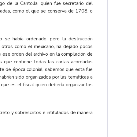
 de la Cantolla, quien fue secretario del
rdadas, como el que se conserva de 1708, o
mo se había ordenado, pero la destrucción
de otros como el mexicano, ha dejado pocos
 ese orden del archivo en la compilación de
os que contiene todas las cartas acordadas
te de época colonial, sabemos que esta fue
 habrían sido organizados por las temáticas a
que es el fiscal quien debería organizar los
creto y sobrescritos e intitulados de manera