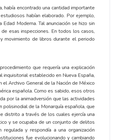
a, había encontrado una cantidad importante
s estudiosos habían elaborado. Por ejemplo,
 la Edad Moderna. Tal anunciación se hizo sin
a de esas inspecciones. En todos los casos,
y movimiento de libros durante el periodo
procedimiento que requería una explicación
l inquisitorial establecido en Nueva España,
 en el Archivo General de la Nación de México
América española. Como es sabido, esos otros
ada por la animadversión que las actividades
n polisinodial de la Monarquía española, que
 distrito a través de los cuales ejercía una
stico y se ocupaba de un conjunto de delitos
ien regulada y respondía a una organización
nstituciones fue evolucionando y cambiando