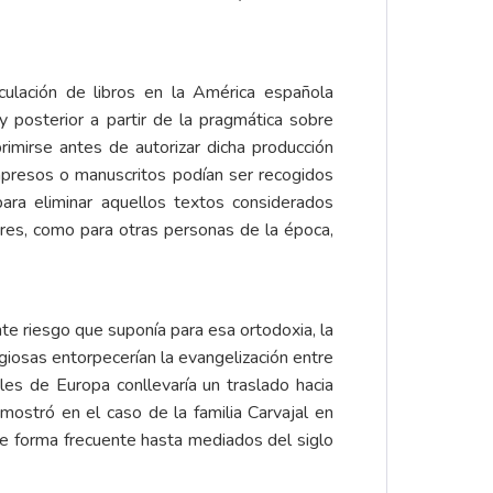
rculación de libros en la América española
 posterior a partir de la pragmática sobre
rimirse antes de autorizar dicha producción
 impresos o manuscritos podían ser recogidos
ara eliminar aquellos textos considerados
ores, como para otras personas de la época,
nte riesgo que suponía para esa ortodoxia, la
giosas entorpecerían la evangelización entre
es de Europa conllevaría un traslado hacia
ostró en el caso de la familia Carvajal en
e forma frecuente hasta mediados del siglo