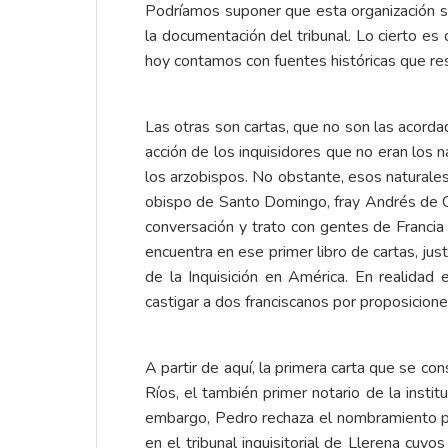
Podríamos suponer que esta organización se 
la documentación del tribunal. Lo cierto es
hoy contamos con fuentes históricas que re
Las otras son cartas, que no son las acord
acción de los inquisidores que no eran los n
los arzobispos. No obstante, esos naturales
obispo de Santo Domingo, fray Andrés de C
conversación y trato con gentes de Francia e
encuentra en ese primer libro de cartas, ju
de la Inquisición en América. En realidad
castigar a dos franciscanos por proposicione
A partir de aquí, la primera carta que se c
Ríos, el también primer notario de la inst
embargo, Pedro rechaza el nombramiento po
en el tribunal inquisitorial de Llerena cuy