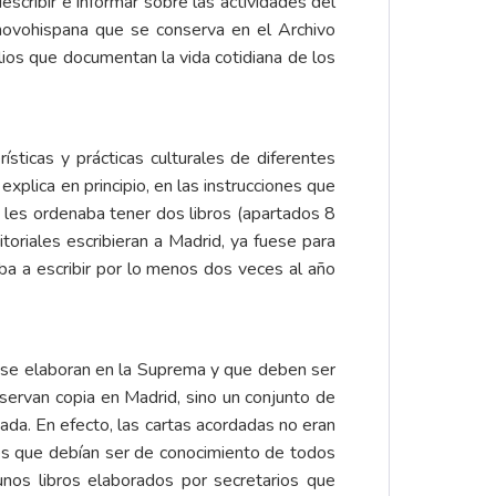
scribir e informar sobre las actividades del
 novohispana que se conserva en el Archivo
lios que documentan la vida cotidiana de los
ísticas y prácticas culturales de diferentes
xplica en principio, en las instrucciones que
e les ordenaba tener dos libros (apartados 8
toriales escribieran a Madrid, ya fuese para
aba a escribir por lo menos dos veces al año
e se elaboran en la Suprema y que deben ser
ervan copia en Madrid, sino un conjunto de
ada. En efecto, las cartas acordadas no eran
tes que debían ser de conocimiento de todos
 unos libros elaborados por secretarios que