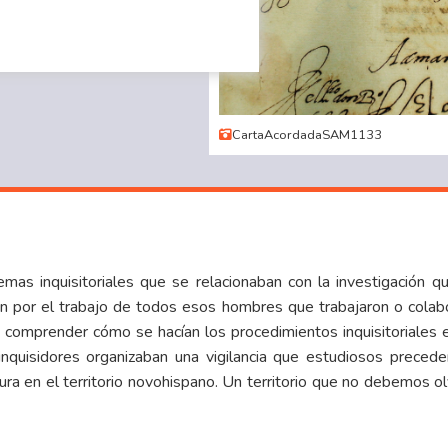
CartaAcordadaSAM1133
s inquisitoriales que se relacionaban con la investigación que
n por el trabajo de todos esos hombres que trabajaron o colabor
omprender cómo se hacían los procedimientos inquisitoriales en
 inquisidores organizaban una vigilancia que estudiosos preced
tura en el territorio novohispano. Un territorio que no debemos 