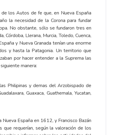
és de los Autos de fe que, en Nueva España
raño la necesidad de la Corona para fundar
opa. No obstante, sólo se fundaron tres en
da, Córdoba, Llerana, Murcia, Toledo, Cuenca,
va España y Nueva Granada tenían una enorme
os y hasta la Patagonia. Un territorio que
forzaban por hacer entender a la Suprema las
a siguiente manera:
 islas Philipinas y demas del Arzobispado de
Guadalaxara, Guaxaca, Guathemala, Yucatan,
a la Nueva España en 1612, y Francisco Bazán
 que requerían, según la valoración de los