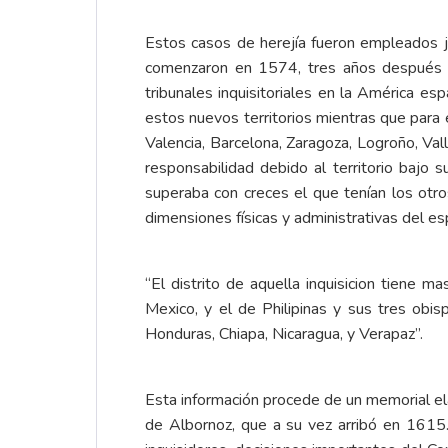
Estos casos de herejía fueron empleados j
comenzaron en 1574, tres años después de 
tribunales inquisitoriales en la América 
estos nuevos territorios mientras que para e
Valencia, Barcelona, Zaragoza, Logroño, Va
responsabilidad debido al territorio bajo
superaba con creces el que tenían los otros
dimensiones físicas y administrativas del es
“El distrito de aquella inquisicion tiene m
Mexico, y el de Philipinas y sus tres obi
Honduras, Chiapa, Nicaragua, y Verapaz”.
Esta información procede de un memorial ela
de Albornoz, que a su vez arribó en 1615.