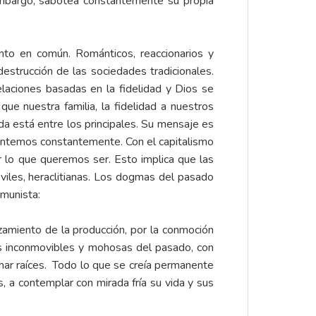
embargo, sabotea constantemente su propia
unto en común. Románticos, reaccionarios y
estrucción de las sociedades tradicionales.
relaciones basadas en la fidelidad y Dios se
ue nuestra familia, la fidelidad a nuestros
uda está entre los principales. Su mensaje es
ntemos constantemente. Con el capitalismo
 lo que queremos ser. Esto implica que las
iles, heraclitianas. Los dogmas del pasado
munista:
zamiento de la producción, por la conmoción
nes inconmovibles y mohosas del pasado, con
har raíces. Todo lo que se creía permanente
s, a contemplar con mirada fría su vida y sus