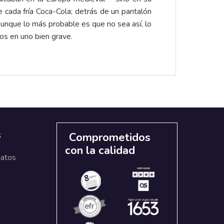
 cada fría Coca-Cola; detrás de un pantalón
Aunque lo más probable es que no sea así, lo
os en uno bien grave.
s
Comprometidos
con la calidad
datos