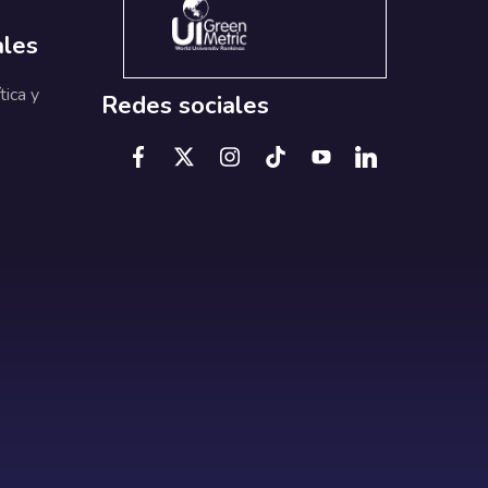
ales
tica y
Redes sociales