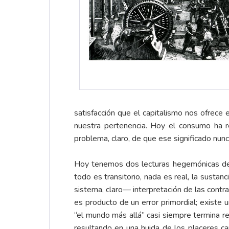
satisfacción que el capitalismo nos ofrece
nuestra pertenencia. Hoy el consumo ha re
problema, claro, de que ese significado nun
Hoy tenemos dos lecturas hegemónicas de e
todo es transitorio, nada es real, la sustan
sistema, claro— interpretación de las contr
es producto de un error primordial; existe 
“el mundo más allá” casi siempre termina r
resultando en una huida de los placeres 