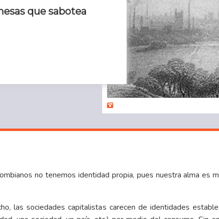
mesas que sabotea
mbianos no tenemos identidad propia, pues nuestra alma es mud
o, las sociedades capitalistas carecen de identidades estables