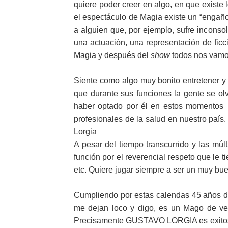
quiere poder creer en algo, en que existe 
el espectáculo de Magia existe un “engaño”
a alguien que, por ejemplo, sufre inconso
una actuación, una representación de ficc
Magia y después del
show
todos nos vamos
Siente como algo muy bonito entretener y 
que durante sus funciones la gente se o
haber optado por él en estos momentos s
profesionales de la salud en nuestro país
Lorgia
A pesar del tiempo transcurrido y las mú
función por el reverencial respeto que le t
etc. Quiere jugar siempre a ser un muy bu
Cumpliendo por estas calendas 45 años de 
me dejan loco y digo, es un Mago de ver
Precisamente GUSTAVO LORGIA es exitoso 