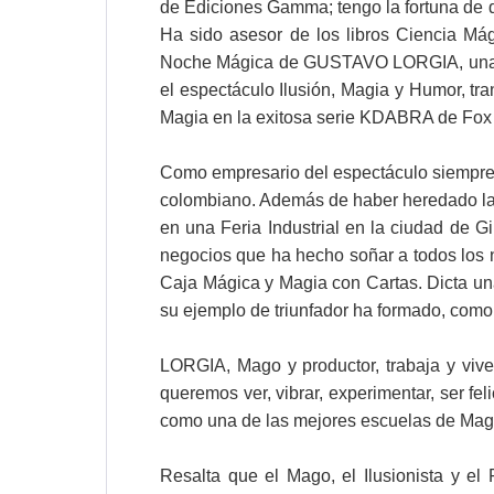
de Ediciones Gamma; tengo la fortuna de qu
Ha sido asesor de los libros Ciencia Má
Noche Mágica de GUSTAVO LORGIA, una pro
el espectáculo Ilusión, Magia y Humor, tr
Magia en la exitosa serie KDABRA de Fox 
Como empresario del espectáculo siempre e
colombiano. Además de haber heredado la
en una Feria Industrial en la ciudad de 
negocios que ha hecho soñar a todos los 
Caja Mágica y Magia con Cartas. Dicta u
su ejemplo de triunfador ha formado, como
LORGIA, Mago y productor, trabaja y vive
queremos ver, vibrar, experimentar, ser f
como una de las mejores escuelas de Mag
Resalta que el Mago, el Ilusionista y el