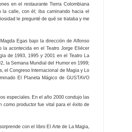
ones en el restaurante Tierra Colombiana
n la calle, con él; iba caminando hacia el
iosidad le pregunté de qué se trataba y me
 Magda Egas bajo la dirección de Alfonso
la acontecida en el Teatro Jorge Eliécer
gia de 1993, 1995 y 2001 en el Teatro La
2, la Semana Mundial del Humor en 1999;
, el Congreso Internacional de Magia y Lo
nominado El Planeta Mágico de GUSTAVO
dos especiales. En el año 2000 condujo las
como productor fue vital para el éxito de
orprende con el libro El Arte de La Magia,