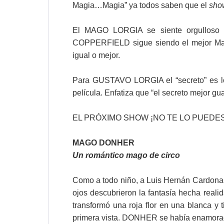
Magia…Magia” ya todos saben que el
sho
El MAGO LORGIA se siente orgulloso d
COPPERFIELD sigue siendo el mejor Ma
igual o mejor.
Para GUSTAVO LORGIA el “secreto” es lo 
película. Enfatiza que “el secreto mejor g
EL PRÓXIMO SHOW ¡NO TE LO PUEDES
MAGO DONHER
Un romántico mago de circo
Como a todo niño, a Luis Hernán Cardona B
ojos descubrieron la fantasía hecha real
transformó una roja flor en una blanca y
primera vista. DONHER se había enamorado