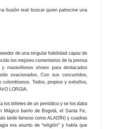
a ilusión real: buscar quien patrocine una
eedor de una singular habilidad capaz de
ecido los mejores comentarios de la prensa
s y maravillosos
shows
para destacados
sido ovacionados. Con sus concurridos,
 colombianos. Todos, propios y extraños,
TAVO LORGIA.
los billetes de un periódico y se los daba
n Mágico barrio de Bogotá, el Santa Fe,
ás tarde famoso como ALADÌN) y cuadras
ia era asunto de “religión” y había que