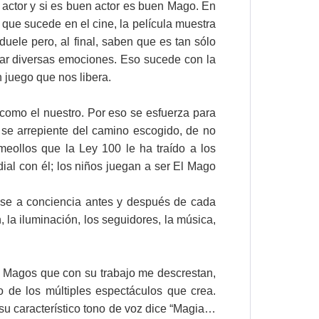
n actor y si es buen actor es buen Mago. En
 que sucede en el cine, la película muestra
uele pero, al final, saben que es tan sólo
ar diversas emociones. Eso sucede con la
 juego que nos libera.
 como el nuestro. Por eso se esfuerza para
se arrepiente del camino escogido, de no
eollos que la Ley 100 le ha traído a los
ial con él; los niños juegan a ser El Mago
dose a conciencia antes y después de cada
, la iluminación, los seguidores, la música,
to Magos que con su trabajo me descrestan,
 de los múltiples espectáculos que crea.
 característico tono de voz dice “Magia…