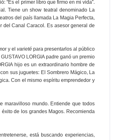
 “Es el primer libro que firmo en mi vida”.
ial. Tiene un show teatral denominado La
tros del país llamada La Magia Perfecta,
or del Canal Caracol. Es asesor general de
mor y el
varieté
para presentarlos al público
ial; GUSTAVO LORGIA padre ganó un premio
ORGIA hijo es un extraordinario hombre de
 con sus juguetes: El Sombrero Mágico, La
ica. Con el mismo espíritu emprendedor y
ese maravilloso mundo. Entiende que todos
 el éxito de los grandes Magos. Recomienda
entretenerse, está buscando experiencias,