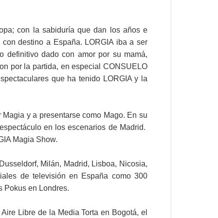
a; con la sabiduría que dan los años e
a con destino a España. LORGIA iba a ser
so definitivo dado con amor por su mamá,
ron por la partida, en especial CONSUELO
pectaculares que ha tenido LORGIA y la
iar Magia y a presentarse como Mago. En su
espectáculo en los escenarios de Madrid.
ORGIA Magia Show
.
usseldorf, Milán, Madrid, Lisboa, Nicosia,
ciales de televisión en España como 300
us Pokus en Londres.
ire Libre de la Media Torta en Bogotá, el