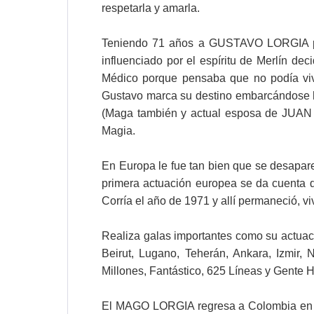
respetarla y amarla.
Teniendo 71 años a GUSTAVO LORGIA pad
influenciado por el espíritu de Merlín 
Médico porque pensaba que no podía vivi
Gustavo marca su destino embarcándose h
(Maga también y actual esposa de JUAN
Magia.
En Europa le fue tan bien que se desapare
primera actuación europea se da cuenta 
Corría el año de 1971 y allí permaneció
Realiza galas importantes como su actuaci
Beirut, Lugano, Teherán, Ankara, Izmir
Millones, Fantástico, 625 Líneas y Gente 
El MAGO LORGIA regresa a Colombia en 198