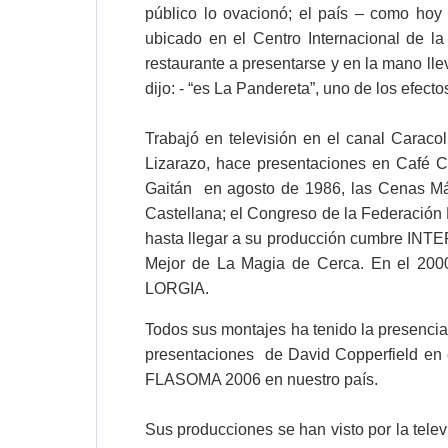
público lo ovacionó; el país – como hoy
ubicado en el Centro Internacional de la 
restaurante a presentarse y en la mano ll
dijo: - “es La Pandereta”, uno de los efe
Trabajó en televisión en el canal Carac
Lizarazo, hace presentaciones en Café C
Gaitán en agosto de 1986, las Cenas Mág
Castellana; el Congreso de la Federaci
hasta llegar a su producción cumbre INTE
Mejor de La Magia de Cerca. En el 20
LORGIA.
Todos sus montajes ha tenido la presencia
presentaciones de David Copperfield en e
FLASOMA 2006 en nuestro país.
Sus producciones se han visto por la tele