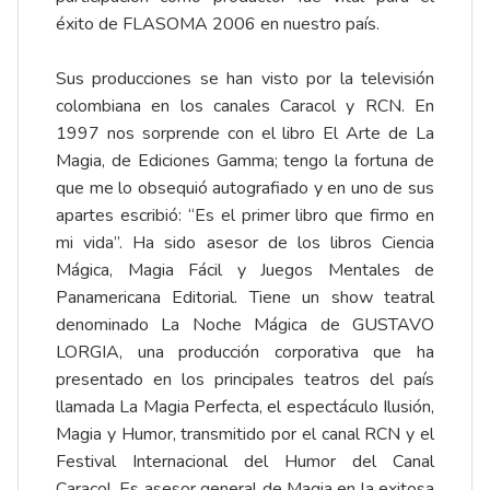
éxito de FLASOMA 2006 en nuestro país.
Sus producciones se han visto por la televisión
colombiana en los canales Caracol y RCN. En
1997 nos sorprende con el libro El Arte de La
Magia, de Ediciones Gamma; tengo la fortuna de
que me lo obsequió autografiado y en uno de sus
apartes escribió: “Es el primer libro que firmo en
mi vida”. Ha sido asesor de los libros Ciencia
Mágica, Magia Fácil y Juegos Mentales de
Panamericana Editorial. Tiene un show teatral
denominado La Noche Mágica de GUSTAVO
LORGIA, una producción corporativa que ha
presentado en los principales teatros del país
llamada La Magia Perfecta, el espectáculo Ilusión,
Magia y Humor, transmitido por el canal RCN y el
Festival Internacional del Humor del Canal
Caracol. Es asesor general de Magia en la exitosa