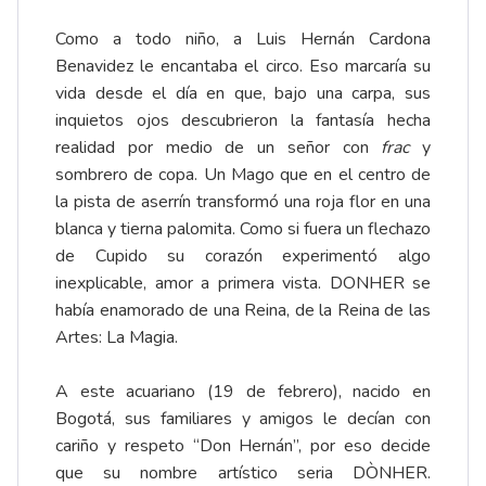
Como a todo niño, a Luis Hernán Cardona
Benavidez le encantaba el circo. Eso marcaría su
vida desde el día en que, bajo una carpa, sus
inquietos ojos descubrieron la fantasía hecha
realidad por medio de un señor con
frac
y
sombrero de copa. Un Mago que en el centro de
la pista de aserrín transformó una roja flor en una
blanca y tierna palomita. Como si fuera un flechazo
de Cupido su corazón experimentó algo
inexplicable, amor a primera vista. DONHER se
había enamorado de una Reina, de la Reina de las
Artes: La Magia.
A este acuariano (19 de febrero), nacido en
Bogotá, sus familiares y amigos le decían con
cariño y respeto “Don Hernán”, por eso decide
que su nombre artístico seria DÒNHER.