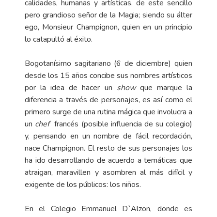
calidades, humanas y artísticas, de este sencillo
pero grandioso señor de la Magia; siendo su álter
ego, Monsieur Champignon, quien en un principio
lo catapultó al éxito.
Bogotanísimo sagitariano (6 de diciembre) quien
desde los 15 años concibe sus nombres artísticos
por la idea de hacer un
show
que marque la
diferencia a través de personajes, es así como el
primero surge de una rutina mágica que involucra a
un
chef
francés (posible influencia de su colegio)
y, pensando en un nombre de fácil recordación,
nace Champignon. El resto de sus personajes los
ha ido desarrollando de acuerdo a temáticas que
atraigan, maravillen y asombren al más difícil y
exigente de los públicos: los niños.
En el Colegio Emmanuel D`Alzon, donde es