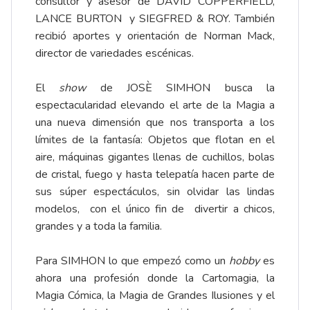
consultor y asesor de DAVID COPPERFIELD,
LANCE BURTON y SIEGFRED & ROY. También
recibió aportes y orientación de Norman Mack,
director de variedades escénicas.
El
show
de JOSÈ SIMHON busca la
espectacularidad elevando el arte de la Magia a
una nueva dimensión que nos transporta a los
límites de la fantasía: Objetos que flotan en el
aire, máquinas gigantes llenas de cuchillos, bolas
de cristal, fuego y hasta telepatía hacen parte de
sus súper espectáculos, sin olvidar las lindas
modelos, con el único fin de divertir a chicos,
grandes y a toda la familia.
Para SIMHON lo que empezó como un
hobby
es
ahora una profesión donde la Cartomagia, la
Magia Cómica, la Magia de Grandes Ilusiones y el