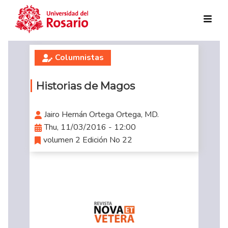
Skip to main content
Columnistas
Historias de Magos
Jairo Hernán Ortega Ortega, MD.
Thu, 11/03/2016 - 12:00
volumen 2 Edición No 22