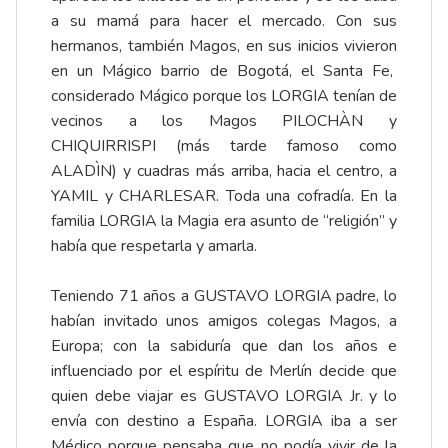
a su mamá para hacer el mercado. Con sus
hermanos, también Magos, en sus inicios vivieron
en un Mágico barrio de Bogotá, el Santa Fe,
considerado Mágico porque los LORGIA tenían de
vecinos a los Magos PILOCHÀN y
CHIQUIRRISPI (más tarde famoso como
ALADÌN) y cuadras más arriba, hacia el centro, a
YAMIL y CHARLESAR. Toda una cofradía. En la
familia LORGIA la Magia era asunto de “religión” y
había que respetarla y amarla.
Teniendo 71 años a GUSTAVO LORGIA padre, lo
habían invitado unos amigos colegas Magos, a
Europa; con la sabiduría que dan los años e
influenciado por el espíritu de Merlín decide que
quien debe viajar es GUSTAVO LORGIA Jr. y lo
envía con destino a España. LORGIA iba a ser
Médico porque pensaba que no podía vivir de la