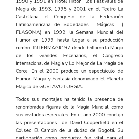
1990 y 1991 en Hotel Hilton; los Festivales de
Magia de 1993, 1995 y 2001 en el Teatro La
Castellana; el Congreso de la Federación
Latinoamericana de Sociedades Mágicas (
FLASOMA) en 1992, la Semana Mundial del
Humor en 1999; hasta llegar a su producción
cumbre INTERMAGIC 97 donde brillaron la Magia
de los Grandes Escenarios, el Congreso
Internacional de Magia y Lo Mejor de La Magia de
Cerca. En el 2000 produce un espectáculo de
Humor, Magia y Fantasía denominado El Planeta
Mágico de GUSTAVO LORGIA.
Todos sus montajes ha tenido la presencia de
renombradas figuras de la Magia Mundial, como
sus invitados especiales. En el año 2000 condujo
las presentaciones de David Copperfield en el
Coliseo El Campin de la ciudad de Bogotá. Su
participación como productor fue vital para el