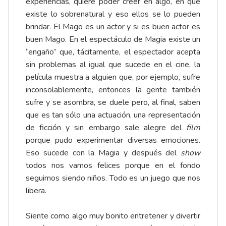
experiencias, quiere poder creer en algo, en que
existe lo sobrenatural y eso ellos se lo pueden
brindar. El Mago es un actor y si es buen actor es
buen Mago. En el espectáculo de Magia existe un
“engaño” que, tácitamente, el espectador acepta
sin problemas al igual que sucede en el cine, la
película muestra a alguien que, por ejemplo, sufre
inconsolablemente, entonces la gente también
sufre y se asombra, se duele pero, al final, saben
que es tan sólo una actuación, una representación
de ficción y sin embargo sale alegre del
film
porque pudo experimentar diversas emociones.
Eso sucede con la Magia y después del
show
todos nos vamos felices porque en el fondo
seguimos siendo niños. Todo es un juego que nos
libera.
Siente como algo muy bonito entretener y divertir