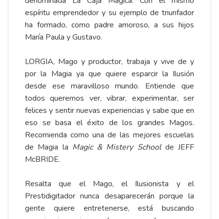
denominada La Caja Mágica. Con el mismo
espíritu emprendedor y su ejemplo de triunfador
ha formado, como padre amoroso, a sus hijos
María Paula y Gustavo.
LORGIA, Mago y productor, trabaja y vive de y
por la Magia ya que quiere esparcir la Ilusión
desde ese maravilloso mundo. Entiende que
todos queremos ver, vibrar, experimentar, ser
felices y sentir nuevas experiencias y sabe que en
eso se basa el éxito de los grandes Magos.
Recomienda como una de las mejores escuelas
de Magia la
Magic & Mistery School
de JEFF
McBRIDE.
Resalta que el Mago, el Ilusionista y el
Prestidigitador nunca desaparecerán porque la
gente quiere entretenerse, está buscando