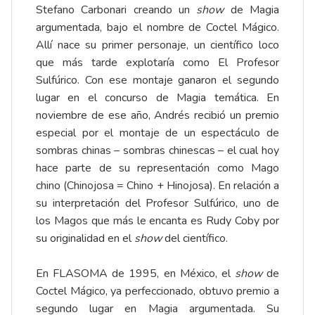
Stefano Carbonari creando un
show
de Magia
argumentada, bajo el nombre de Coctel Mágico.
Allí nace su primer personaje, un científico loco
que más tarde explotaría como El Profesor
Sulfúrico. Con ese montaje ganaron el segundo
lugar en el concurso de Magia temática. En
noviembre de ese año, Andrés recibió un premio
especial por el montaje de un espectáculo de
sombras chinas – sombras chinescas – el cual hoy
hace parte de su representación como Mago
chino (Chinojosa = Chino + Hinojosa). En relación a
su interpretación del Profesor Sulfúrico, uno de
los Magos que más le encanta es Rudy Coby por
su originalidad en el
show
del científico.
En FLASOMA de 1995, en México, el
show
de
Coctel Mágico, ya perfeccionado, obtuvo premio a
segundo lugar en Magia argumentada. Su