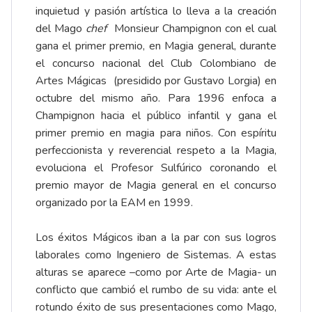
inquietud y pasión artística lo lleva a la creación
del Mago
chef
Monsieur Champignon con el cual
gana el primer premio, en Magia general, durante
el concurso nacional del Club Colombiano de
Artes Mágicas (presidido por Gustavo Lorgia) en
octubre del mismo año. Para 1996 enfoca a
Champignon hacia el público infantil y gana el
primer premio en magia para niños. Con espíritu
perfeccionista y reverencial respeto a la Magia,
evoluciona el Profesor Sulfúrico coronando el
premio mayor de Magia general en el concurso
organizado por la EAM en 1999.
Los éxitos Mágicos iban a la par con sus logros
laborales como Ingeniero de Sistemas. A estas
alturas se aparece –como por Arte de Magia- un
conflicto que cambió el rumbo de su vida: ante el
rotundo éxito de sus presentaciones como Mago,