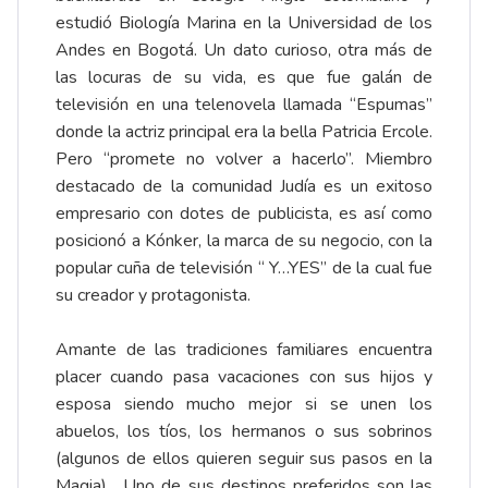
estudió Biología Marina en la Universidad de los
Andes en Bogotá. Un dato curioso, otra más de
las locuras de su vida, es que fue galán de
televisión en una telenovela llamada “Espumas”
donde la actriz principal era la bella Patricia Ercole.
Pero “promete no volver a hacerlo”. Miembro
destacado de la comunidad Judía es un exitoso
empresario con dotes de publicista, es así como
posicionó a Kónker, la marca de su negocio, con la
popular cuña de televisión “ Y…YES” de la cual fue
su creador y protagonista.
Amante de las tradiciones familiares encuentra
placer cuando pasa vacaciones con sus hijos y
esposa siendo mucho mejor si se unen los
abuelos, los tíos, los hermanos o sus sobrinos
(algunos de ellos quieren seguir sus pasos en la
Magia). Uno de sus destinos preferidos son las