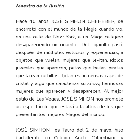
Maestro de la Ilusión
Hace 40 años JOSÈ SIMHON CHEHEBER, se
encarretó con el mundo de la Magia cuando vio,
en una calle de New York, a un Mago callejero
desapareciendo un cigarrillo. Del cigarrillo pasó,
después de múltiples estudios y experiencias, a
objetos que vuelan, mujeres que levitan, ídolos
juveniles que aparecen, patos que bailan, piratas
que lanzan cuchillos flotantes, inmensas cajas de
cristal y, algo que caracteriza su
show,
hermosas
mujeres que aparecen y desaparecen. Al mejor
estilo de Las Vegas, JOSÈ SIMHON nos promete
un espectáculo que estará a la altura de los que
presentan los mejores Magos del mundo.
JOSÈ SIMHON es Tauro del 2 de mayo, hizo
bachillerato en Colegio Anglo Colombiano y