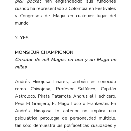
pick pocket
han engrandecido sus funciones
cuando ha representado a Colombia en Festivales
y Congresos de Magia en cualquier lugar del
mundo.
Y…YES.
MONSIEUR CHAMPIGNON
Creador de mil Magos en uno y un Mago en
miles
Andrés Hinojosa Linares, también es conocido
como Chinojosa, Profesor Sulfúrico, Capitán
Astroloco, Pirata Patarrota, Andrus el Hechicero,
Pepi El Granjero, El Mago Loco o Frankestin. En
Andrés Hinojosa lo anterior no implica una
psiquiátrica patología de personalidad múltiple,
tan sólo demuestra las polifacéticas cualidades y