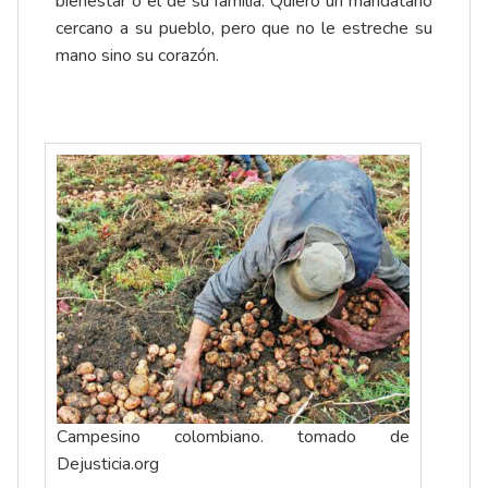
bienestar o el de su familia. Quiero un mandatario
cercano a su pueblo, pero que no le estreche su
mano sino su corazón.
Campesino colombiano. tomado de
Dejusticia.org