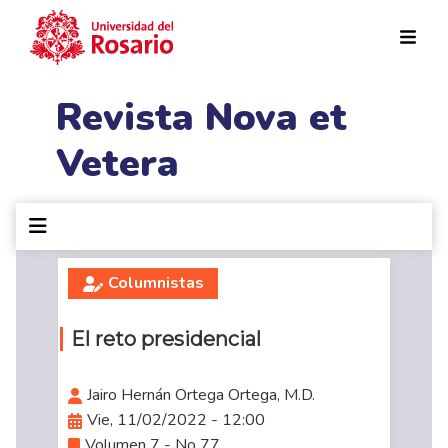
Pasar al contenido principal
Revista Nova et
Vetera
Columnistas
El reto presidencial
Jairo Hernán Ortega Ortega, M.D.
Vie, 11/02/2022 - 12:00
Volumen 7 - No 77