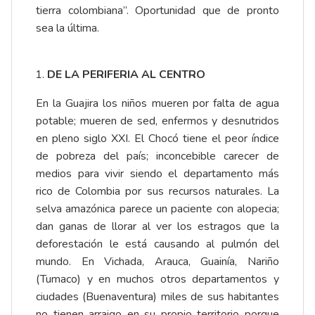
tierra colombiana”. Oportunidad que de pronto
sea la última.
DE LA PERIFERIA AL CENTRO
En la Guajira los niños mueren por falta de agua
potable; mueren de sed, enfermos y desnutridos
en pleno siglo XXI. El Chocó tiene el peor índice
de pobreza del país; inconcebible carecer de
medios para vivir siendo el departamento más
rico de Colombia por sus recursos naturales. La
selva amazónica parece un paciente con alopecia;
dan ganas de llorar al ver los estragos que la
deforestación le está causando al pulmón del
mundo. En Vichada, Arauca, Guainía, Nariño
(Tumaco) y en muchos otros departamentos y
ciudades (Buenaventura) miles de sus habitantes
no tienen arraigo en su propio territorio porque