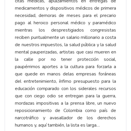
citas médicas, aplazamientos en entregas de
medicamentos y dispositivos médicos de primera
necesidad, demoras de meses para el precario
pago al heroico personal médico y paramédico
mientras los desprestigiados congresistas
reciben puntualmente un salario millonario a costa
de nuestros impuestos, la salud pública y la salud
mental pauperizadas, artistas que casi mueren en
la calle por no tener protección social,
paupérrimos aportes a la cultura para forzarla a
que quede en manos delas empresas foráneas
del entretenimiento, ínfimo presupuesto para la
educación comparado con los siderales recursos
que con ciego odio se entregan para la guerra,
mordazas impositivas a la prensa libre, un nuevo
reposicionamiento de Colombia como país de
narcotráfico y avasallador de los derechos
humanos y, aquí también, la lista es larga…