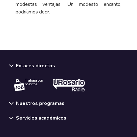
modestas ventajas. Un modesto encanto,
podríamos decir.
Enlaces directos
Trabaja con
nosotros.
Nuestros programas
Servicios académicos
Normativas y políticas institucionales