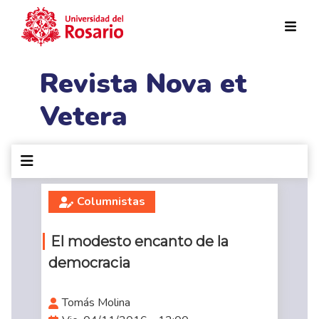
Pasar al contenido principal
Revista Nova et
Vetera
Columnistas
El modesto encanto de la
democracia
Tomás Molina