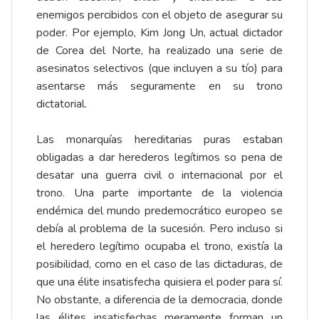
enemigos percibidos con el objeto de asegurar su
poder. Por ejemplo, Kim Jong Un, actual dictador
de Corea del Norte, ha realizado una serie de
asesinatos selectivos (que incluyen a su tío) para
asentarse más seguramente en su trono
dictatorial.
Las monarquías hereditarias puras estaban
obligadas a dar herederos legítimos so pena de
desatar una guerra civil o internacional por el
trono. Una parte importante de la violencia
endémica del mundo predemocrático europeo se
debía al problema de la sucesión. Pero incluso si
el heredero legítimo ocupaba el trono, existía la
posibilidad, como en el caso de las dictaduras, de
que una élite insatisfecha quisiera el poder para sí.
No obstante, a diferencia de la democracia, donde
las élites insatisfechas meramente forman un