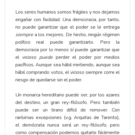
Los seres humanos somos frágiles y nos dejamos
engañar con facilidad. Una democracia, por tanto,
no puede garantizar que el poder se le entrega
siempre
a los mejores. De hecho, ningún régimen
político real puede garantizarlo. Pero la
democracia por lo menos sí puede garantizar que
el vicioso
puede
perder el poder por medios
pacíficos. Aunque sea hábil mintiendo, aunque sea
hábil comprando votos, el vicioso siempre corre el
riesgo de quedarse sin el poder.
Un monarca hereditario puede ser, por los azares
del destino, un gran rey-filósofo. Pero también
puede ser un tirano difícil de remover. Con
rarísimas excepciones (v.g. Arquitas de Tarento),
el demócrata nunca será un rey-filósofo, pero
como compensación podemos quitarle fácilmente