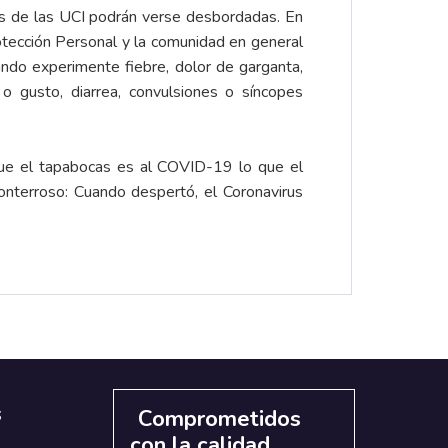
 de las UCI podrán verse desbordadas. En
otección Personal y la comunidad en general
ando experimente fiebre, dolor de garganta,
to o gusto, diarrea, convulsiones o síncopes
 que el tapabocas es al COVID-19 lo que el
onterroso: Cuando despertó, el Coronavirus
s
Comprometidos
con la calidad