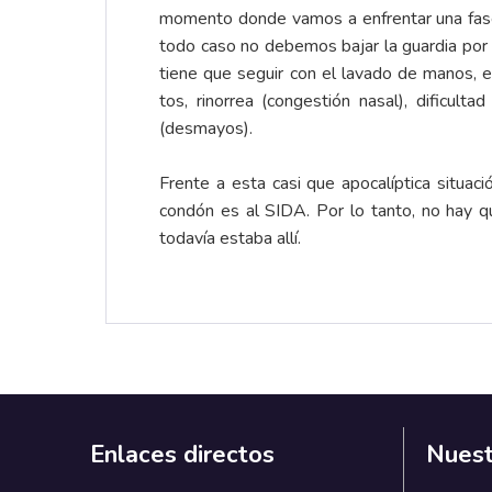
momento donde vamos a enfrentar una fas
todo caso no debemos bajar la guardia por 
tiene que seguir con el lavado de manos, e
tos, rinorrea (congestión nasal), dificulta
(desmayos).
Frente a esta casi que apocalíptica situa
condón es al SIDA. Por lo tanto, no hay q
todavía estaba allí.
Enlaces directos
Nuest