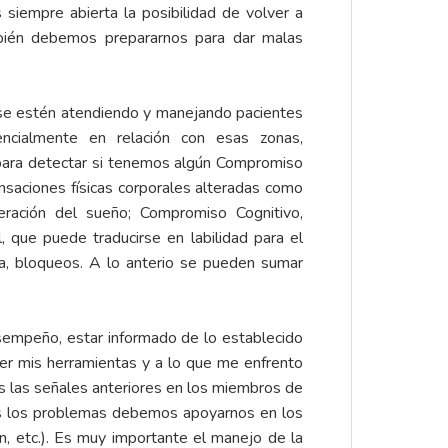
siempre abierta la posibilidad de volver a
bién debemos prepararnos para dar malas
 se estén atendiendo y manejando pacientes
ncialmente en relación con esas zonas,
ara detectar si tenemos algún Compromiso
ensaciones físicas corporales alteradas como
alteración del sueño; Compromiso Cognitivo,
 que puede traducirse en labilidad para el
anza, bloqueos. A lo anterio se pueden sumar
sempeño, estar informado de lo establecido
ocer mis herramientas y a lo que me enfrento
as las señales anteriores en los miembros de
os los problemas debemos apoyarnos en los
ón, etc.). Es muy importante el manejo de la