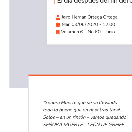
El día después del fin del 
Jairo Hernán Ortega Ortega
Mar, 09/06/2020 - 12:00
Volumen 6 - No 60 - Junio
“Señora Muerte que se va llevando
todo lo bueno que en nosotros topa!...
Solos – en un rincón – vamos quedando”.
SEÑORA MUERTE – LEÓN DE GREIFF