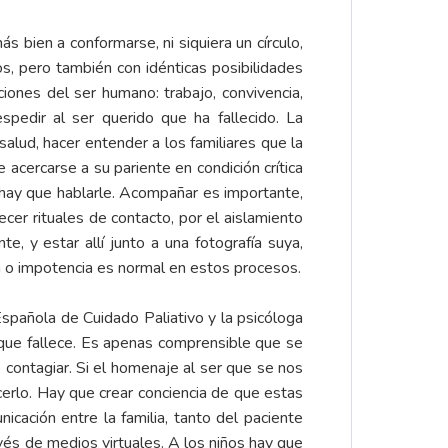
 bien a conformarse, ni siquiera un círculo,
s, pero también con idénticas posibilidades
ones del ser humano: trabajo, convivencia,
spedir al ser querido que ha fallecido. La
alud, hacer entender a los familiares que la
acercarse a su pariente en condición crítica
s hay que hablarle. Acompañar es importante,
cer rituales de contacto, por el aislamiento
e, y estar allí junto a una fotografía suya,
a o impotencia es normal en estos procesos.
spañola de Cuidado Paliativo y la psicóloga
 que fallece. Es apenas comprensible que se
 contagiar. Si el homenaje al ser que se nos
rlo. Hay que crear conciencia de que estas
cación entre la familia, tanto del paciente
és de medios virtuales. A los niños hay que