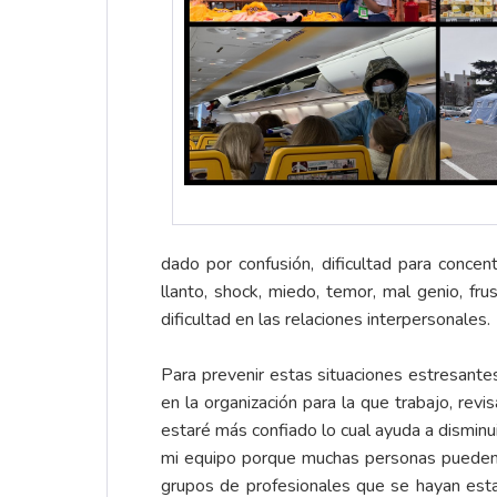
dado por confusión, dificultad para conce
llanto, shock, miedo, temor, mal genio, fru
dificultad en las relaciones interpersonales.
Para prevenir estas situaciones estresant
en la organización para la que trabajo, rev
estaré más confiado lo cual ayuda a disminu
mi equipo porque muchas personas pueden 
grupos de profesionales que se hayan establ