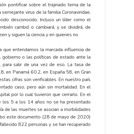
ón pontificar sobre el trajinado tema de la
semejante virus de la familia Coronaviridae,
cido desconocido. Incluso un líder como el
mbién cambió o cambiará, y se dividirá, de
en y siguen la ciencia y en quienes no.
ra que entendamos la marcada influencia de
l gobierno o las políticas de estado ante la
 para salir de una vez de eso. La tasa de
5.8, en Panamá 60.2, en España 58, en Gran
as cifras son verificables. En nuestro país
tado caso, pero aún sin mortalidad. En el
tal por lo cual tuvieron que cerrarlo. En el
e los 5 a los 14 años no se ha presentado
ía de las muertes se asocian a morbilidades
nscribo este documento (28 de mayo de 2020)
n fallecido 822 personas y se han recuperado