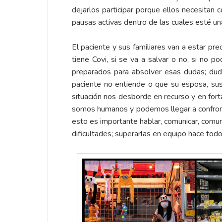
dejarlos participar porque ellos necesitan
pausas activas dentro de las cuales esté u
El paciente y sus familiares van a estar pre
tiene Covi, si se va a salvar o no, si no 
preparados para absolver esas dudas; du
paciente no entiende o que su esposa, sus
situación nos desborde en recurso y en fort
somos humanos y podemos llegar a confrontar
esto es importante hablar, comunicar, comu
dificultades; superarlas en equipo hace tod