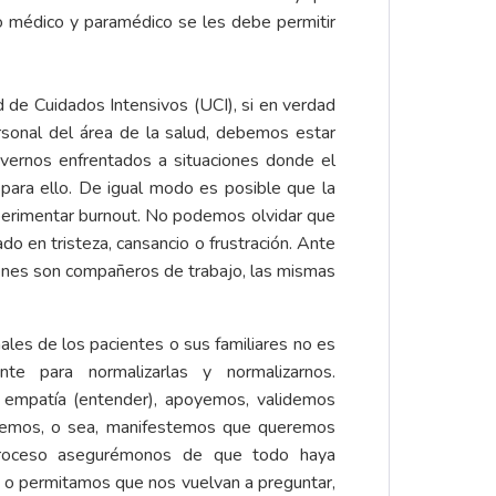
po médico y paramédico se les debe permitir
ad de Cuidados Intensivos (UCI), si en verdad
ersonal del área de la salud, debemos estar
ernos enfrentados a situaciones donde el
para ello. De igual modo es posible que la
experimentar burnout. No podemos olvidar que
o en tristeza, cansancio o frustración. Ante
ienes son compañeros de trabajo, las mismas
les de los pacientes o sus familiares no es
nte para normalizarlas y normalizarnos.
empatía (entender), apoyemos, validemos
oremos, o sea, manifestemos que queremos
proceso asegurémonos de que todo haya
 o permitamos que nos vuelvan a preguntar,