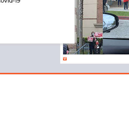
covid-19