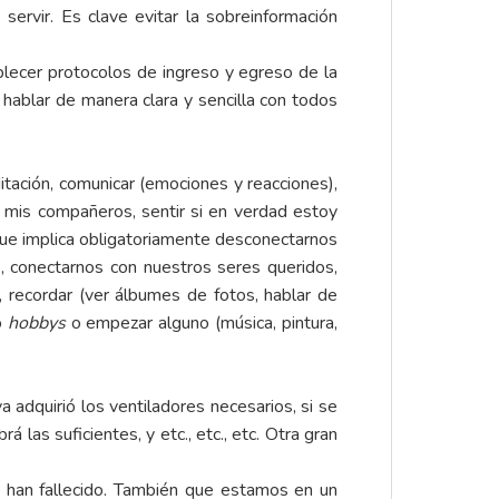
ervir. Es clave evitar la sobreinformación
lecer protocolos de ingreso y egreso de la
hablar de manera clara y sencilla con todos
itación, comunicar (emociones y reacciones),
s compañeros, sentir si en verdad estoy
o que implica obligatoriamente desconectarnos
s, conectarnos con nuestros seres queridos,
s, recordar (ver álbumes de fotos, hablar de
o
hobbys
o empezar alguno (música, pintura,
 adquirió los ventiladores necesarios, si se
las suficientes, y etc., etc., etc. Otra gran
 han fallecido. También que estamos en un