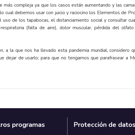
e más compleja ya que los casos están aumentando y las camas
lo cual debemos usar con juicio y raciocino los Elementos de Pr
l uso de los tapabocas, el distanciamiento social y consultar cu
d respiratoria (falta de aire), dolor muscular, pérdida del olfa
ción, a la que nos ha llevado esta pandemia mundial, considero
ue dejar de usarlo; para que no tengamos que parafrasear a M
ros programas
Protección de dato