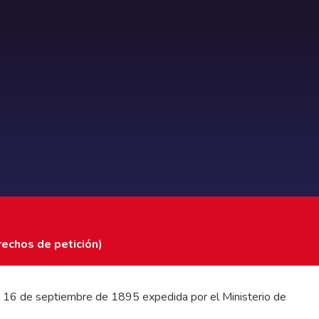
rechos de petición)
 del 16 de septiembre de 1895 expedida por el Ministerio de