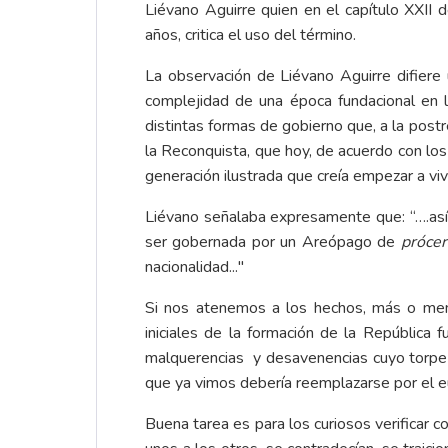
Liévano Aguirre quien en el capítulo XXII
años, critica el uso del término.
La observación de Liévano Aguirre difiere
complejidad de una época fundacional en l
distintas formas de gobierno que, a la postr
la Reconquista, que hoy, de acuerdo con l
generación ilustrada que creía empezar a vivi
Liévano señalaba expresamente que: “….así
ser gobernada por un Areópago de
próce
nacionalidad..."
Si nos atenemos a los hechos, más o meno
iniciales de la formación de la República 
malquerencias y desavenencias cuyo torpe i
que ya vimos debería reemplazarse por el
Buena tarea es para los curiosos verificar 