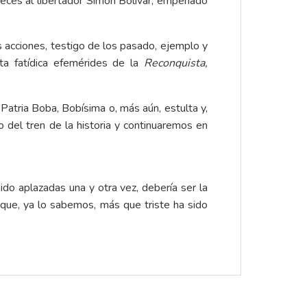
 veces al libertador Simón Bolívar, empeñado
s acciones, testigo de los pasado, ejemplo y
a fatídica efemérides de la
Reconquista,
atria Boba, Bobísima o, más aún, estulta y,
del tren de la historia y continuaremos en
ido aplazadas una y otra vez, debería ser la
que, ya lo sabemos, más que triste ha sido