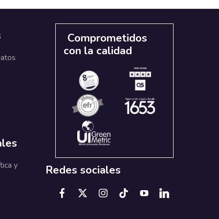
s
Comprometidos
con la calidad
datos
ales
tica y
Redes sociales