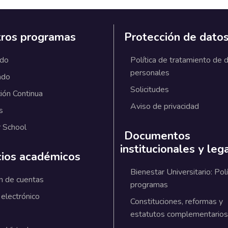
ros programas
Protección de dato
ado
Política de tratamiento de 
personales
ado
Solicitudes
ión Continua
Aviso de privacidad
s
 School
Documentos
institucionales y leg
cios académicos
Bienestar Universitario: Polí
n de cuentas
programas
 electrónico
Constituciones, reformas y
estatutos complementarios