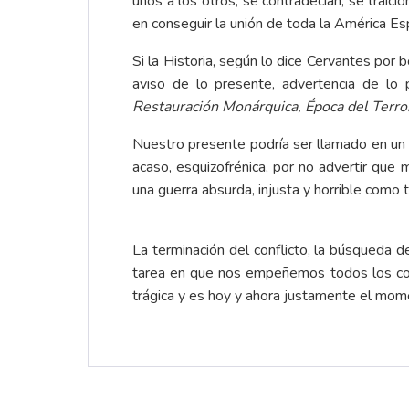
unos a los otros, se contradecían, se traic
en conseguir la unión de toda la América Espa
Si la Historia, según lo dice Cervantes por
aviso de lo presente, advertencia de lo p
Restauración Monárquica, Época del Terror 
Nuestro presente podría ser llamado en un 
acaso, esquizofrénica, por no advertir qu
una guerra absurda, injusta y horrible como 
La terminación del conflicto, la búsqueda d
tarea en que nos empeñemos todos los colo
trágica y es hoy y ahora justamente el mom