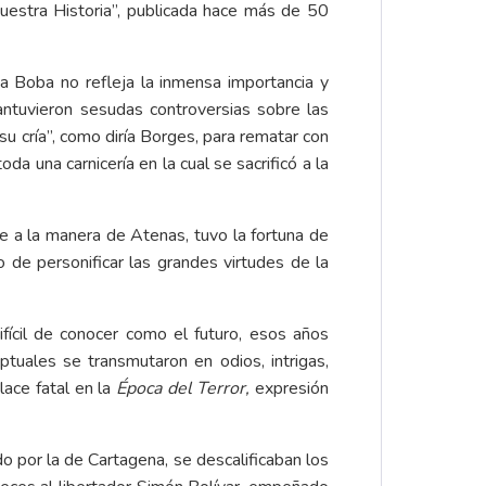
uestra Historia”, publicada hace más de 50
a Boba no refleja la inmensa importancia y
antuvieron sesudas controversias sobre las
su cría”, como diría Borges, para rematar con
oda una carnicería en la cual se sacrificó a la
 a la manera de Atenas, tuvo la fortuna de
de personificar las grandes virtudes de la
ícil de conocer como el futuro, esos años
ptuales se transmutaron en odios, intrigas,
ace fatal en la
Época del Terror,
expresión
o por la de Cartagena, se descalificaban los