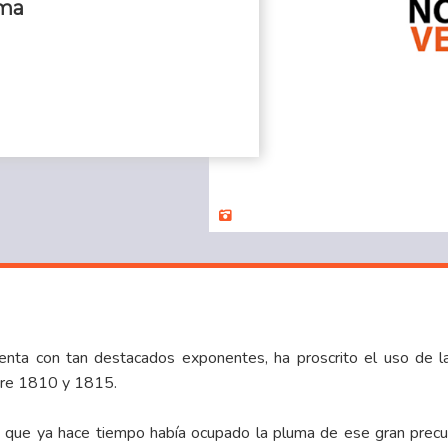
ima
uenta con tan destacados exponentes, ha proscrito el uso de 
tre 1810 y 1815.
que ya hace tiempo había ocupado la pluma de ese gran precur