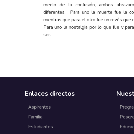
medio de la confusión, ambos abrazar
diferentes. Para uno la muerte fue la con
mientras que para el otro fue un revés que 
Para uno la nostalgia por lo que fue y par
ser.
Enlaces directos
Nuest
Aspirantes
Pregr
Familia
Posgr
Estudiantes
Educac