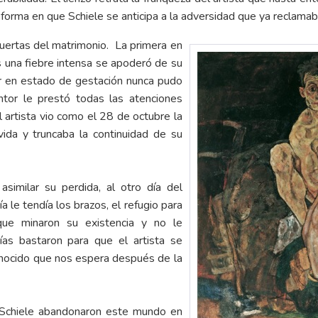
la forma en que Schiele se anticipa a la adversidad que ya reclama
uertas del matrimonio. La primera en
s una fiebre intensa se apoderó de su
er en estado de gestación nunca pudo
ntor le prestó todas las atenciones
l artista vio como el 28 de octubre la
ida y truncaba la continuidad de su
similar su perdida, al otro día del
a le tendía los brazos, el refugio para
 que minaron su existencia y no le
ías bastaron para que el artista se
onocido que nos espera después de la
 Schiele abandonaron este mundo en