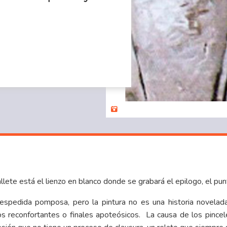
llete está el lienzo en blanco donde se grabará el epilogo, el punt
spedida pomposa, pero la pintura no es una historia novelada.
rios reconfortantes o finales apoteósicos. La causa de los pinc