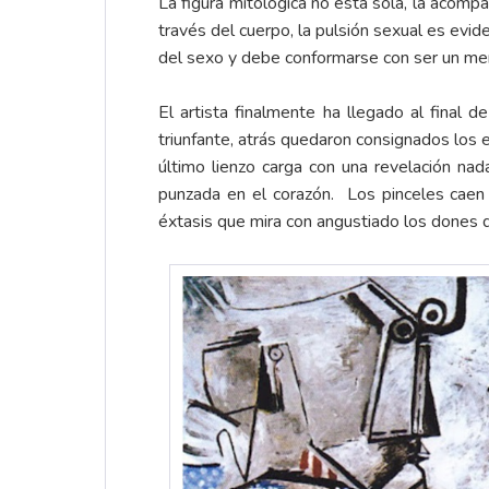
La figura mitológica no está sola, la acomp
través del cuerpo, la pulsión sexual es evi
del sexo y debe conformarse con ser un mer
El artista finalmente ha llegado al final d
triunfante, atrás quedaron consignados los e
último lienzo carga con una revelación nad
punzada en el corazón. Los pinceles caen 
éxtasis que mira con angustiado los dones 