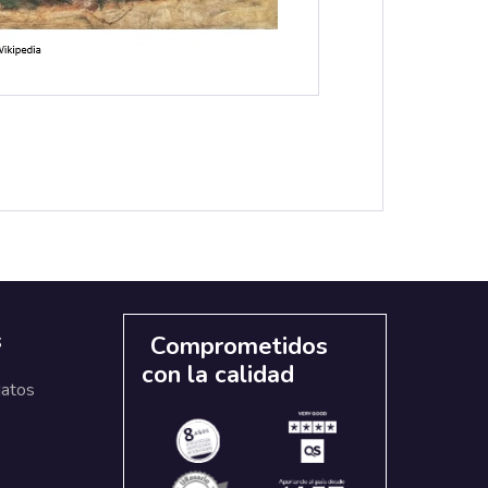
s
Comprometidos
con la calidad
datos