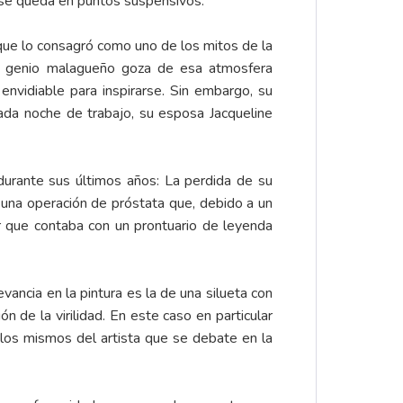
e se queda en puntos suspensivos.
a que lo consagró como uno de los mitos de la
l genio malagueño goza de esa atmosfera
envidiable para inspirarse. Sin embargo, su
ada noche de trabajo, su esposa Jacqueline
durante sus últimos años: La perdida de su
a una operación de próstata que, debido a un
tor que contaba con un prontuario de leyenda
vancia en la pintura es la de una silueta con
 de la virilidad. En este caso en particular
los mismos del artista que se debate en la