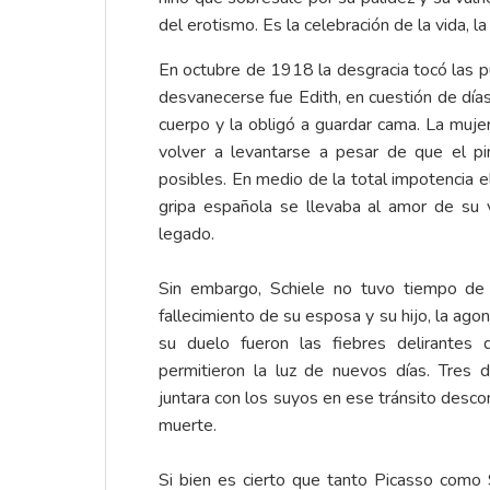
del erotismo. Es la celebración de la vida, 
En octubre de 1918 la desgracia tocó las p
desvanecerse fue Edith, en cuestión de día
cuerpo y la obligó a guardar cama. La muj
volver a levantarse a pesar de que el pi
posibles. En medio de la total impotencia e
gripa española se llevaba al amor de su v
legado.
Sin embargo, Schiele no tuvo tiempo de a
fallecimiento de su esposa y su hijo, la agoní
su duelo fueron las fiebres delirantes
permitieron la luz de nuevos días. Tres d
juntara con los suyos en ese tránsito desc
muerte.
Si bien es cierto que tanto Picasso como