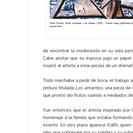
de encontrar la moderación en su vida pers
Cabe anotar que su esposa jugo un papel d
inspiró al artista a crear piezas de un drama
Todo marchaba a pedir de boca, el trabajo 
pintura titulada
Los amantes
, una pieza de
que pronto dio frutos cuando a mediados de
Fue entonces que el artista inspirado por l
homenaje a la familia que estaba formando.
incierto. En otro plano aparece Edith, quie
niño que sobresale por su palidez y su vulne