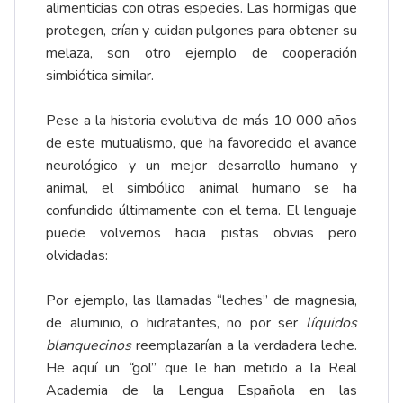
alimenticias con otras especies. Las hormigas que
protegen, crían y cuidan pulgones para obtener su
melaza, son otro ejemplo de cooperación
simbiótica similar.
Pese a la historia evolutiva de más 10 000 años
de este mutualismo, que ha favorecido el avance
neurológico y un mejor desarrollo humano y
animal, el simbólico animal humano se ha
confundido últimamente con el tema. El lenguaje
puede volvernos hacia pistas obvias pero
olvidadas:
Por ejemplo, las llamadas “leches” de magnesia,
de aluminio, o hidratantes, no por ser
líquidos
blanquecinos
reemplazarían a la verdadera leche.
He aquí un
“
gol” que le han metido a la Real
Academia de la Lengua Española en las