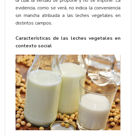
la cual la verdad se propone y no se impone. La
evidencia, como se verá, no indica la conveniencia
sin mancha atribuida a las leches vegetales en
distintos campos.
Características de las leches vegetales en
contexto social