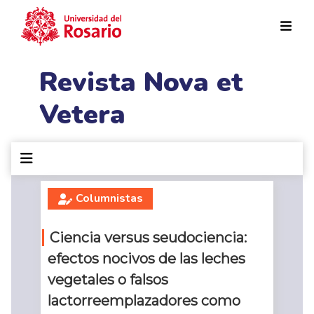
Pasar al contenido principal
Revista Nova et
Vetera
Columnistas
Ciencia versus seudociencia:
efectos nocivos de las leches
vegetales o falsos
lactorreemplazadores como