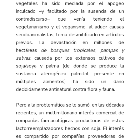
vegetales ha sido mediada por el apogeo
inculcado –y facilitado por la ausencia de un
contradiscurso– que venía teniendo el
vegetarianismo y el veganismo, al aducir causas
seudoanimalistas, tema desmitificado en artículos
previos. La devastación en millones de
hectáreas
de bosques tropicales, pampas y
selvas
, causada por los extensos cultivos de
soja/soya y palma (de donde se produce la
sustancia aterogénica palmitol, presente en
múltiples alimentos) ha sido un daño
decididamente antinatural contra flora y fauna.
Pero a la problemática se le sumó, en las décadas
recientes, un multimillonario interés comercial de
compañías farmacológicas productoras de estos
lactorreemplazadores hechos con soja. El interés
es compartido por compañías proveedoras de