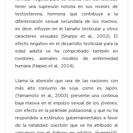
tener una supresión notoria en sus niveles de
testosterona, hormona que contribuye a la
diferenciación sexual secundaria de los machos,
es decir, influyen en el tamaño testicular y otros
caracteres sexuales (Sharpe et al., 2002). El
efecto negativo en el desarrollo testicular para la
edad adulta se ha comprobado también en
roedores, animales modelo de enfermedad
humana (Napier et al., 2014).
Llama la atención que una de las naciones con
más alto consumo de soja, como es Japón,
(Yamamoto et al., 2003), presente una continua
baja masiva en el impulso sexual de los jóvenes,
con efecto en la pirámide poblacional, y que no ha
respondido a estímulos gubernamentales a favor
de la natalidad; cuestión que se ha atribuido al
cansancio por el trabajo en adultos jóvenes
[4]
,