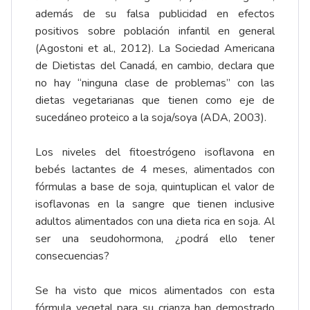
además de su falsa publicidad en efectos
positivos sobre población infantil en general
(Agostoni et al., 2012). La Sociedad Americana
de Dietistas del Canadá, en cambio, declara que
no hay “ninguna clase de problemas” con las
dietas vegetarianas que tienen como eje de
sucedáneo proteico a la soja/soya (ADA, 2003).
Los niveles del fitoestrógeno isoflavona en
bebés lactantes de 4 meses, alimentados con
fórmulas a base de soja, quintuplican el valor de
isoflavonas en la sangre que tienen inclusive
adultos alimentados con una dieta rica en soja. Al
ser una seudohormona, ¿podrá ello tener
consecuencias?
Se ha visto que micos alimentados con esta
fórmula vegetal para su crianza han demostrado