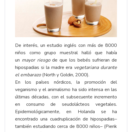
De interés, un estudio inglés con más de 8000
niños como grupo muestral halló que había
un
mayor riesgo
de que los bebés sufrieran de
hipospadias si la madre era
vegetariana
durante
el embarazo
(North y Goldin, 2000).
En los países nórdicos, la promoción del
veganismo y el animalismo ha sido intensa en las
últimas décadas, con el subsecuente incremento
en consumo de seudolácteos vegetales.
Epidemiológicamente, en Holanda se ha
encontrado una cuadruplicación de hipospadias–
también estudiando cerca de 8000 niños– (Pierik