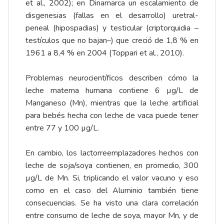
et al., 2002); en Dinamarca un escalamiento de
disgenesias (fallas en el desarrollo) uretral-
peneal (hipospadias) y testicular (criptorquidia –
testículos que no bajan–) que creció de 1,8 % en
1961 a 8,4 % en 2004 (Toppari et al., 2010).
Problemas neurocientíficos describen cómo la
leche materna humana contiene 6 µg/L de
Manganeso (Mn), mientras que la leche artificial
para bebés hecha con leche de vaca puede tener
entre 77 y 100 µg/L.
En cambio, los lactorreemplazadores hechos con
leche de soja/soya contienen, en promedio, 300
µg/L de Mn. Si, triplicando el valor vacuno y eso
como en el caso del Aluminio también tiene
consecuencias. Se ha visto una clara correlación
entre consumo de leche de soya, mayor Mn, y de