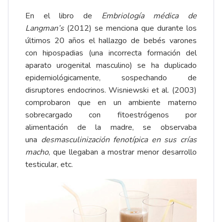
En el libro de
Embriología médica de
Langman’s
(2012) se menciona que durante los
últimos 20 años el hallazgo de bebés varones
con hipospadias (una incorrecta formación del
aparato urogenital masculino) se ha duplicado
epidemiológicamente, sospechando de
disruptores endocrinos. Wisniewski et al. (2003)
comprobaron que en un ambiente materno
sobrecargado con fitoestrógenos por
alimentación de la madre, se observaba
una
desmasculinización fenotípica en sus crías
macho
, que llegaban a mostrar menor desarrollo
testicular, etc.