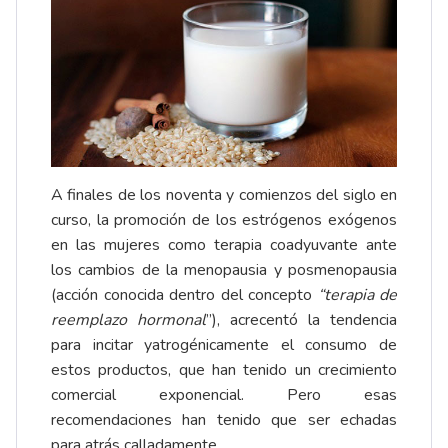
A finales de los noventa y comienzos del siglo en
curso, la promoción de los estrógenos exógenos
en las mujeres como terapia coadyuvante ante
los cambios de la menopausia y posmenopausia
(acción conocida dentro del concepto
“terapia de
reemplazo hormonal
”), acrecentó la tendencia
para incitar yatrogénicamente el consumo de
estos productos, que han tenido un crecimiento
comercial exponencial. Pero esas
recomendaciones han tenido que ser echadas
para atrás calladamente.