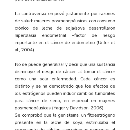
La controversia empezó justamente por razones
de salud: mujeres posmenopáusicas con consumo
crónico de leche de soja/soya desarrollaron
hiperplasia endometrial –factor de riesgo
importante en el cáncer de endometrio (Unfer et
al., 2004).
No se puede generalizar y decir que una sustancia
disminuye el riesgo de cáncer, al tomar el cáncer
como una sola enfermedad. Cada cáncer es
distinto y se ha demostrado que los efectos de
los estrógenos pueden inducir cambios tumorales
para cáncer de seno, en especial en mujeres
posmenopáusicas (Yager y Davidson, 2006).
Se comprobó que la genisteína, un fitoestrógeno
presente en la leche de soya, estimulaba el
crecimiento de células cancerígenas mamarias, al