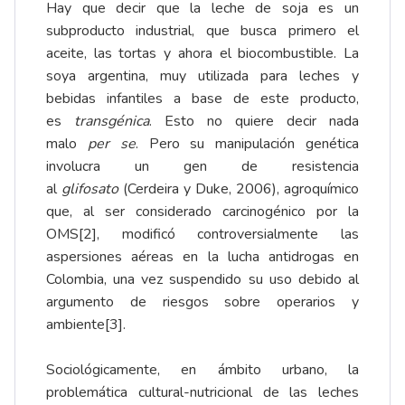
Hay que decir que la leche de soja es un
subproducto industrial, que busca primero el
aceite, las tortas y ahora el biocombustible. La
soya argentina, muy utilizada para leches y
bebidas infantiles a base de este producto,
es
transgénica
. Esto no quiere decir nada
malo
per se
. Pero su manipulación genética
involucra un gen de resistencia
al
glifosato
(Cerdeira y Duke, 2006), agroquímico
que, al ser considerado carcinogénico por la
OMS
[2]
, modificó controversialmente las
aspersiones aéreas en la lucha antidrogas en
Colombia, una vez suspendido su uso debido al
argumento de riesgos sobre operarios y
ambiente
[3]
.
Sociológicamente, en ámbito urbano, la
problemática cultural-nutricional de las leches