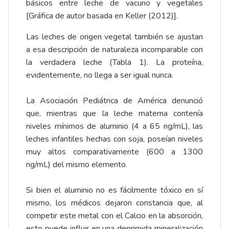
básicos entre leche de vacuno y vegetales
[Gráfica de autor basada en Keller (2012)].
Las leches de origen vegetal también se ajustan
a esa descripción de naturaleza incomparable con
la verdadera leche (Tabla 1). La proteína,
evidentemente, no llega a ser igual nunca.
La Asociación Pediátrica de América denunció
que, mientras que la leche materna contenía
niveles mínimos de aluminio (4 a 65 ng/mL), las
leches infantiles hechas con soja, poseían niveles
muy altos comparativamente (600 a 1300
ng/mL) del mismo elemento.
Si bien el aluminio no es fácilmente tóxico en sí
mismo, los médicos dejaron constancia que, al
competir este metal con el Calcio en la absorción,
esto puede influir en una deprimida mineralización