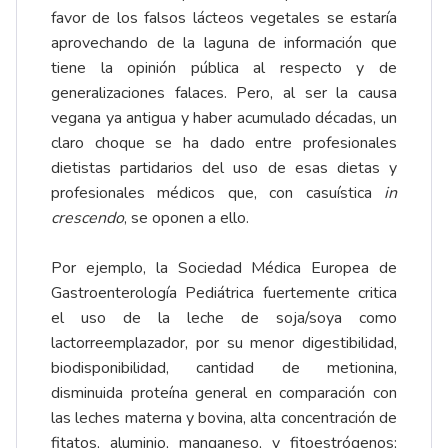
favor de los falsos lácteos vegetales se estaría
aprovechando de la laguna de información que
tiene la opinión pública al respecto y de
generalizaciones falaces. Pero, al ser la causa
vegana ya antigua y haber acumulado décadas, un
claro choque se ha dado entre profesionales
dietistas partidarios del uso de esas dietas y
profesionales médicos que, con casuística
in
crescendo
, se oponen a ello.
Por ejemplo, la Sociedad Médica Europea de
Gastroenterología Pediátrica fuertemente critica
el uso de la leche de soja/soya como
lactorreemplazador, por su menor digestibilidad,
biodisponibilidad, cantidad de metionina,
disminuida proteína general en comparación con
las leches materna y bovina, alta concentración de
fitatos, aluminio, manganeso, y fitoestrógenos;