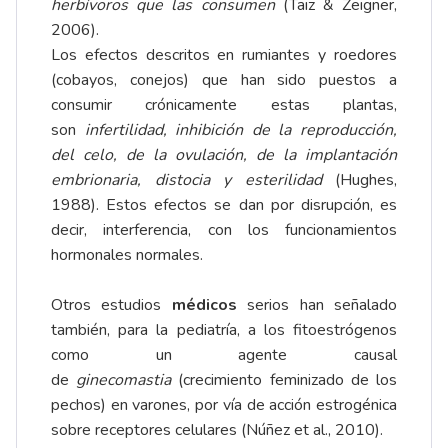
herbívoros que las consumen
(Taiz & Zeigner,
2006).
Los efectos descritos en rumiantes y roedores
(cobayos, conejos) que han sido puestos a
consumir crónicamente estas plantas,
son
infertilidad, inhibición de la reproducción,
del celo, de la ovulación, de la implantación
embrionaria, distocia y esterilidad
(Hughes,
1988). Estos efectos se dan por disrupción, es
decir, interferencia, con los funcionamientos
hormonales normales.
Otros estudios
médicos
serios han señalado
también, para la pediatría, a los fitoestrógenos
como un agente causal
de
ginecomastia
(crecimiento feminizado de los
pechos) en varones, por vía de acción estrogénica
sobre receptores celulares (Núñez et al., 2010).