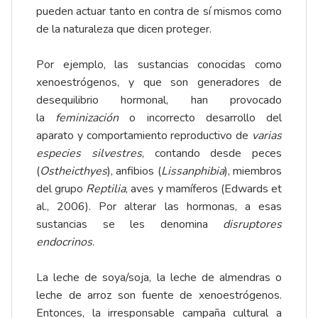
pueden actuar tanto en contra de sí mismos como
de la naturaleza que dicen proteger.
Por ejemplo, las sustancias conocidas como
xenoestrógenos, y que son generadores de
desequilibrio hormonal, han provocado
la
feminización
o incorrecto desarrollo del
aparato y comportamiento reproductivo de
varias
especies silvestres
, contando desde peces
(
Ostheicthyes
), anfibios (
Lissanphibia
), miembros
del grupo
Reptilia
, aves y mamíferos (Edwards et
al., 2006). Por alterar las hormonas, a esas
sustancias se les denomina
disruptores
endocrinos
.
La leche de soya/soja, la leche de almendras o
leche de arroz son fuente de xenoestrógenos.
Entonces, la irresponsable campaña cultural a