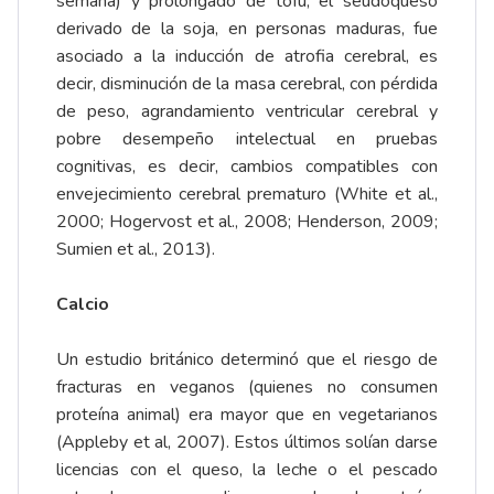
semana) y prolongado de tofu, el seudoqueso
derivado de la soja, en personas maduras, fue
asociado a la inducción de atrofia cerebral, es
decir, disminución de la masa cerebral, con pérdida
de peso, agrandamiento ventricular cerebral y
pobre desempeño intelectual en pruebas
cognitivas, es decir, cambios compatibles con
envejecimiento cerebral prematuro (White et al.,
2000; Hogervost et al., 2008; Henderson, 2009;
Sumien et al., 2013).
Calcio
Un estudio británico determinó que el riesgo de
fracturas en veganos (quienes no consumen
proteína animal) era mayor que en vegetarianos
(Appleby et al, 2007). Estos últimos solían darse
licencias con el queso, la leche o el pescado