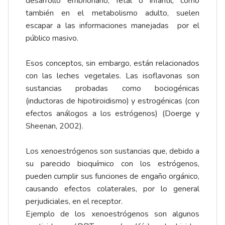
desarrollo embrionario, fetal o infantil, como
también en el metabolismo adulto, suelen
escapar a las informaciones manejadas por el
público masivo.
Esos conceptos, sin embargo, están relacionados
con las leches vegetales. Las isoflavonas son
sustancias probadas como bociogénicas
(inductoras de hipotiroidismo) y estrogénicas (con
efectos análogos a los estrógenos) (Doerge y
Sheenan, 2002).
Los xenoestrógenos son sustancias que, debido a
su parecido bioquímico con los estrógenos,
pueden cumplir sus funciones de engaño orgánico,
causando efectos colaterales, por lo general
perjudiciales, en el receptor.
Ejemplo de los xenoestrógenos son algunos