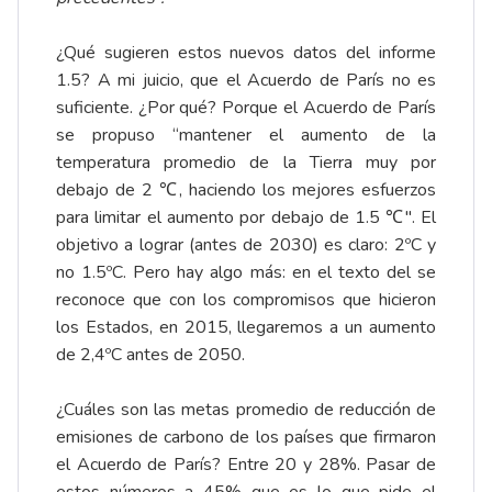
¿Qué sugieren estos nuevos datos del informe
1.5? A mi juicio, que el Acuerdo de París no es
suficiente. ¿Por qué? Porque el Acuerdo de París
se propuso “mantener el aumento de la
temperatura promedio de la Tierra muy por
debajo de 2 ℃, haciendo los mejores esfuerzos
para limitar el aumento por debajo de 1.5 ℃". El
objetivo a lograr (antes de 2030) es claro: 2ºC y
no 1.5ºC. Pero hay algo más: en el texto del se
reconoce que con los compromisos que hicieron
los Estados, en 2015, llegaremos a un aumento
de 2,4ºC antes de 2050.
¿Cuáles son las metas promedio de reducción de
emisiones de carbono de los países que firmaron
el Acuerdo de París? Entre 20 y 28%. Pasar de
estos números a 45% que es lo que pide el