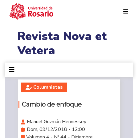
Pasar al contenido principal
Revista Nova et
Vetera
Columnistas
Cambio de enfoque
Manuel Guzmán Hennessey
Dom, 09/12/2018 - 12:00
Volumen 4 - Nº 44 - Diciembre