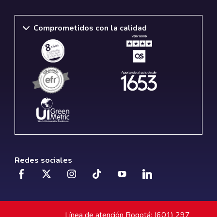
Comprometidos con la calidad
Redes sociales
Línea de atención Bogotá: (601) 297