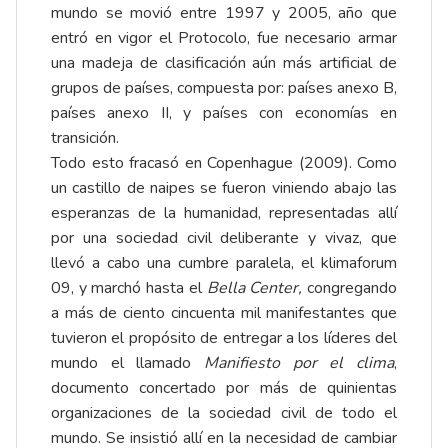
mundo se movió entre 1997 y 2005, año que
entró en vigor el Protocolo, fue necesario armar
una madeja de clasificación aún más artificial de
grupos de países, compuesta por: países anexo B,
países anexo II, y países con economías en
transición.
Todo esto fracasó en Copenhague (2009). Como
un castillo de naipes se fueron viniendo abajo las
esperanzas de la humanidad, representadas allí
por una sociedad civil deliberante y vivaz, que
llevó a cabo una cumbre paralela, el klimaforum
09, y marchó hasta el
Bella Center,
congregando
a más de ciento cincuenta mil manifestantes que
tuvieron el propósito de entregar a los líderes del
mundo el llamado
Manifiesto por el clima
,
documento concertado por más de quinientas
organizaciones de la sociedad civil de todo el
mundo. Se insistió allí en la necesidad de cambiar