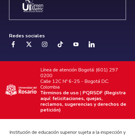
Redes sociales
Línea de atención Bogotá: (601) 297
0200
Calle 12C Nº 6-25 - Bogotá D.C.
Colombia
Términos de uso
|
PQRSDF (Registra
aquí: felicitaciones, quejas,
reclamos, sugerencias y derechos de
petición)
Institución de educación superior sujeta a la inspección y