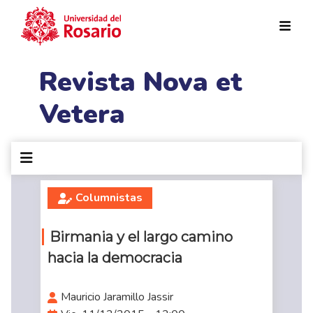
Pasar al contenido principal
Revista Nova et
Vetera
Columnistas
Birmania y el largo camino
hacia la democracia
Mauricio Jaramillo Jassir