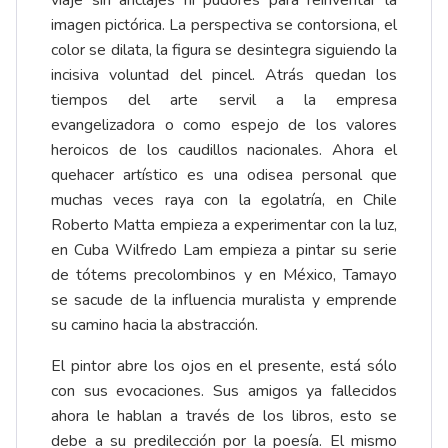
viaje sin anclajes ni pudores para reinventar la
imagen pictórica. La perspectiva se contorsiona, el
color se dilata, la figura se desintegra siguiendo la
incisiva voluntad del pincel. Atrás quedan los
tiempos del arte servil a la empresa
evangelizadora o como espejo de los valores
heroicos de los caudillos nacionales. Ahora el
quehacer artístico es una odisea personal que
muchas veces raya con la egolatría, en Chile
Roberto Matta empieza a experimentar con la luz,
en Cuba Wilfredo Lam empieza a pintar su serie
de tótems precolombinos y en México, Tamayo
se sacude de la influencia muralista y emprende
su camino hacia la abstracción.
El pintor abre los ojos en el presente, está sólo
con sus evocaciones. Sus amigos ya fallecidos
ahora le hablan a través de los libros, esto se
debe a su predilección por la poesía. El mismo