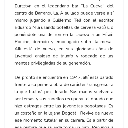
Burtztyn en el legendario bar “La Cueva” del
centro de Barranquilla. A su lado puede verse a sí
mismo jugando a Guillermo Tell con el escritor
Eduardo Nila usando botellas de cerveza vacías, o
poniéndole una de ron en la cabeza a un Efraín
Ponche, dormido y embriagado sobre la mesa.
Allí está de nuevo, en sus gloriosos años de
juventud, ansioso de triunfo y rodeado de las
mentes privilegiadas de su generación.
De pronto se encuentra en 1947, allí está parado
frente a su primera obra de carácter transgresor a
la que titulará pez dorado. Sus manos vuelven a
ser tersas y sus cabellos recuperan el dorado que
hizo estragos entre las jovencitas bogotanas. Es
un costeño en la lejana Bogotá. Revive de nuevo
ese momento tutelar en su carrera. Es a partir de
esa pintura que su vida toma un giro. Renuncia a