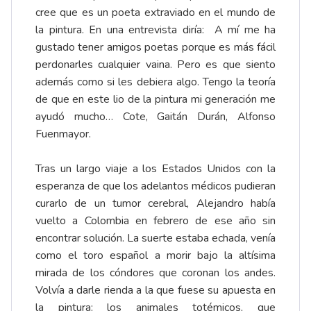
cree que es un poeta extraviado en el mundo de
la pintura. En una entrevista diría: A mí me ha
gustado tener amigos poetas porque es más fácil
perdonarles cualquier vaina. Pero es que siento
además como si les debiera algo. Tengo la teoría
de que en este lio de la pintura mi generación me
ayudó mucho… Cote, Gaitán Durán, Alfonso
Fuenmayor.
Tras un largo viaje a los Estados Unidos con la
esperanza de que los adelantos médicos pudieran
curarlo de un tumor cerebral, Alejandro había
vuelto a Colombia en febrero de ese año sin
encontrar solución. La suerte estaba echada, venía
como el toro español a morir bajo la altísima
mirada de los cóndores que coronan los andes.
Volvía a darle rienda a la que fuese su apuesta en
la pintura: los animales totémicos, que