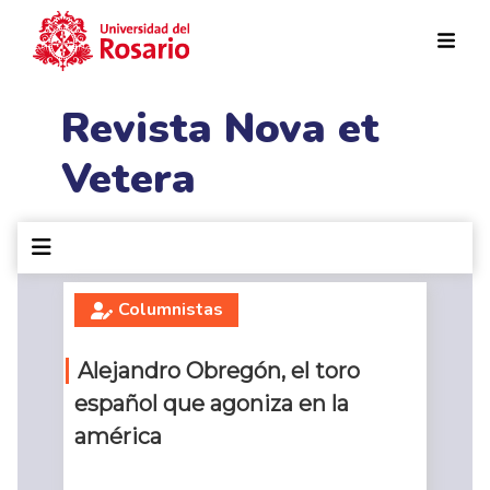
Pasar al contenido principal
Revista Nova et
Vetera
Columnistas
Alejandro Obregón, el toro
español que agoniza en la
américa