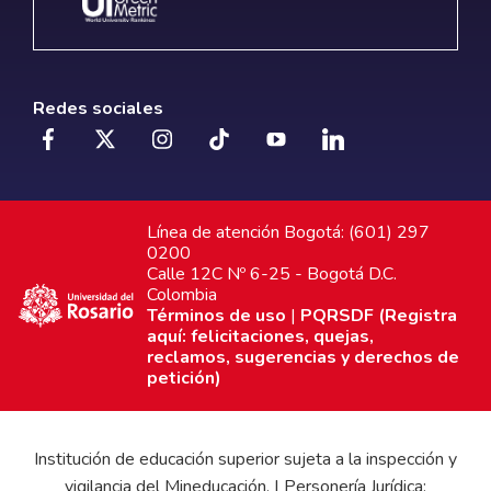
Redes sociales
Línea de atención Bogotá: (601) 297
0200
Calle 12C Nº 6-25 - Bogotá D.C.
Colombia
Términos de uso
|
PQRSDF (Registra
aquí: felicitaciones, quejas,
reclamos, sugerencias y derechos de
petición)
Institución de educación superior sujeta a la inspección y
vigilancia del Mineducación. | Personería Jurídica: