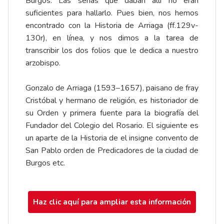
Burgos. Las señas que daban allí no eran
suficientes para hallarlo. Pues bien, nos hemos
encontrado con la Historia de Arriaga (ff.129v-
130r),
en línea
, y nos dimos a la tarea de
transcribir los dos folios que le dedica a nuestro
arzobispo.
Gonzalo de Arriaga (1593–1657), paisano de fray
Cristóbal y hermano de religión, es historiador de
su Orden y primera fuente para la biografía del
Fundador del Colegio del Rosario. El siguiente es
un aparte de la Historia de el insigne convento de
San Pablo orden de Predicadores de la ciudad de
Burgos etc.
Haz clic aquí para ampliar esta información