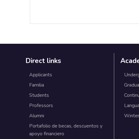
Direct links
Acad
Applicants
Under
Familia
Gradua
Students
Contin
Professors
Langu
Alumni
Winter
Portafolio de becas, descuentos y
apoyo financiero