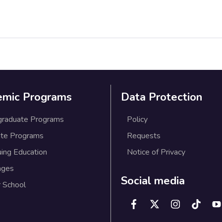
emic Programs
Data Protection
graduate Programs
Policy
te Programs
Requests
uing Education
Notice of Privacy
ages
Social media
 School