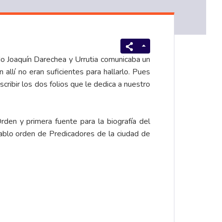
do Joaquín Darechea y Urrutia comunicaba un
lí no eran suficientes para hallarlo. Pues
scribir los dos folios que le dedica a nuestro
den y primera fuente para la biografía del
Pablo orden de Predicadores de la ciudad de