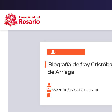
Skip to main content
Biografía de fray Cristóba
de Arriaga
Wed, 06/17/2020 - 12:00