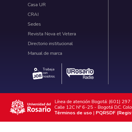
Casa UR
CRAI
Sedes
Revista Nova et Vetera
Directorio institucional
Manual de marca
Trabaja
con
nosotros.
Línea de atención Bogotá: (601) 29
Calle 12C Nº 6-25 - Bogotá D.C. Col
Términos de uso
|
PQRSDF (Registr