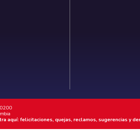
7 0200
ombia
a aquí: felicitaciones, quejas, reclamos, sugerencias y de