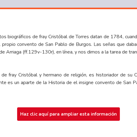
tos biográficos de fray Cristóbal de Torres datan de 1784, cuan
 propio convento de San Pablo de Burgos. Las señas que daban al
 de Arriaga (ff.129v-130r),
en línea
, y nos dimos a la tarea de tran
e fray Cristóbal y hermano de religión, es historiador de su Or
ente es un aparte de la Historia de el insigne convento de San 
Haz clic aquí para ampliar esta información