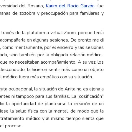
iversidad del Rosario,
Karim del Rocío Garzón
, fue
manas de zozobra y preocupación para familiares y
 través de la plataforma virtual Zoom, porque tenía
é acompañarla en algunas sesiones. De pronto me di
, como mentalmente, por el encierro y las sesiones
da, sino también por la obligada relación médico-
ía que no necesitaban acompañamiento. A su vez, los
esconocido, la hicieron sentir más como un objeto
l médico fuera más empático con su situación.
ta ocupacional, la situación de Anita no es ajena a
ntes ni tampoco para sus familias. La “cosificación”
dio la oportunidad de plantearse la creación de un
iese la salud física con la mental, de modo que la
l tratamiento médico y al mismo tiempo sienta que
el proceso.