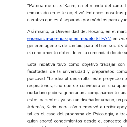
“Patricia me dice: ‘Karim, en el mundo del canto 
enmarcado en este objetivo’. Entonces nosotras pr
narrativa que está separada por módulos para ayudar
Así mismo, la Universidad del Rosario, en el marc
enseñanza-aprendizaje en modelo STEAM
en
tie
generen agentes de cambio, para el bien social y
el conocimiento obtenido en la comunidad donde viv
Esta iniciativa tuvo como objetivo trabajar con 
facultades de la universidad y prepararlos co
poscovid. “La idea al desarrollar este proyecto 
respiratorios, sino que se convirtiera en una apue
ciudadano pudiera generar un acompañamiento, una
estos pacientes, ya sea un diseñador urbano, un psic
Además, Karim narra cómo empezó a recibir apoyo 
tal es el caso del programa de Psicología, a tr
quien aportó conocimientos desde el concepto de 