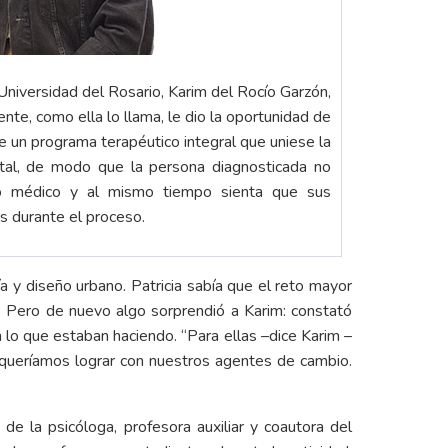
 Universidad del Rosario, Karim del Rocío Garzón,
iente, como ella lo llama, le dio la oportunidad de
de un programa terapéutico integral que uniese la
ntal, de modo que la persona diagnosticada no
nto médico y al mismo tiempo sienta que sus
s durante el proceso.
ía y diseño urbano. Patricia sabía que el reto mayor
. Pero de nuevo algo sorprendió a Karim: constató
d en lo que estaban haciendo. “Para ellas –dice Karim –
 queríamos lograr con nuestros agentes de cambio.
e la psicóloga, profesora auxiliar y coautora del