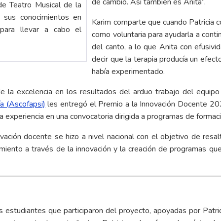
de cambio. Así también es Anita”.
e Teatro Musical de la
ó sus conocimientos en
Karim comparte que cuando Patricia co
 para llevar a cabo el
como voluntaria para ayudarla a contin
del canto, a lo que Anita con efusivi
decir que la terapia producía un efec
había experimentado.
e la excelencia en los resultados del arduo trabajo del equipo
a (Ascofapsi)
les entregó el Premio a la Innovación Docente 20
experiencia en una convocatoria dirigida a programas de formació
vación docente se hizo a nivel nacional con el objetivo de resal
imiento a través de la innovación y la creación de programas que
 estudiantes que participaron del proyecto, apoyadas por Patri