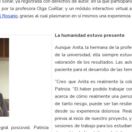
e soñar, ya registrada con derechos de autor, en la que participar
 por la profesora Olga Cuéllar; y un módulo interactivo virtual
l Rosario
, gracias al cual plasmaron en sí mismos una experiencia
La humanidad estuvo presente
Aunque Anita, la hermana de la profes
de la universidad, ella siempre estu
valoración de los resultados. Las aut
paciente para el desarrollo de las temá
“Creo que Anita es realmente la colu
Patricia. “El haber podido trabajar 
acerca de cómo realmente una person
de tanto riesgo, puede ser tan resili
desde su experiencia dolorosa. Rea
previa al inicio de nuestro proyecto,
sesiones de trabajo para los estudia
ral poscovid, Patricia