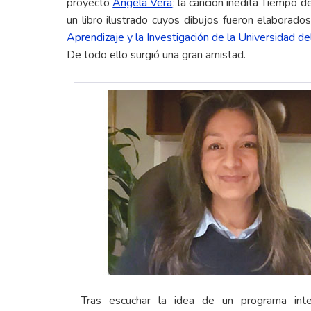
proyecto
Ángela Vera
; la canción inédita Tiempo d
un libro ilustrado cuyos dibujos fueron elaborados
Aprendizaje y la Investigación de la Universidad de
De todo ello surgió una gran amistad.
Tras escuchar la idea de un programa integ