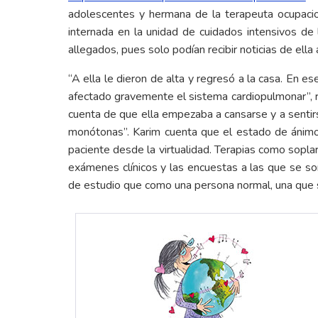
adolescentes y hermana de la terapeuta ocupacio
internada en la unidad de cuidados intensivos de
allegados, pues solo podían recibir noticias de ell
“A ella le dieron de alta y regresó a la casa. En 
afectado gravemente el sistema cardiopulmonar”, r
cuenta de que ella empezaba a cansarse y a sentir
monótonas”. Karim cuenta que el estado de ánimo 
paciente desde la virtualidad. Terapias como sopla
exámenes clínicos y las encuestas a las que se s
de estudio que como una persona normal, una que si