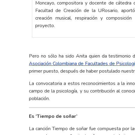
Moncayo, compositora y docente de cátedra d
Facultad de Creación de la URosario, aport
creación musical, respiración y composición
proyecto.
Pero no sólo ha sido Anita quien da testimonio d
Asociación Colombiana de Facultades de Psicologí
primer puesto, después de haber postulado nuestra 
La convocatoria a estos reconocimientos a la inno
campo de la psicología, y su contribución al conoc
población.
Es ‘Tiempo de soñar’
La canción Tiempo de soñar fue compuesta por las