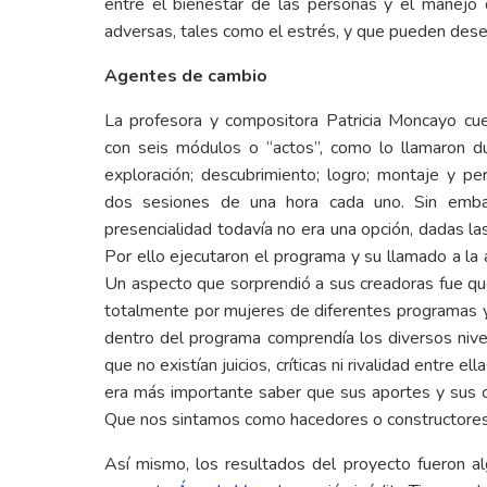
entre el bienestar de las personas y el manejo 
adversas, tales como el estrés, y que pueden dese
Agentes de cambio
La profesora y compositora Patricia Moncayo cu
con seis módulos o “actos”, como lo llamaron dura
exploración; descubrimiento; logro; montaje y p
dos sesiones de una hora cada uno. Sin embar
presencialidad todavía no era una opción, dadas la
Por ello ejecutaron el programa y su llamado a la a
Un aspecto que sorprendió a sus creadoras fue qu
totalmente por mujeres de diferentes programas y fa
dentro del programa comprendía los diversos nive
que no existían juicios, críticas ni rivalidad entre e
era más importante saber que sus aportes y sus c
Que nos sintamos como hacedores o constructores 
Así mismo, los resultados del proyecto fueron al