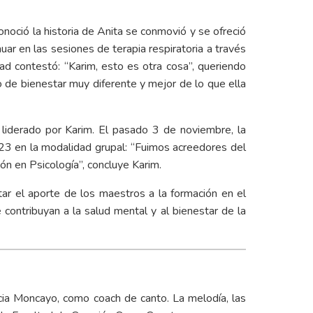
noció la historia de Anita se conmovió y se ofreció
uar en las sesiones de terapia respiratoria a través
dad contestó: “Karim, esto es otra cosa”, queriendo
to de bienestar muy diferente y mejor de lo que ella
 liderado por Karim. El pasado 3 de noviembre, la
23 en la modalidad grupal: “Fuimos acreedores del
n en Psicología”, concluye Karim.
tar el aporte de los maestros a la formación en el
 contribuyan a la salud mental y al bienestar de la
cia Moncayo, como coach de canto. La melodía, las