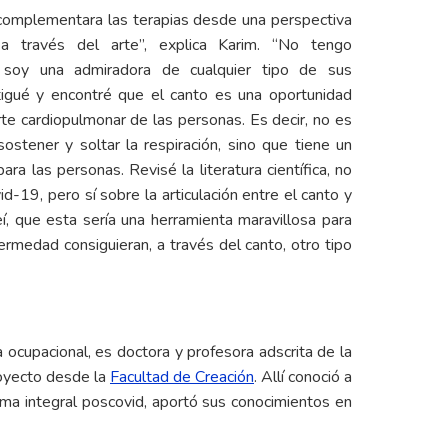
 complementara las terapias desde una perspectiva
 través del arte”, explica Karim. “No tengo
í soy una admiradora de cualquier tipo de sus
stigué y encontré que el canto es una oportunidad
te cardiopulmonar de las personas. Es decir, no es
ostener y soltar la respiración, sino que tiene un
ra las personas. Revisé la literatura científica, no
d-19, pero sí sobre la articulación entre el canto y
í, que esta sería una herramienta maravillosa para
ermedad consiguieran, a través del canto, otro tipo
 ocupacional, es doctora y profesora adscrita de la
royecto desde la
Facultad de Creación
. Allí conoció a
rama integral poscovid, aportó sus conocimientos en