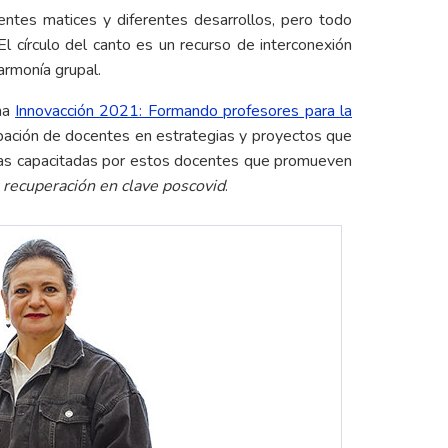
rentes matices y diferentes desarrollos, pero todo
l círculo del canto es un recurso de interconexión
armonía grupal.
ama
Innovacción 2021: Formando profesores para la
ipación de docentes en estrategias y proyectos que
onas capacitadas por estos docentes que promueven
 recuperación en clave poscovid
.