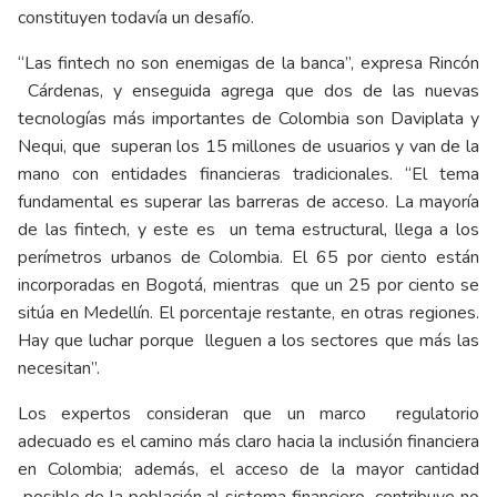
constituyen todavía un desafío.
“Las fintech no son enemigas de la banca”, expresa Rincón
Cárdenas, y enseguida agrega que dos de las nuevas
tecnologías más importantes de Colombia son Daviplata y
Nequi, que superan los 15 millones de usuarios y van de la
mano con entidades financieras tradicionales. “El tema
fundamental es superar las barreras de acceso. La mayoría
de las fintech, y este es un tema estructural, llega a los
perímetros urbanos de Colombia. El 65 por ciento están
incorporadas en Bogotá, mientras que un 25 por ciento se
sitúa en Medellín. El porcentaje restante, en otras regiones.
Hay que luchar porque lleguen a los sectores que más las
necesitan”.
Los expertos consideran que un marco regulatorio
adecuado es el camino más claro hacia la inclusión financiera
en Colombia; además, el acceso de la mayor cantidad
posible de la población al sistema financiero contribuye no