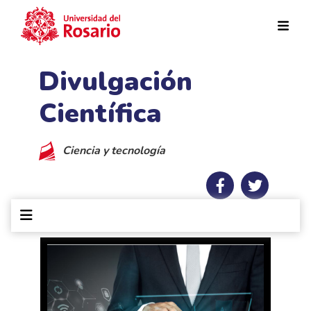
Pasar al contenido principal
Divulgación
Científica
Ciencia y tecnología