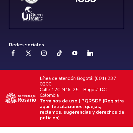
Redes sociales
Línea de atención Bogotá: (601) 297
0200
Calle 12C Nº 6-25 - Bogotá D.C.
Colombia
Términos de uso
|
PQRSDF (Registra
aquí: felicitaciones, quejas,
reclamos, sugerencias y derechos de
petición)