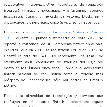
colaborativo (
crowdfunding
); tecnologías de regulación
(
regtech
); finanzas empresariales y e-factoring; seguros
(
insurtech
);
trading
y mercado de valores; blockchain y
criptoactivos, y dinero electrónico (
e-money
) y neobancos.
De acuerdo con el
informe
Finnovista Fintech Colombia
2023
, durante el primer cuatrimestre de este 2023 se
reportó la existencia de 369 empresas fintech en el país,
mientras que en 2019 se registraron 180 y en 2022 se
alcanzó la cifra de 341. Ello representa una tasa de
crecimiento anual compuesta de startups del 19,7 por
ciento en los últimos cinco años. Con ello el ecosistema
fintech nacional se con- solida como el tercero más
próspero de Latinoamérica, sólo por detrás de Brasil y
México.
Pese a la diversidad de tecnologías y servicios que
confluyen en el entorno fintech colombiano siguen