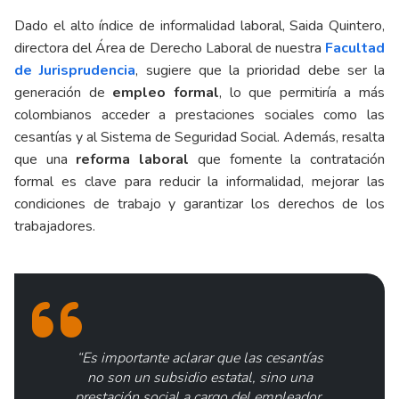
Dado el alto índice de informalidad laboral, Saida Quintero,
directora del Área de Derecho Laboral de nuestra
Facultad
de Jurisprudencia
, sugiere que la prioridad debe ser la
generación de
empleo formal
, lo que permitiría a más
colombianos acceder a prestaciones sociales como las
cesantías y al Sistema de Seguridad Social. Además, resalta
que una
reforma laboral
que fomente la contratación
formal es clave para reducir la informalidad, mejorar las
condiciones de trabajo y garantizar los derechos de los
trabajadores.
“Es importante aclarar que las cesantías
no son un subsidio estatal, sino una
prestación social a cargo del empleador,