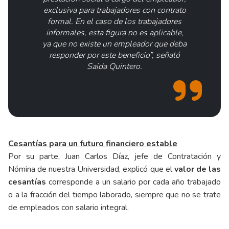
exclusiva para trabajadores con contrato
formal. En el caso de los trabajadores
informales, esta figura no es aplicable,
ya que no existe un empleador que deba
responder por este beneficio”, señaló
Saida Quintero.
Cesantías para un futuro financiero estable
Por su parte, Juan Carlos Díaz, jefe de Contratación y
Nómina de nuestra Universidad, explicó que el
valor de las
cesantías
corresponde a un salario por cada año trabajado
o a la fracción del tiempo laborado, siempre que no se trate
de empleados con salario integral.