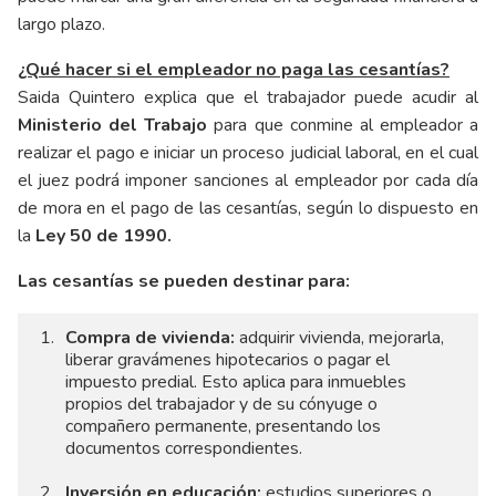
largo plazo.
¿Qué hacer si el empleador no paga las cesantías?
Saida Quintero explica que el trabajador puede acudir al
Ministerio del Trabajo
para que conmine al empleador a
realizar el pago e iniciar un proceso judicial laboral, en el cual
el juez podrá imponer sanciones al empleador por cada día
de mora en el pago de las cesantías, según lo dispuesto en
la
Ley 50 de 1990.
Las cesantías se pueden destinar para:
Compra de vivienda:
adquirir vivienda, mejorarla,
liberar gravámenes hipotecarios o pagar el
impuesto predial. Esto aplica para inmuebles
propios del trabajador y de su cónyuge o
compañero permanente, presentando los
documentos correspondientes.
Inversión en educación:
estudios superiores o