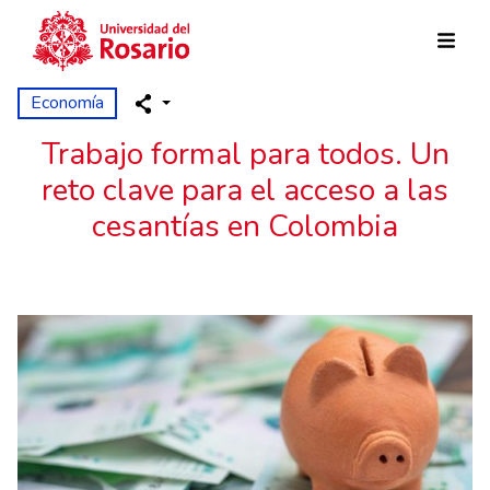
Pasar al contenido principal
Economía
Trabajo formal para todos. Un
reto clave para el acceso a las
cesantías en Colombia