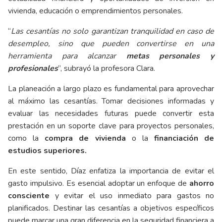
vivienda, educación o emprendimientos personales.
“
Las cesantías no solo garantizan tranquilidad en caso de
desempleo, sino que pueden convertirse en una
herramienta para alcanzar
metas personales y
profesionales
”, subrayó la profesora Clara.
La planeación a largo plazo es fundamental para aprovechar
al máximo las cesantías. Tomar decisiones informadas y
evaluar las necesidades futuras puede convertir esta
prestación en un soporte clave para proyectos personales,
como la
compra de vivienda
o la
financiación de
estudios superiores.
En este sentido, Díaz enfatiza la importancia de evitar el
gasto impulsivo. Es esencial adoptar un enfoque de
ahorro
consciente
y evitar el uso inmediato para gastos no
planificados. Destinar las cesantías a objetivos específicos
puede marcar una gran diferencia en la seguridad financiera a