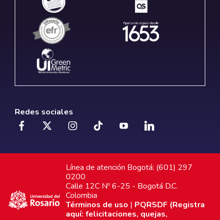
Redes sociales
Línea de atención Bogotá: (601) 297
0200
Calle 12C Nº 6-25 - Bogotá D.C.
Colombia
Términos de uso
|
PQRSDF (Registra
aquí: felicitaciones, quejas,