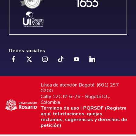
Redes sociales
Línea de atención Bogotá: (601) 297
0200
Calle 12C Nº 6-25 - Bogotá D.C.
Colombia
Términos de uso
|
PQRSDF (Registra
aquí: felicitaciones, quejas,
reclamos, sugerencias y derechos de
petición)