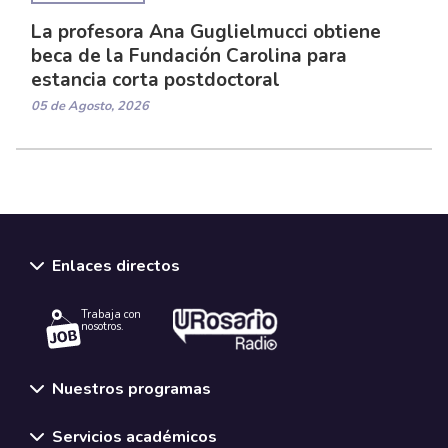
La profesora Ana Guglielmucci obtiene
beca de la Fundación Carolina para
estancia corta postdoctoral
05 de Agosto, 2026
Enlaces directos
Trabaja con
nosotros.
Nuestros programas
Servicios académicos