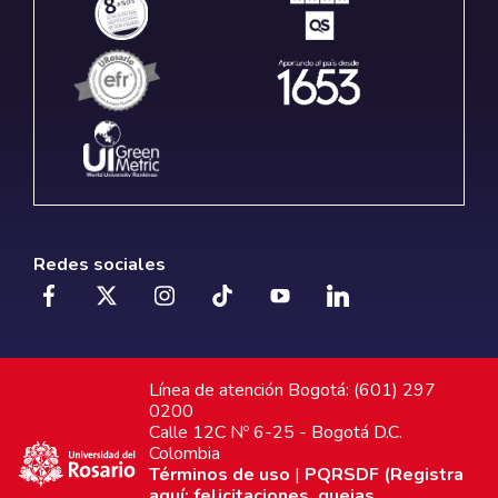
Redes sociales
Línea de atención Bogotá: (601) 297
0200
Calle 12C Nº 6-25 - Bogotá D.C.
Colombia
Términos de uso
|
PQRSDF (Registra
aquí: felicitaciones, quejas,