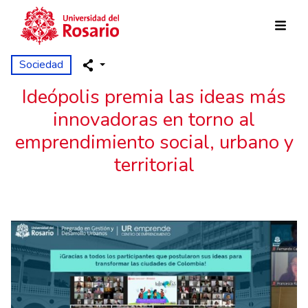
Pasar al contenido principal
Sociedad
Ideópolis premia las ideas más
innovadoras en torno al
emprendimiento social, urbano y
territorial