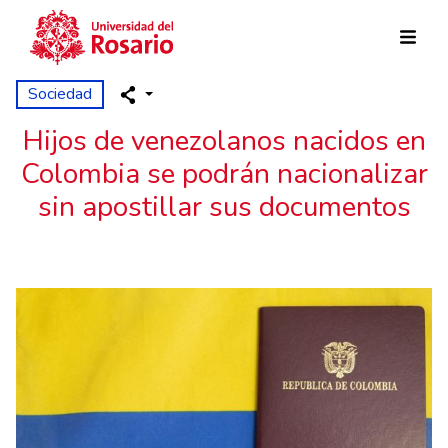
Pasar al contenido principal
Sociedad
Hijos de venezolanos nacidos en
Colombia se podrán nacionalizar
sin apostillar sus documentos