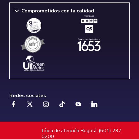
Comprometidos con la calidad
Redes sociales
Línea de atención Bogotá: (601) 297
0200