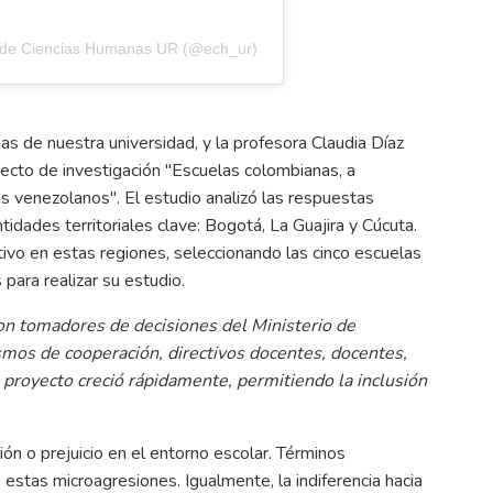
a de Ciencias Humanas UR (@ech_ur)
s de nuestra universidad, y la profesora Claudia Díaz
yecto de investigación "Escuelas colombianas, a
es venezolanos". El estudio analizó las respuestas
idades territoriales clave: Bogotá, La Guajira y Cúcuta.
ivo en estas regiones, seleccionando las cinco escuelas
ara realizar su estudio.
con tomadores de decisiones del Ministerio de
smos de cooperación, directivos docentes, docentes,
l proyecto creció rápidamente, permitiendo la inclusión
ón o prejuicio en el entorno escolar. Términos
estas microagresiones. Igualmente, la indiferencia hacia