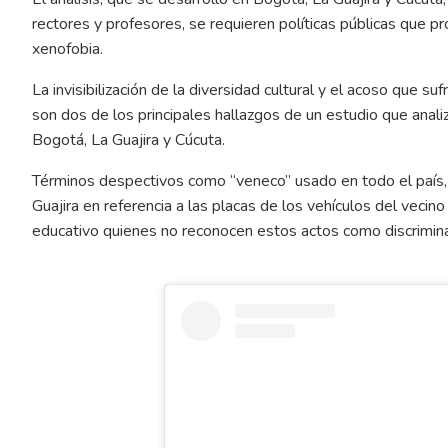
rectores y profesores, se requieren políticas públicas que p
xenofobia.
La invisibilización de la diversidad cultural y el acoso que 
son dos de los principales hallazgos de un estudio que anali
Bogotá, La Guajira y Cúcuta.
Términos despectivos como “veneco” usado en todo el país,
Guajira en referencia a las placas de los vehículos del vecin
educativo quienes no reconocen estos actos como discriminac