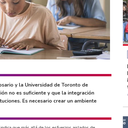
osario y la Universidad de Toronto de
ión no es suficiente y que la integración
tituciones. Es necesario crear un ambiente
, indica que más allá de los esfuerzos aislados de