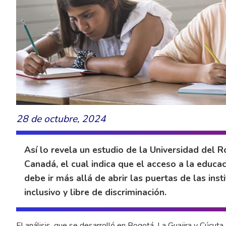
28 de octubre, 2024
Así lo revela un estudio de la Universidad del R
Canadá, el cual indica que el acceso a la educac
debe ir más allá de abrir las puertas de las ins
inclusivo y libre de discriminación.
El análisis, que se desarrolló en Bogotá, La Guajira y Cúcuta