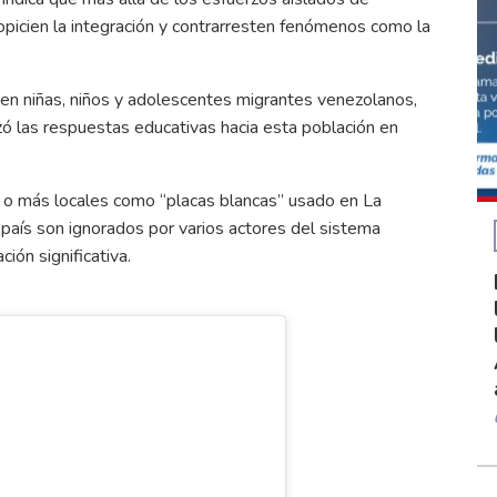
ropicien la integración y contrarresten fenómenos como la
sufren niñas, niños y adolescentes migrantes venezolanos,
zó las respuestas educativas hacia esta población en
 o más locales como “placas blancas” usado en La
o país son ignorados por varios actores del sistema
ión significativa.