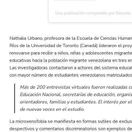
Una publicación compartida por Escuel
Nathalia Urbano, profesora de la Escuela de Ciencias Humana
Ríos de la Universidad de Toronto (Canadá) lideraron el pro
renovarse para recibir a niños, niñas y adolescentes migrant
educativas hacia la población migrante venezolana en tres ent
Las investigadoras contactaron a actores del sistema educat
con mayor número de estudiantes venezolanos matriculados p
Más de 200 entrevistas virtuales fueron realizadas 
Educación Nacional, secretarías de educación, organi
orientadores, familias y estudiantes. El interés por e
de nuevas voces en el estudio.
La microxenofobia se manifiesta en formas sutiles de exclusi
despectivos y comentarios discriminatorios son ejemplos de 