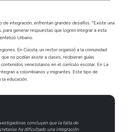
 de integración, enfrentan grandes desafíos. "Existe una
, para generar respuestas que logren integrar a esta
 enfatizó Urbano.
regiones. En Cúcuta, un rector organizó a la comunidad
ue no podían asistir a clases, recibieran guías
contenidos venezolanos en el currículo escolar. En La
integran a colombianos y migrantes. Este tipo de
n la educación.
nvestigadoras concluyen que la falta de
ecretarías ha dificultado una integración