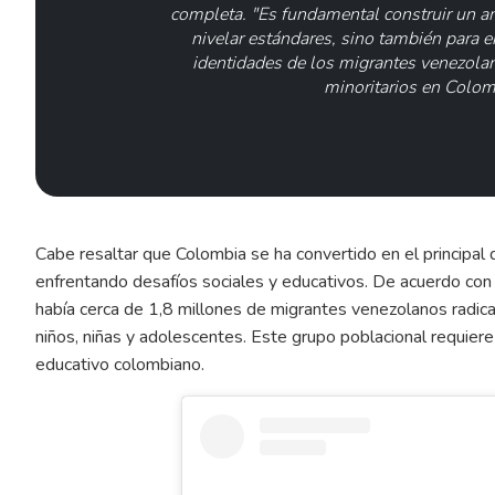
completa. "Es fundamental construir un am
nivelar estándares, sino también para en
identidades de los migrantes venezolan
minoritarios en Colom
Cabe resaltar que Colombia se ha convertido en el principal 
enfrentando desafíos sociales y educativos. De acuerdo co
había cerca de 1,8 millones de migrantes venezolanos radica
niños, niñas y adolescentes. Este grupo poblacional requiere 
educativo colombiano.