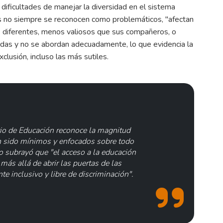
 dificultades de manejar la diversidad en el sistema
os no siempre se reconocen como problemáticos, "afectan
 diferentes, menos valiosos que sus compañeros, o
bidas y no se abordan adecuadamente, lo que evidencia la
lusión, incluso las más sutiles.
erio de Educación reconoce la magnitud
n sido mínimos y enfocados sobre todo
o subrayó que "el acceso a la educación
 más allá de abrir las puertas de las
te inclusivo y libre de discriminación".