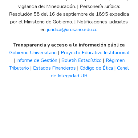
vigilancia del Mineducación. | Personería Jurídica:
Resolución 58 del 16 de septiembre de 1895 expedida
por el Ministerio de Gobierno. | Notificaciones judiciales
en
juridica@urosario.edu.co
Transparencia y acceso a la información pública
Gobierno Universitario
|
Proyecto Educativo Institucional
|
Informe de Gestión
|
Boletín Estadístico
|
Régimen
Tributario
|
Estados Financieros
|
Código de Ética
|
Canal
de Integridad UR