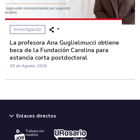
Investigación
La profesora Ana Guglielmucci obtiene
beca de la Fundación Carolina para
estancia corta postdoctoral
05 de Agosto, 2026
Enlaces directos
Trabaja con
nosotros.