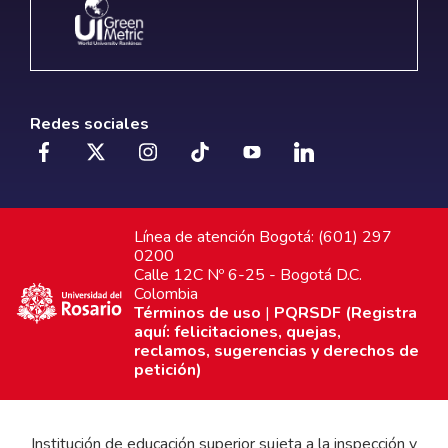
Redes sociales
Línea de atención Bogotá: (601) 297
0200
Calle 12C Nº 6-25 - Bogotá D.C.
Colombia
Términos de uso
|
PQRSDF (Registra
aquí: felicitaciones, quejas,
reclamos, sugerencias y derechos de
petición)
Institución de educación superior sujeta a la inspección y