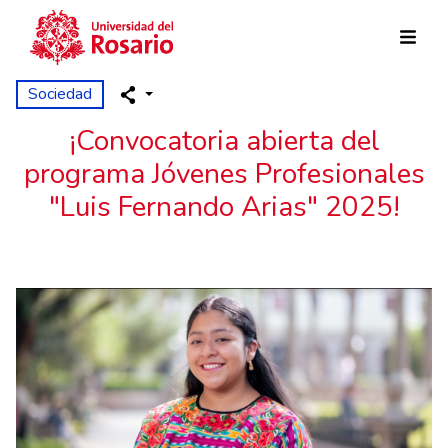
Pasar al contenido principal
Sociedad
¡Convocatoria abierta del
programa Jóvenes Profesionales
"Luis Fernando Arias" 2025!