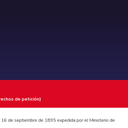
rechos de petición)
 del 16 de septiembre de 1895 expedida por el Ministerio de