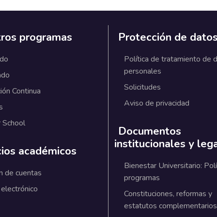
ros programas
Protección de dato
ado
Política de tratamiento de 
personales
ado
Solicitudes
ión Continua
Aviso de privacidad
s
 School
Documentos
institucionales y leg
cios académicos
Bienestar Universitario: Polí
n de cuentas
programas
 electrónico
Constituciones, reformas y
estatutos complementarios