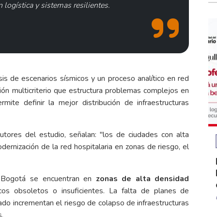
 logística y sistemas resilientes.
is de escenarios sísmicos y un proceso analítico en red
ión multicriterio que estructura problemas complejos en
mite definir la mejor distribución de infraestructuras
tores del estudio, señalan: "los de ciudades con alta
odernización de la red hospitalaria en zonas de riesgo, el
de Bogotá se encuentran en
zonas de alta densidad
cos obsoletos o insuficientes. La falta de planes de
ado incrementan el riesgo de colapso de infraestructuras
s.