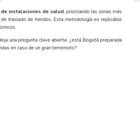
 de instalaciones de salud
, priorizando las zonas más
o de traslado de heridos. Esta metodología es replicable
ísmicos.
, deja una pregunta clave abierta: ¿está Bogotá preparada
vidas en caso de un gran terremoto?