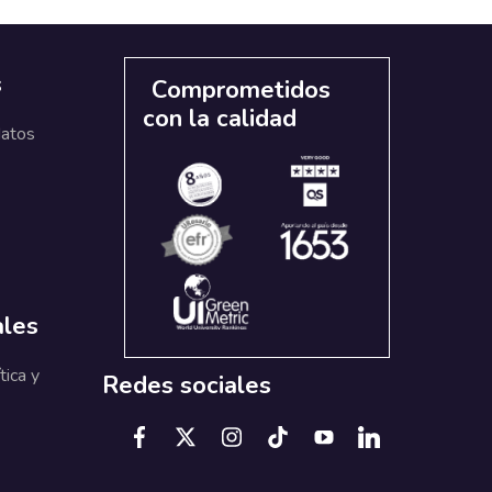
s
Comprometidos
con la calidad
datos
ales
tica y
Redes sociales