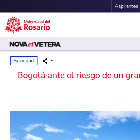
Menu 
Aspirantes
Pasar al contenido principal
Sociedad
Bogotá ante el riesgo de un gra