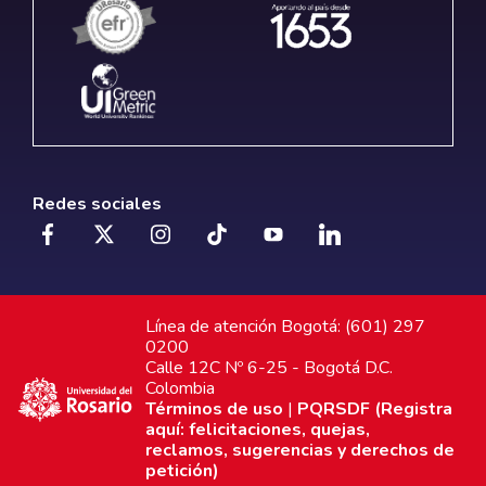
Redes sociales
Línea de atención Bogotá: (601) 297
0200
Calle 12C Nº 6-25 - Bogotá D.C.
Colombia
Términos de uso
|
PQRSDF (Registra
aquí: felicitaciones, quejas,
reclamos, sugerencias y derechos de
petición)