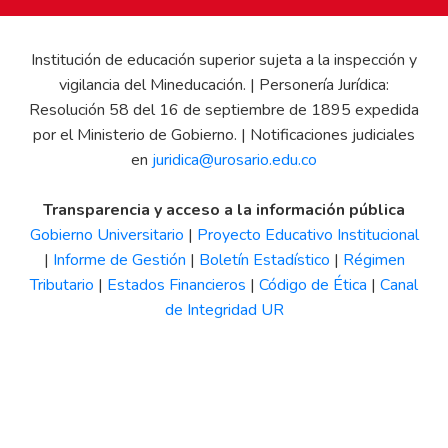
Institución de educación superior sujeta a la inspección y
vigilancia del Mineducación. | Personería Jurídica:
Resolución 58 del 16 de septiembre de 1895 expedida
por el Ministerio de Gobierno. | Notificaciones judiciales
en
juridica@urosario.edu.co
Transparencia y acceso a la información pública
Gobierno Universitario
|
Proyecto Educativo Institucional
|
Informe de Gestión
|
Boletín Estadístico
|
Régimen
Tributario
|
Estados Financieros
|
Código de Ética
|
Canal
de Integridad UR