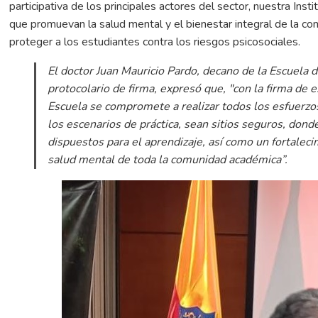
participativa de los principales actores del sector, nuestra Ins
que promuevan la salud mental y el bienestar integral de la co
proteger a los estudiantes contra los riesgos psicosociales.
El doctor Juan Mauricio Pardo, decano de la Escuela d
protocolario de firma, expresó que, "
con la firma de 
Escuela se compromete a realizar todos los esfuerzos
los escenarios de práctica, sean sitios seguros, don
dispuestos para el aprendizaje, así como un fortaleci
salud mental de toda la comunidad académica
”.