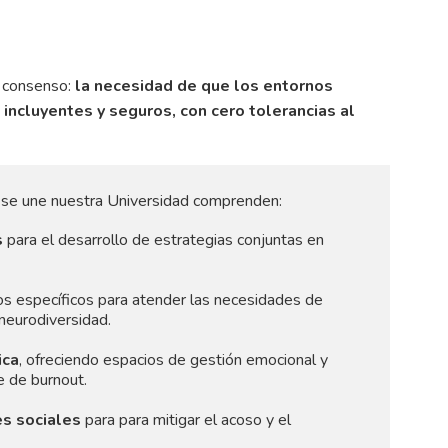
e consenso:
la necesidad de que los entornos
 incluyentes y seguros, con cero tolerancias al
e se une nuestra Universidad comprenden:
s
para el desarrollo de estrategias conjuntas en
os específicos para atender las necesidades de
neurodiversidad.
ica
, ofreciendo espacios de gestión emocional y
e de burnout.
s sociales
para para mitigar el acoso y el