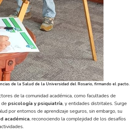
cias de la Salud de la Universidad del Rosario, firmando el pacto.
actores de la comunidad académica, como facultades de
, de
psicología y psiquiatría
, y entidades distritales. Surge
alud por entornos de aprendizaje seguros, sin embargo, su
d académica
, reconociendo la complejidad de los desafíos
ctividades.