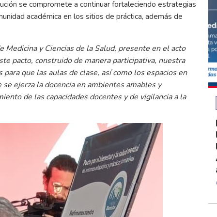
titución se compromete a continuar fortaleciendo estrategias
munidad académica en los sitios de práctica, además de
e Medicina y Ciencias de la Salud, presente en el acto
este pacto, construido de manera participativa, nuestra
 para que las aulas de clase, así como los espacios en
de se ejerza la docencia en ambientes amables y
miento de las capacidades docentes y de vigilancia a la