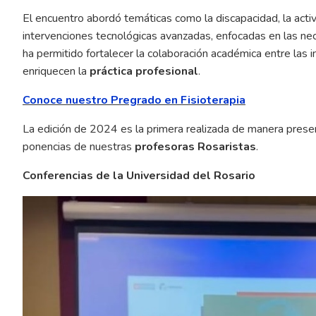
El encuentro abordó temáticas como la discapacidad, la activi
intervenciones tecnológicas avanzadas, enfocadas en las ne
ha permitido fortalecer la colaboración académica entre las 
enriquecen la
práctica profesional
.
Conoce nuestro Pregrado en Fisioterapia
La edición de 2024 es la primera realizada de manera pres
ponencias de nuestras
profesoras Rosaristas
.
Conferencias de la Universidad del Rosario