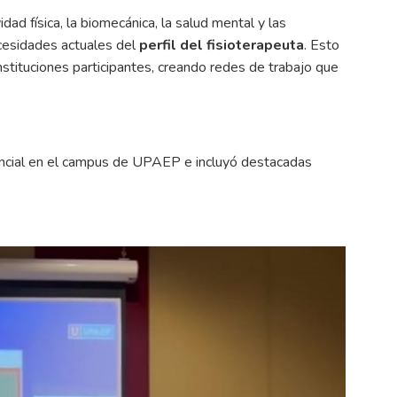
dad física, la biomecánica, la salud mental y las
cesidades actuales del
perfil del fisioterapeuta
. Esto
instituciones participantes, creando redes de trabajo que
encial en el campus de UPAEP e incluyó destacadas