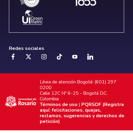
Redes sociales
Línea de atención Bogotá: (601) 297
0200
Calle 12C Nº 6-25 - Bogotá D.C.
Colombia
Términos de uso
|
PQRSDF (Registra
aquí: felicitaciones, quejas,
reclamos, sugerencias y derechos de
petición)