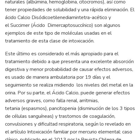
naturales (albúmina, hemoglobina, citocromos), así como
tener propiedades de solubilidad y una rápida eliminación. El
ácido Calcio Disódicoetilenediamintetra-acético y
el Succimer (Ácido Dimercaptosuccínico) son algunos
ejemplos de este tipo de moléculas usadas en el
tratamiento de esta clase de intoxicación.
Este último es considerado el más apropiado para el
tratamiento debido a que presenta una excelente absorción
digestiva y menor probabilidad de causar efectos adversos,
es usado de manera ambulatoria por 19 días y el
seguimiento se realiza midiendo los niveles del metal en la
orina. Por su parte, el Ácido Calcio, puede generar efectos
adversos graves, como falla renal, arritmias,
tetania (espasmos), pancitopenia (disminución de los 3 tipos
de células sanguíneas) y trastornos de coagulación,
convulsiones y dificultad respiratoria, según lo revelado en
el artículo Intoxicación familiar por mercurio elemental: caso
clínico, publicado en el 2013 por la Revista Chilena de