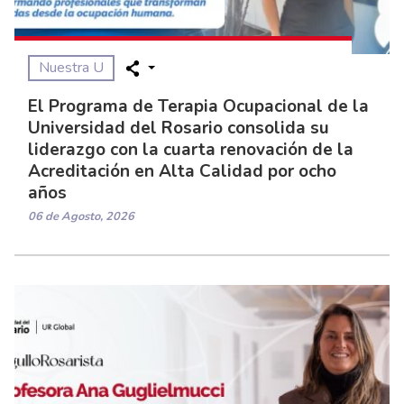
Nuestra U
El Programa de Terapia Ocupacional de la
Universidad del Rosario consolida su
liderazgo con la cuarta renovación de la
Acreditación en Alta Calidad por ocho
años
06 de Agosto, 2026