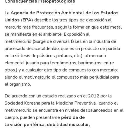
Consecuencias Fisiopatológicas
La
Agencia de Protección Ambiental de los Estados
Unidos (EPA)
describe los tres tipos de exposición al
mercurio más frecuentes, según la forma en que este metal
se manifiesta en el ambiente: Exposición al
metilmercurio (Surge de diversas fases en la industria de
procesado del
acetaldehído
, que es un producto de partida
en la síntesis de
plásticos
,
pinturas
, etc.), al mercurio
elemental (usado para termómetros, barómetros, entre
otros.) y a cualquier otro tipo de compuesto con mercurio;
siendo el metilmercurio el compuesto más perjudicial para
el organismo.
De acuerdo con un estudio realizado en el 2012 por la
Sociedad Koreana para la Medicina Preventiva, cuando el
metilmercurio se encuentra en niveles desbalanceados en el
cuerpo, pueden presentarse
pérdida de
la visión periférica, debilidad muscular,