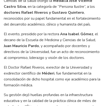
Ciencias de la Salud
otorgó la
medalla José Vicente
Castro Silva
, en la categoría de “Persona Ilustre”, a los
doctores Rafael Riveros y Gustavo Quintero
,
reconocidos por su papel fundamental en el fortalecimiento
del desarrollo académico, clínico y humanista del país.
El evento, presidido por la rectora
Ana Isabel Gómez
, el
decano de la Escuela de Medicina y Ciencias de la Salud,
Juan Mauricio Pardo
, y acompañado por docentes y
directivos de la Universidad, fue un acto de reconocimiento
al compromiso, liderazgo y visión de los doctores.
El Doctor Rafael Riveros, exrector de la Universidad y
exdirector científico de
Méderi
, fue fundamental en la
consolidación de dicho hospital como eje académico para la
formación médica.
Su gestión dejó huellas profundas en la infraestructura
educativa y en la calidad de la práctica clínica de miles de