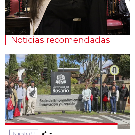
Noticias recomendadas
Previous
Nuestra U