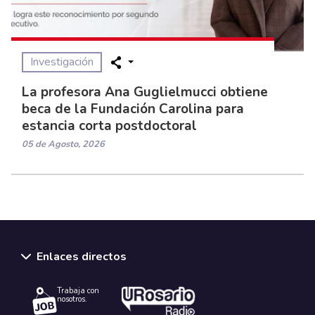
Investigación
La profesora Ana Guglielmucci obtiene
beca de la Fundación Carolina para
estancia corta postdoctoral
05 de Agosto, 2026
Enlaces directos
Trabaja con
nosotros.