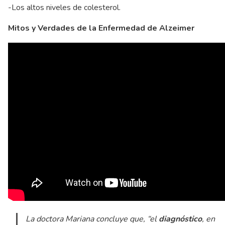
-Los altos niveles de colesterol.
Mitos y Verdades de la Enfermedad de Alzeimer
La doctora Mariana concluye que,
“el
diagnóstico
, en