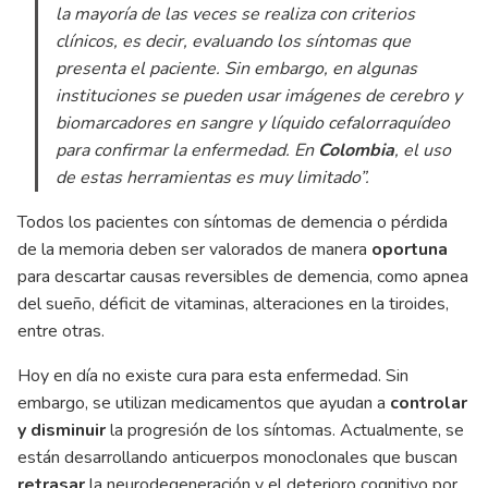
la mayoría de las veces se realiza con criterios
clínicos, es decir, evaluando los síntomas que
presenta el paciente. Sin embargo, en algunas
instituciones se pueden usar imágenes de cerebro y
biomarcadores en sangre y líquido cefalorraquídeo
para confirmar la enfermedad. En
Colombia
, el uso
de estas herramientas es muy limitado”
.
Todos los pacientes con síntomas de demencia o pérdida
de la memoria deben ser valorados de manera
oportuna
para descartar causas reversibles de demencia, como apnea
del sueño, déficit de vitaminas, alteraciones en la tiroides,
entre otras.
Hoy en día no existe cura para esta enfermedad. Sin
embargo, se utilizan medicamentos que ayudan a
controlar
y disminuir
la progresión de los síntomas. Actualmente, se
están desarrollando anticuerpos monoclonales que buscan
retrasar
la neurodegeneración y el deterioro cognitivo por