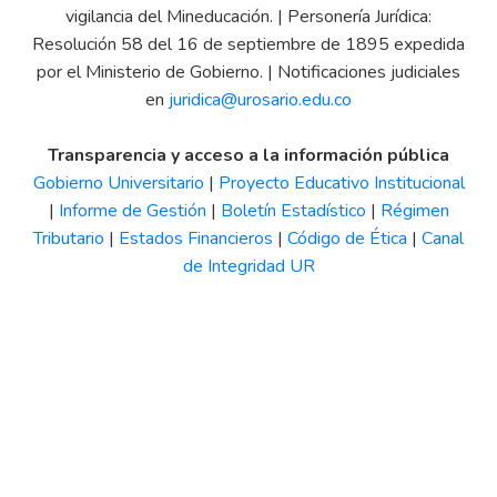
vigilancia del Mineducación. | Personería Jurídica:
Resolución 58 del 16 de septiembre de 1895 expedida
por el Ministerio de Gobierno. | Notificaciones judiciales
en
juridica@urosario.edu.co
Transparencia y acceso a la información pública
Gobierno Universitario
|
Proyecto Educativo Institucional
|
Informe de Gestión
|
Boletín Estadístico
|
Régimen
Tributario
|
Estados Financieros
|
Código de Ética
|
Canal
de Integridad UR