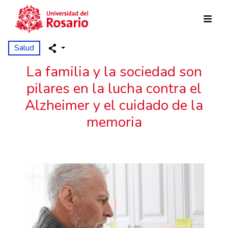
Pasar al contenido principal
Salud
La familia y la sociedad son
pilares en la lucha contra el
Alzheimer y el cuidado de la
memoria