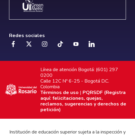
Redes sociales
Línea de atención Bogotá: (601) 297
0200
Calle 12C Nº 6-25 - Bogotá D.C.
Colombia
Términos de uso
|
PQRSDF (Registra
aquí: felicitaciones, quejas,
reclamos, sugerencias y derechos de
petición)
Institución de educación superior sujeta a la inspección y