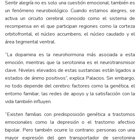
Sentir alegría no es solo una cuestión emocional; también es
un fenómeno neurobiológico. Cuando estamos alegres, se
activa un circuito cerebral conocido como el sistema de
recompensa en el que participan regiones como la corteza
orbitofrontal, el núcleo accumbens, el núcleo caudado y el
área tegmental ventral.
“La dopamina es la neurohormona más asociada a esta
emoción, mientras que la serotonina es el neurotransmisor
clave. Niveles elevados de estas sustancias están ligados a
estados de ánimo positivos”, explica Palacios. Sin embargo,
no todo depende del cerebro: factores como la genética, el
entorno familiar, las redes de apoyo y la satisfacción con la
vida también influyen.
“Existen familias con predisposición genética a trastornos
emocionales como la depresión o el trastorno afectivo
bipolar. Pero también ocurre lo contrario: personas con una
mayor expresión del gen transportador de serotonina