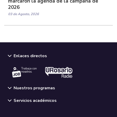
marcaron la agenda de la campaña de
2026
03 de Agosto, 2026
Enlaces directos
Trabaja con
nosotros.
Nuestros programas
Servicios académicos
Normativas y políticas institucionales