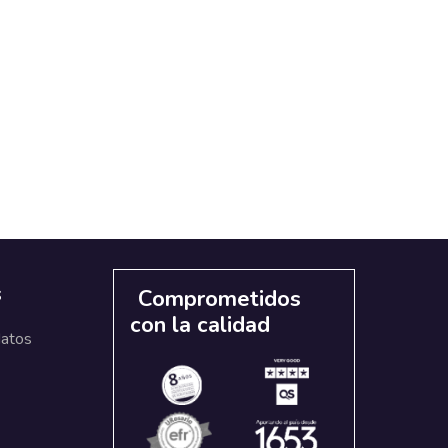
s
Comprometidos
con la calidad
datos