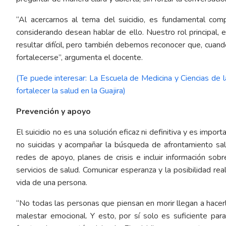
“Al acercarnos al tema del suicidio, es fundamental co
considerando desean hablar de ello. Nuestro rol principal, 
resultar difícil, pero también debemos reconocer que, cua
fortalecerse”, argumenta el docente.
(Te puede interesar: La Escuela de Medicina y Ciencias de l
fortalecer la salud en la Guajira)
Prevención y apoyo
El suicidio no es una solución eficaz ni definitiva y es impor
no suicidas y acompañar la búsqueda de afrontamiento sa
redes de apoyo, planes de crisis e incluir información sob
servicios de salud. Comunicar esperanza y la posibilidad real
vida de una persona.
“No todas las personas que piensan en morir llegan a hace
malestar emocional. Y esto, por sí solo es suficiente par