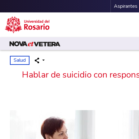
Menu 
Aspirantes
Pasar al contenido principal
Salud
Hablar de suicidio con respon