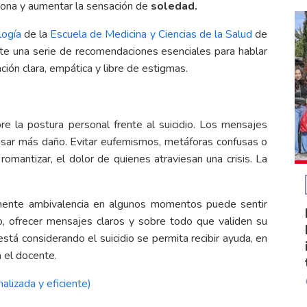
rsona y aumentar la sensación de
soledad.
logía
de la
Escuela de Medicina y Ciencias de la Salud
de
e una serie de recomendaciones esenciales para hablar
ón clara, empática y libre de estigmas.
e la postura personal frente al suicidio. Los mensajes
usar más daño. Evitar eufemismos, metáforas confusas o
i romantizar, el dolor de quienes atraviesan una crisis. La
imente ambivalencia en algunos momentos puede sentir
o, ofrecer mensajes claros y sobre todo que validen su
stá considerando el suicidio se permita recibir ayuda, en
 el docente.
alizada y eficiente)