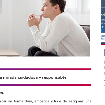
na mirada cuidadosa y responsable.
es.
nicar de forma clara, empática y libre de estigmas, una