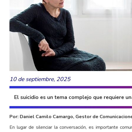
10 de septiembre, 2025
El suicidio es un tema complejo que requiere u
Por: Daniel Camilo Camargo, Gestor de Comunicacion
En lugar de silenciar la conversación, es importante comu