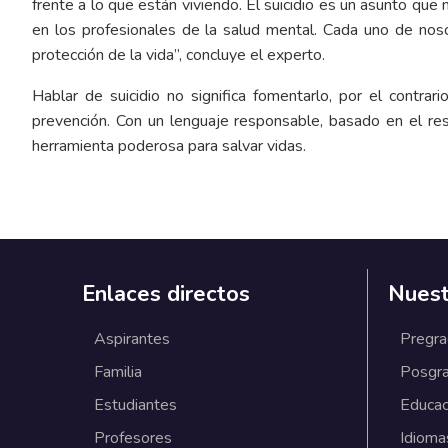
frente a lo que están viviendo. El suicidio es un asunto que
en los profesionales de la salud mental. Cada uno de noso
protección de la vida”, concluye el experto.
Hablar de suicidio no significa fomentarlo, por el contra
prevención. Con un lenguaje responsable, basado en el res
herramienta poderosa para salvar vidas.
Enlaces directos
Nuest
Aspirantes
Pregr
Familia
Posgr
Estudiantes
Educac
Profesores
Idioma