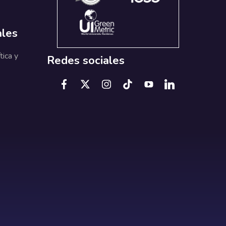
ales
tica y
Redes sociales