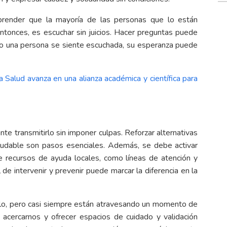
mprender que la mayoría de las personas que lo están
entonces, es escuchar sin juicios. Hacer preguntas puede
ndo una persona se siente escuchada, su esperanza puede
a Salud avanza en una alianza académica y científica para
tante transmitirlo sin imponer culpas. Reforzar alternativas
ludable son pasos esenciales. Además, se debe activar
re recursos de ayuda locales, como líneas de atención y
 de intervenir y prevenir puede marcar la diferencia en la
rlo, pero casi siempre están atravesando un momento de
a acercarnos y ofrecer espacios de cuidado y validación