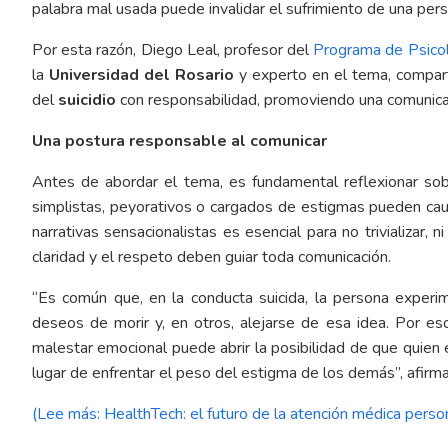
palabra mal usada puede invalidar el sufrimiento de una pe
Por esta razón, Diego Leal, profesor del
Programa de Psico
la
Universidad del Rosario
y experto en el tema, compart
del
suicidio
con responsabilidad, promoviendo una comunicaci
Una postura responsable al comunicar
Antes de abordar el tema, es fundamental reflexionar sobr
simplistas, peyorativos o cargados de estigmas pueden ca
narrativas sensacionalistas es esencial para no trivializar, n
claridad y el respeto deben guiar toda comunicación.
“Es común que, en la conducta suicida, la persona exper
deseos de morir y, en otros, alejarse de esa idea. Por es
malestar emocional puede abrir la posibilidad de que quien e
lugar de enfrentar el peso del estigma de los demás”, afirma
(Lee más: HealthTech: el futuro de la atención médica person