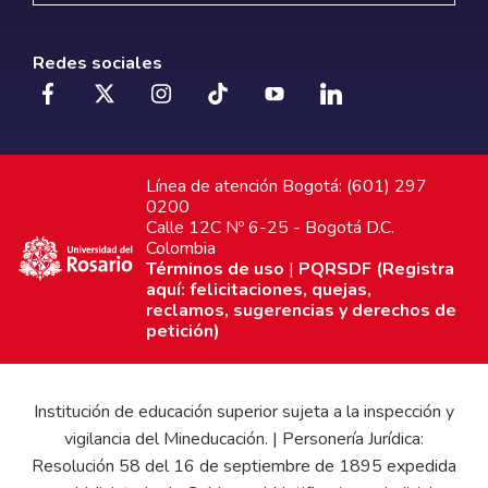
Redes sociales
Línea de atención Bogotá: (601) 297
0200
Calle 12C Nº 6-25 - Bogotá D.C.
Colombia
Términos de uso
|
PQRSDF (Registra
aquí: felicitaciones, quejas,
reclamos, sugerencias y derechos de
petición)
Institución de educación superior sujeta a la inspección y
vigilancia del Mineducación. | Personería Jurídica:
Resolución 58 del 16 de septiembre de 1895 expedida