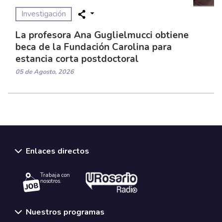
Investigación
La profesora Ana Guglielmucci obtiene
beca de la Fundación Carolina para
estancia corta postdoctoral
05 de Agosto, 2026
Enlaces directos
Trabaja con
nosotros.
Nuestros programas