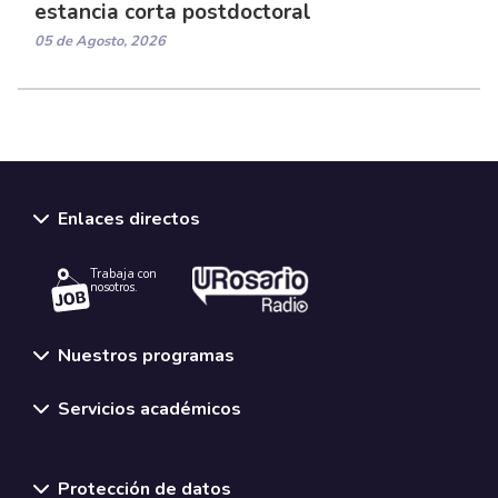
estancia corta postdoctoral
05 de Agosto, 2026
Enlaces directos
Trabaja con
nosotros.
Nuestros programas
Servicios académicos
Normativas y políticas institucionales
Protección de datos