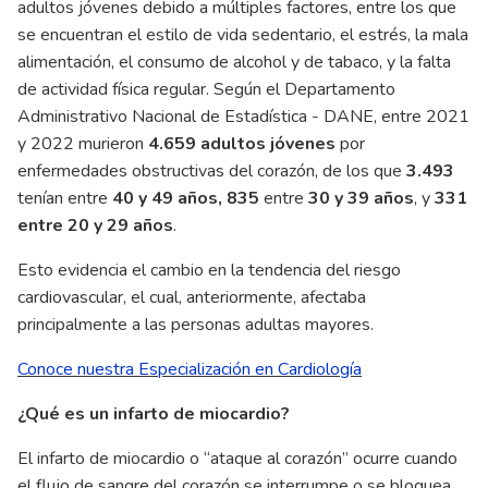
adultos jóvenes debido a múltiples factores, entre los que
se encuentran el estilo de vida sedentario, el estrés, la mala
alimentación, el consumo de alcohol y de tabaco, y la falta
de actividad física regular. Según el Departamento
Administrativo Nacional de Estadística - DANE, entre 2021
y 2022 murieron
4.659 adultos jóvenes
por
enfermedades obstructivas del corazón, de los que
3.493
tenían entre
40 y 49 años, 835
entre
30 y 39 años
, y
331
entre 20 y 29 años
.
Esto evidencia el cambio en la tendencia del riesgo
cardiovascular, el cual, anteriormente, afectaba
principalmente a las personas adultas mayores.
Conoce nuestra Especialización en Cardiología
¿Qué es un infarto de miocardio?
El infarto de miocardio o “ataque al corazón” ocurre cuando
el flujo de sangre del corazón se interrumpe o se bloquea.