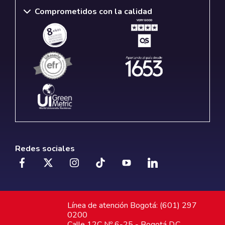
Comprometidos con la calidad
Redes sociales
Línea de atención Bogotá: (601) 297
0200
Calle 12C Nº 6-25 - Bogotá D.C.