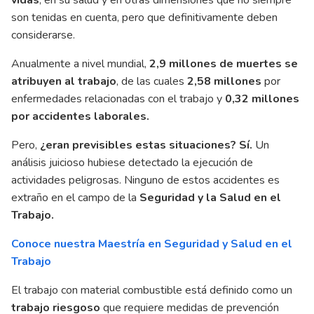
vidas
, en su salud y en otras dimensiones que no siempre
son tenidas en cuenta, pero que definitivamente deben
considerarse.
Anualmente a nivel mundial,
2,9 millones de muertes se
atribuyen al trabajo
, de las cuales
2,58 millones
por
enfermedades relacionadas con el trabajo y
0,32 millones
por accidentes laborales.
Pero,
¿eran previsibles estas situaciones?
Sí.
Un
análisis juicioso hubiese detectado la ejecución de
actividades peligrosas. Ninguno de estos accidentes es
extraño en el campo de la
Seguridad y la Salud en el
Trabajo.
Conoce nuestra Maestría en Seguridad y Salud en el
Trabajo
El trabajo con material combustible está definido como un
trabajo riesgoso
que requiere medidas de prevención