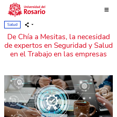
Pasar al contenido principal
Salud
De Chía a Mesitas, la necesidad
de expertos en Seguridad y Salud
en el Trabajo en las empresas