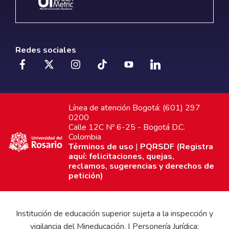
Redes sociales
Línea de atención Bogotá: (601) 297
0200
Calle 12C Nº 6-25 - Bogotá D.C.
Colombia
Términos de uso
|
PQRSDF (Registra
aquí: felicitaciones, quejas,
reclamos, sugerencias y derechos de
petición)
Institución de educación superior sujeta a la inspección y
vigilancia del Mineducación. | Personería Jurídica: