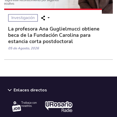
Investigación
La profesora Ana Guglielmucci obtiene
beca de la Fundación Carolina para
estancia corta postdoctoral
05 de Agosto, 2026
Enlaces directos
Trabaja con
nosotros.