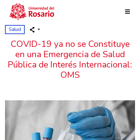
Pasar al contenido principal
Salud
COVID-19 ya no se Constituye
en una Emergencia de Salud
Pública de Interés Internacional:
OMS