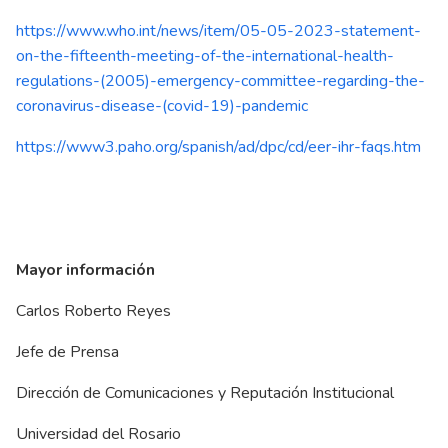
https://www.who.int/news/item/05-05-2023-statement-
on-the-fifteenth-meeting-of-the-international-health-
regulations-(2005)-emergency-committee-regarding-the-
coronavirus-disease-(covid-19)-pandemic
https://www3.paho.org/spanish/ad/dpc/cd/eer-ihr-faqs.htm
Mayor información
Carlos Roberto Reyes
Jefe de Prensa
Dirección de Comunicaciones y Reputación Institucional
Universidad del Rosario