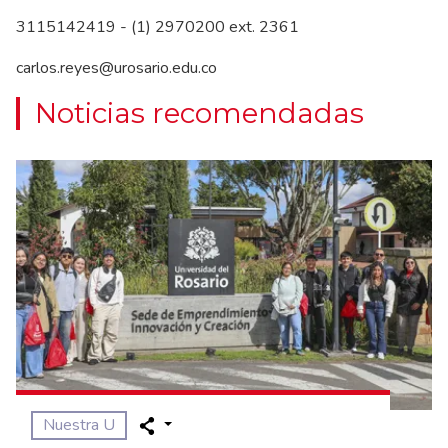
3115142419 - (1) 2970200 ext. 2361
carlos.reyes@urosario.edu.co
Noticias recomendadas
Nuestra U